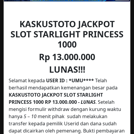
KASKUSTOTO JACKPOT
SLOT STARLIGHT PRINCESS
1000
Rp 13.000.000
LUNAS!!!
Selamat kepada
USER ID : *UMU****
Telah
berhasil mendapatkan kemenangan besar pada
KASKUSTOTO JACKPOT SLOT STARLIGHT
PRINCESS 1000 RP 13.000.000 -
LUNAS
. Setelah
mengisi formulir withdraw dengan kurung waktu
hanya
5 – 10
menit pihak
sudah melakukan
transfer kepada pemilik Userid dan dana sudah
dapat dicairkan oleh pemenang. Bukti pembayaran