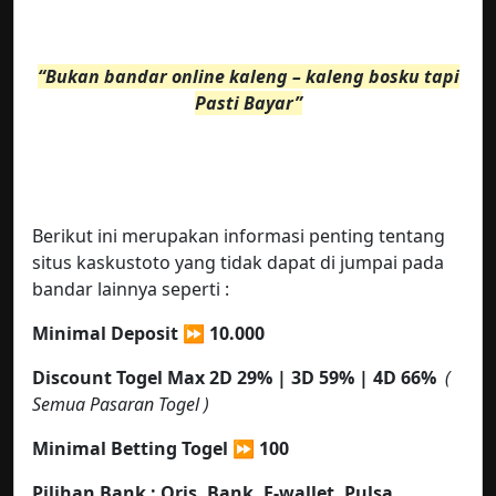
“Bukan bandar online kaleng – kaleng bosku tapi
Pasti Bayar”
Berikut ini merupakan informasi penting tentang
situs kaskustoto yang tidak dapat di jumpai pada
bandar lainnya seperti :
Minimal Deposit ⏩ 10.000
Discount Togel Max 2D 29% | 3D 59% | 4D 66%
(
Semua Pasaran Togel )
Minimal Betting Togel
⏩ 100
Pilihan Bank : Qris,
Bank, E-wallet, Pulsa