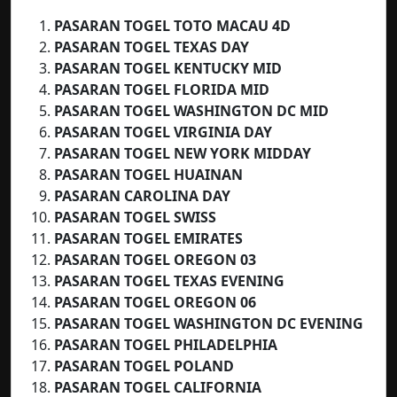
PASARAN TOGEL TOTO MACAU
4D
PASARAN TOGEL TEXAS DAY
PASARAN TOGEL KENTUCKY MID
PASARAN TOGEL
FLORIDA MID
PASARAN TOGEL WASHINGTON DC MID
PASARAN TOGEL VIRGINIA DAY
PASARAN TOGEL NEW YORK MIDDAY
PASARAN TOGEL HUAINAN
PASARAN CAROLINA DAY
PASARAN TOGEL SWISS
PASARAN TOGEL EMIRATES
PASARAN TOGEL OREGON 03
PASARAN TOGEL TEXAS EVENING
PASARAN TOGEL OREGON 06
PASARAN TOGEL WASHINGTON DC EVENING
PASARAN TOGEL PHILADELPHIA
PASARAN TOGEL POLAND
PASARAN TOGEL CALIFORNIA