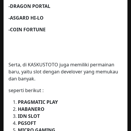
-DRAGON PORTAL
-ASGARD HI-LO
-COIN FORTUNE
Serta, di KASKUSTOTO juga memiliki permainan
baru, yaitu slot dengan develover yang memukau
dan banyak.
seperti berikut :
PRAGMATIC PLAY
HABANERO
IDN SLOT
PGSOFT
MICRO GAMING