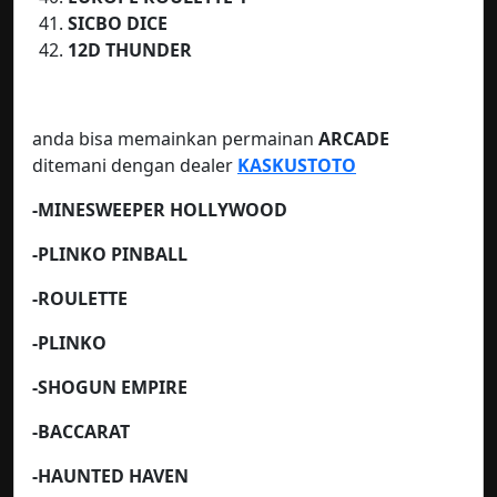
SICBO DICE
12D THUNDER
anda bisa memainkan permainan
ARCADE
ditemani dengan dealer
KASKUSTOTO
-MINESWEEPER HOLLYWOOD
-PLINKO PINBALL
-ROULETTE
-PLINKO
-SHOGUN EMPIRE
-BACCARAT
-HAUNTED HAVEN