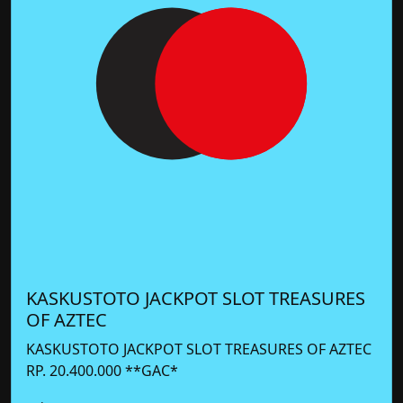
KASKUSTOTO JACKPOT SLOT TREASURES
OF AZTEC
KASKUSTOTO JACKPOT SLOT TREASURES OF AZTEC
RP. 20.400.000 **GAC*