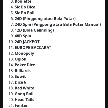
Roulette
Sic Bo Dice
Sic Bo Ball
24D (Pingpong atau Bola Putar)
24D Spin (Pingpong atau Bola Putar Manual)
12D (Bola Gelinding)
48D Spin
24D JACKPOT
EUROPE BACCARAT
Monopoly
Oglok
Poker Dice
Billiards
Suwit
Dice 6
Red White
Gong Ball
Head Tails
Fantan