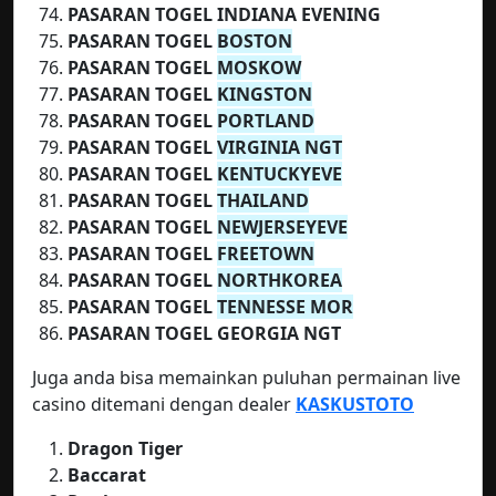
PASARAN TOGEL INDIANA EVENING
PASARAN TOGEL
BOSTON
PASARAN TOGEL
MOSKOW
PASARAN TOGEL
KINGSTON
PASARAN TOGEL
PORTLAND
PASARAN TOGEL
VIRGINIA NGT
PASARAN TOGEL
KENTUCKYEVE
PASARAN TOGEL
THAILAND
PASARAN TOGEL
NEWJERSEYEVE
PASARAN TOGEL
FREETOWN
PASARAN TOGEL
NORTHKOREA
PASARAN TOGEL
TENNESSE MOR
PASARAN TOGEL GEORGIA NGT
Juga anda bisa memainkan puluhan permainan live
casino ditemani dengan dealer
KASKUSTOTO
Dragon Tiger
Baccarat