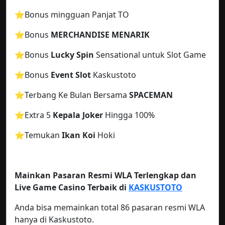
⭐️Bonus mingguan Panjat TO
⭐️
Bonus
MERCHANDISE MENARIK
⭐️Bonus
Lucky Spin
Sensational untuk Slot Game
⭐️Bonus
Event Slot
Kaskustoto
⭐️Terbang Ke Bulan Bersama
SPACEMAN
⭐️Extra 5
Kepala Joker
Hingga 100%
⭐️Temukan
Ikan Koi
Hoki
Mainkan Pasaran Resmi WLA Terlengkap dan
Live Game Casino Terbaik di
KASKUSTOTO
Anda bisa memainkan total 86 pasaran resmi WLA
hanya di Kaskustoto.