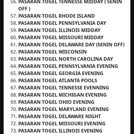
PASARAN TOGEL TENNESSE MIDDAY ( SENIN
OFF )
PASARAN TOGEL RHODE ISLAND
PASARAN TOGEL PENNSYLVANIA DAY
PASARAN TOGEL ILLINOIS MIDDAY
PASARAN TOGEL MISSOURI MIDDAY
PASARAN TOGEL DELAWARE DAY (SENIN OFF)
PASARAN TOGEL WISCONSIN
PASARAN TOGEL NORTH CAROLINA DAY
PASARAN TOGEL PENNSYLVANIA EVENING
PASARAN TOGEL GEORGIA EVENING
PASARAN TOGEL ATLANTA POOLS
PASARAN TOGEL TENNESSE EVENNING
PASARAN TOGEL MICHIGAN EVENING
PASARAN TOGEL OHIO EVENING
PASARAN TOGEL MARYLAND EVENING
PASARAN TOGEL DELAWARE NIGHT
PASARAN TOGEL MISSOURI EVENING
PASARAN TOGEL ILLINOIS EVENING