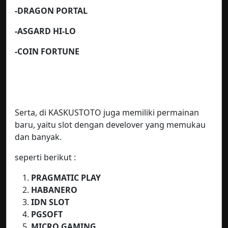
-DRAGON PORTAL
-ASGARD HI-LO
-COIN FORTUNE
Serta, di KASKUSTOTO juga memiliki permainan
baru, yaitu slot dengan develover yang memukau
dan banyak.
seperti berikut :
PRAGMATIC PLAY
HABANERO
IDN SLOT
PGSOFT
MICRO GAMING