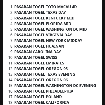
PASARAN TOGEL TOTO MACAU
4D
PASARAN TOGEL TEXAS DAY
PASARAN TOGEL KENTUCKY MID
PASARAN TOGEL
FLORIDA MID
PASARAN TOGEL WASHINGTON DC MID
PASARAN TOGEL VIRGINIA DAY
PASARAN TOGEL NEW YORK MIDDAY
PASARAN TOGEL HUAINAN
PASARAN CAROLINA DAY
PASARAN TOGEL SWISS
PASARAN TOGEL EMIRATES
PASARAN TOGEL OREGON 03
PASARAN TOGEL TEXAS EVENING
PASARAN TOGEL OREGON 06
PASARAN TOGEL WASHINGTON DC EVENING
PASARAN TOGEL PHILADELPHIA
PASARAN TOGEL POLAND
PASARAN TOGEL CALIFORNIA