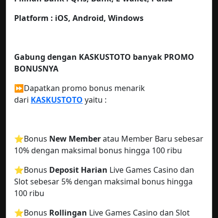
Platform :
iOS, Android, Windows
Gabung dengan KASKUSTOTO
banyak PROMO
BONUSNYA
⏩Dapatkan promo bonus menarik
dari
KASKUSTOTO
yaitu :
⭐️Bonus
New Member
atau Member Baru sebesar
10% dengan maksimal bonus hingga 100 ribu
⭐️Bonus
Deposit Harian
Live Games Casino dan
Slot sebesar 5% dengan maksimal bonus hingga
100 ribu
⭐️Bonus
Rollingan
Live Games Casino dan Slot