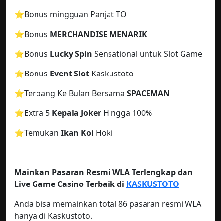
⭐️Bonus mingguan Panjat TO
⭐️
Bonus
MERCHANDISE MENARIK
⭐️Bonus
Lucky Spin
Sensational untuk Slot Game
⭐️Bonus
Event Slot
Kaskustoto
⭐️Terbang Ke Bulan Bersama
SPACEMAN
⭐️Extra 5
Kepala Joker
Hingga 100%
⭐️Temukan
Ikan Koi
Hoki
Mainkan Pasaran Resmi WLA Terlengkap dan
Live Game Casino Terbaik di
KASKUSTOTO
Anda bisa memainkan total 86 pasaran resmi WLA
hanya di Kaskustoto.