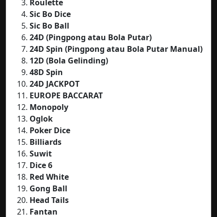
Roulette
Sic Bo Dice
Sic Bo Ball
24D (Pingpong atau Bola Putar)
24D Spin (Pingpong atau Bola Putar Manual)
12D (Bola Gelinding)
48D Spin
24D JACKPOT
EUROPE BACCARAT
Monopoly
Oglok
Poker Dice
Billiards
Suwit
Dice 6
Red White
Gong Ball
Head Tails
Fantan