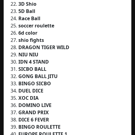
3D Shio
5D Ball
Race Ball
soccer roulette
6d color
shio fights
DRAGON TIGER WILD
NIU NIU
IDN 4 STAND
SICBO BALL
GONG BALL JITU
BINGO SICBO
DUEL DICE
XOC DIA
DOMINO LIVE
GRAND PRIX
DICE 6 FEVER
BINGO ROULETTE
EUROPE ROULETTE 1