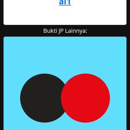
al1
Bukti JP Lainnya: