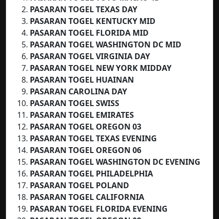
PASARAN TOGEL TEXAS DAY
PASARAN TOGEL KENTUCKY MID
PASARAN TOGEL
FLORIDA MID
PASARAN TOGEL WASHINGTON DC MID
PASARAN TOGEL VIRGINIA DAY
PASARAN TOGEL NEW YORK MIDDAY
PASARAN TOGEL HUAINAN
PASARAN CAROLINA DAY
PASARAN TOGEL SWISS
PASARAN TOGEL EMIRATES
PASARAN TOGEL OREGON 03
PASARAN TOGEL TEXAS EVENING
PASARAN TOGEL OREGON 06
PASARAN TOGEL WASHINGTON DC EVENING
PASARAN TOGEL PHILADELPHIA
PASARAN TOGEL POLAND
PASARAN TOGEL CALIFORNIA
PASARAN TOGEL FLORIDA EVENING