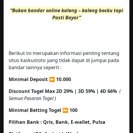
“Bukan bandar online kaleng – kaleng bosku tapi
Pasti Bayar”
Berikut ini merupakan informasi penting tentang
situs kaskustoto yang tidak dapat di jumpai pada
bandar lainnya seperti :
Minimal Deposit ⏩ 10.000
Discount Togel Max 2D 29% | 3D 59% | 4D 66%
(
Semua Pasaran Togel )
Minimal Betting Togel
⏩ 100
Pilihan Bank : Qris,
Bank, E-wallet, Pulsa