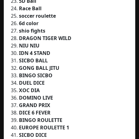
5D Ball
Race Ball
soccer roulette
6d color
shio fights
DRAGON TIGER WILD
NIU NIU
IDN 4 STAND
SICBO BALL
GONG BALL JITU
BINGO SICBO
DUEL DICE
XOC DIA
DOMINO LIVE
GRAND PRIX
DICE 6 FEVER
BINGO ROULETTE
EUROPE ROULETTE 1
SICBO DICE