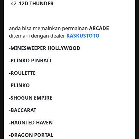
12D THUNDER
anda bisa memainkan permainan
ARCADE
ditemani dengan dealer
KASKUSTOTO
-MINESWEEPER HOLLYWOOD
-PLINKO PINBALL
-ROULETTE
-PLINKO
-SHOGUN EMPIRE
-BACCARAT
-HAUNTED HAVEN
-DRAGON PORTAL