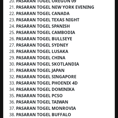
PASARAN TOGEL OREGON 09
PASARAN TOGEL NEW YORK EVENING
PASARAN TOGEL CANADA
PASARAN TOGEL
TEXAS NIGHT
PASARAN TOGEL
SPANISH
PASARAN TOGEL CAMBODIA
PASARAN TOGEL BULLSEYE
PASARAN TOGEL SYDNEY
PASARAN TOGEL LUSAKA
PASARAN TOGEL CHINA
PASARAN TOGEL SKOTLANDIA
PASARAN TOGEL JAPAN
PASARAN TOGEL SINGAPORE
PASARAN TOGEL PHOENIX 4D
PASARAN TOGEL DOMINIKA
PASARAN TOGEL PCSO
PASARAN TOGEL TAIWAN
PASARAN TOGEL MONROVIA
PASARAN TOGEL BUFFALO