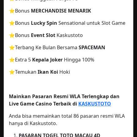
⭐️
Bonus
MERCHANDISE MENARIK
⭐️Bonus
Lucky Spin
Sensational untuk Slot Game
⭐️Bonus
Event Slot
Kaskustoto
⭐️Terbang Ke Bulan Bersama
SPACEMAN
⭐️Extra 5
Kepala Joker
Hingga 100%
⭐️Temukan
Ikan Koi
Hoki
Mainkan Pasaran Resmi WLA Terlengkap dan
Live Game Casino Terbaik di
KASKUSTOTO
Anda bisa memainkan total 86 pasaran resmi WLA
hanya di Kaskustoto.
PASARAN TOGEL TOTO MACAU
4D