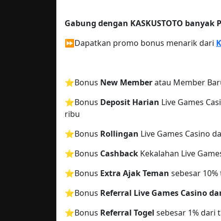
Gabung dengan KASKUSTOTO
banyak
⏩Dapatkan promo bonus menarik dari
⭐️Bonus
New Member
atau Member Baru
⭐️Bonus
Deposit Harian
Live Games Casi
ribu
⭐️Bonus
Rollingan
Live Games Casino da
⭐️Bonus
Cashback
Kekalahan Live Games
⭐️Bonus
Extra Ajak Teman
sebesar 10% 
⭐️Bonus
Referral Live Games Casino da
⭐️Bonus
Referral Togel
sebesar 1% dari 