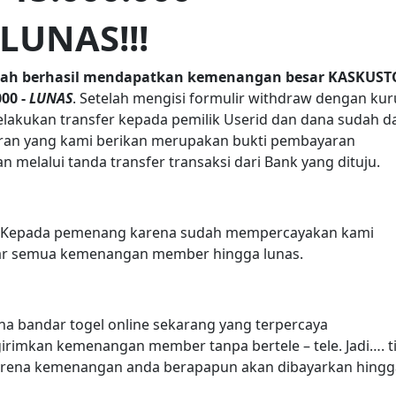
LUNAS!!!
Telah berhasil mendapatkan kemenangan besar KASKUS
00 -
LUNAS
. Setelah mengisi formulir withdraw dengan ku
lakukan transfer kepada pemilik Userid dan dana sudah d
aran yang kami berikan merupakan bukti pembayaran
 melalui tanda transfer transaksi dari Bank yang dituju.
Kepada pemenang karena sudah mempercayakan kami
ar semua kemenangan member hingga lunas.
na bandar togel online sekarang yang terpercaya
irimkan kemenangan member tanpa bertele – tele. Jadi…. t
rena kemenangan anda berapapun akan dibayarkan hingg