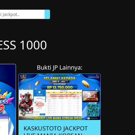
SS 1000
Bukti JP Lainnya:
KASKUSTOTO JACKPOT