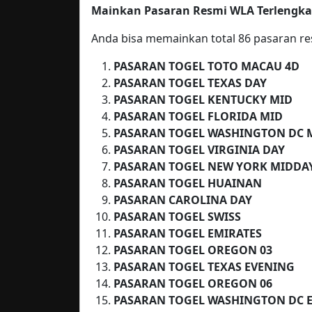
Mainkan Pasaran Resmi WLA Terlengkap
Anda bisa memainkan total 86 pasaran re
PASARAN TOGEL TOTO MACAU
4D
PASARAN TOGEL TEXAS DAY
PASARAN TOGEL KENTUCKY MID
PASARAN TOGEL
FLORIDA MID
PASARAN TOGEL WASHINGTON DC 
PASARAN TOGEL VIRGINIA DAY
PASARAN TOGEL NEW YORK MIDDA
PASARAN TOGEL HUAINAN
PASARAN CAROLINA DAY
PASARAN TOGEL SWISS
PASARAN TOGEL EMIRATES
PASARAN TOGEL OREGON 03
PASARAN TOGEL TEXAS EVENING
PASARAN TOGEL OREGON 06
PASARAN TOGEL WASHINGTON DC 