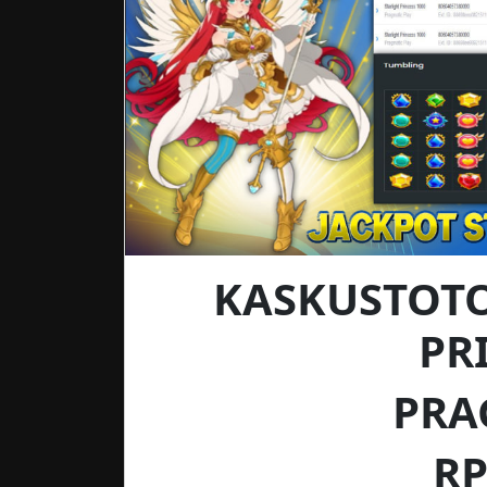
KASKUSTOTO
PR
PRA
RP