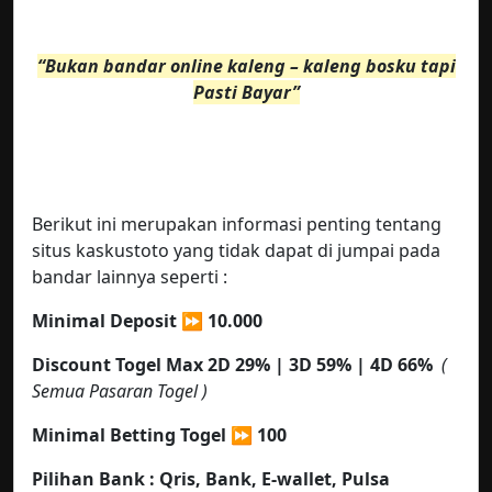
“Bukan bandar online kaleng – kaleng bosku tapi
Pasti Bayar”
Berikut ini merupakan informasi penting tentang
situs kaskustoto yang tidak dapat di jumpai pada
bandar lainnya seperti :
Minimal Deposit ⏩ 10.000
Discount Togel Max 2D 29% | 3D 59% | 4D 66%
(
Semua Pasaran Togel )
Minimal Betting Togel
⏩ 100
Pilihan Bank : Qris,
Bank, E-wallet, Pulsa