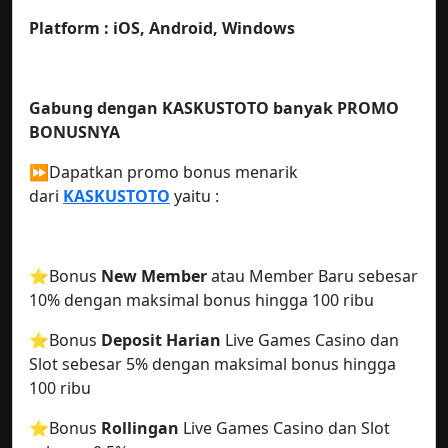
Platform :
iOS, Android, Windows
Gabung dengan KASKUSTOTO
banyak PROMO
BONUSNYA
⏩Dapatkan promo bonus menarik
dari
KASKUSTOTO
yaitu :
⭐️Bonus
New Member
atau Member Baru sebesar
10% dengan maksimal bonus hingga 100 ribu
⭐️Bonus
Deposit Harian
Live Games Casino dan
Slot sebesar 5% dengan maksimal bonus hingga
100 ribu
⭐️Bonus
Rollingan
Live Games Casino dan Slot