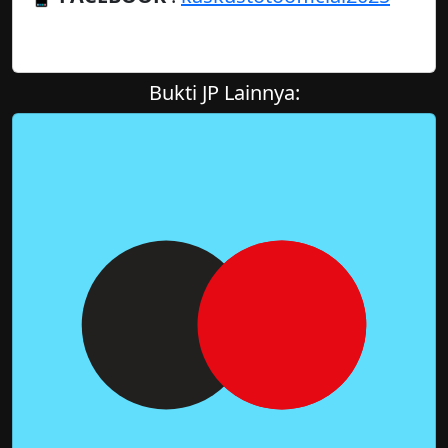
Bukti JP Lainnya: