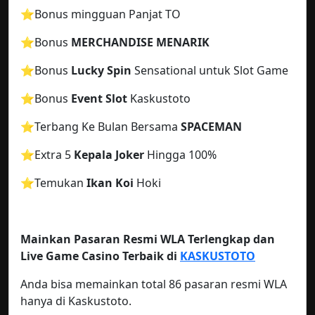
⭐️Bonus mingguan Panjat TO
⭐️
Bonus
MERCHANDISE MENARIK
⭐️Bonus
Lucky Spin
Sensational untuk Slot Game
⭐️Bonus
Event Slot
Kaskustoto
⭐️Terbang Ke Bulan Bersama
SPACEMAN
⭐️Extra 5
Kepala Joker
Hingga 100%
⭐️Temukan
Ikan Koi
Hoki
Mainkan Pasaran Resmi WLA Terlengkap dan
Live Game Casino Terbaik di
KASKUSTOTO
Anda bisa memainkan total 86 pasaran resmi WLA
hanya di Kaskustoto.