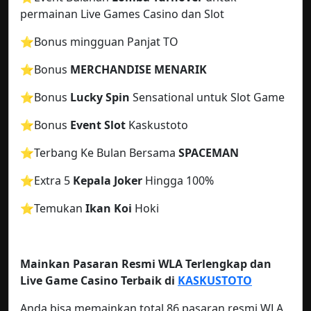
permainan Live Games Casino dan Slot
⭐️Bonus mingguan Panjat TO
⭐️
Bonus
MERCHANDISE MENARIK
⭐️Bonus
Lucky Spin
Sensational untuk Slot Game
⭐️Bonus
Event Slot
Kaskustoto
⭐️Terbang Ke Bulan Bersama
SPACEMAN
⭐️Extra 5
Kepala Joker
Hingga 100%
⭐️Temukan
Ikan Koi
Hoki
Mainkan Pasaran Resmi WLA Terlengkap dan
Live Game Casino Terbaik di
KASKUSTOTO
Anda bisa memainkan total 86 pasaran resmi WLA