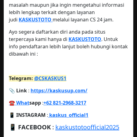
masalah maupun jika ingin mengetahui informasi
lebih lengkap terkait dengan layanan
judi
KASKUSTOTO
melalui layanan CS 24 jam.
Ayo segera daftarkan diri anda pada situs
terpercaya kami hanya di
KASKUSTOTO
. Untuk
info pendaftaran lebih lanjut boleh hubungi kontak
dibawah ini :
Telegram:
@CSKASKUS1
📎 Link
:
https://kaskusup.com/
☎️ What
sapp
:
+62 821-2968-3217
📱 INSTAGRAM
:
kaskus_official1
📱
FACEBOOK
:
kaskustotoofficial2025