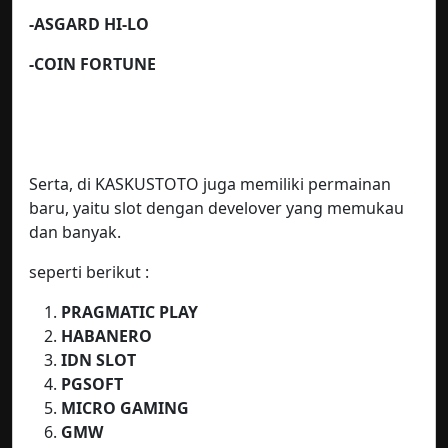
-ASGARD HI-LO
-COIN FORTUNE
Serta, di KASKUSTOTO juga memiliki permainan
baru, yaitu slot dengan develover yang memukau
dan banyak.
seperti berikut :
PRAGMATIC PLAY
HABANERO
IDN SLOT
PGSOFT
MICRO GAMING
GMW