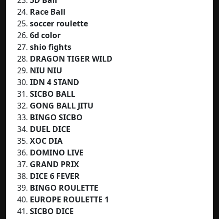
Race Ball
soccer roulette
6d color
shio fights
DRAGON TIGER WILD
NIU NIU
IDN 4 STAND
SICBO BALL
GONG BALL JITU
BINGO SICBO
DUEL DICE
XOC DIA
DOMINO LIVE
GRAND PRIX
DICE 6 FEVER
BINGO ROULETTE
EUROPE ROULETTE 1
SICBO DICE