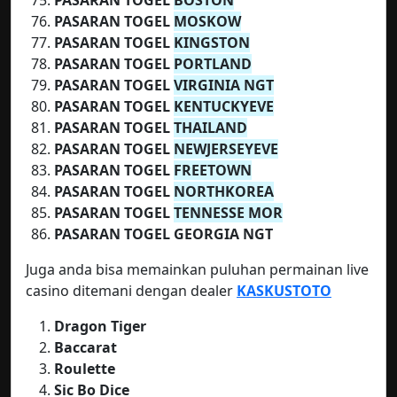
PASARAN TOGEL
MOSKOW
PASARAN TOGEL
KINGSTON
PASARAN TOGEL
PORTLAND
PASARAN TOGEL
VIRGINIA NGT
PASARAN TOGEL
KENTUCKYEVE
PASARAN TOGEL
THAILAND
PASARAN TOGEL
NEWJERSEYEVE
PASARAN TOGEL
FREETOWN
PASARAN TOGEL
NORTHKOREA
PASARAN TOGEL
TENNESSE MOR
PASARAN TOGEL GEORGIA NGT
Juga anda bisa memainkan puluhan permainan live
casino ditemani dengan dealer
KASKUSTOTO
Dragon Tiger
Baccarat
Roulette
Sic Bo Dice