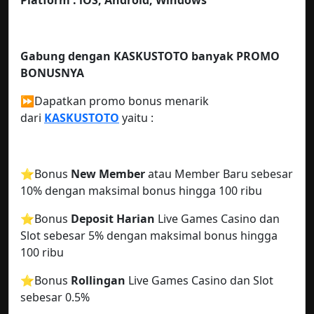
Gabung dengan KASKUSTOTO
banyak PROMO
BONUSNYA
⏩Dapatkan promo bonus menarik
dari
KASKUSTOTO
yaitu :
⭐️Bonus
New Member
atau Member Baru sebesar
10% dengan maksimal bonus hingga 100 ribu
⭐️Bonus
Deposit Harian
Live Games Casino dan
Slot sebesar 5% dengan maksimal bonus hingga
100 ribu
⭐️Bonus
Rollingan
Live Games Casino dan Slot
sebesar 0.5%