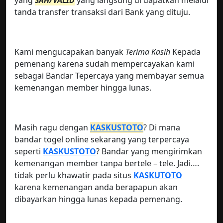
tanda transfer transaksi dari Bank yang dituju.
Kami mengucapakan banyak
Terima Kasih
Kepada
pemenang karena sudah mempercayakan kami
sebagai Bandar Tepercaya yang membayar semua
kemenangan member hingga lunas.
Masih ragu dengan
KASKUSTOTO
? Di mana
bandar togel online sekarang yang terpercaya
seperti
KASKUSTOTO
? Bandar yang mengirimkan
kemenangan member tanpa bertele – tele. Jadi….
tidak perlu khawatir pada situs
KASKUTOTO
karena kemenangan anda berapapun akan
dibayarkan hingga lunas kepada pemenang.