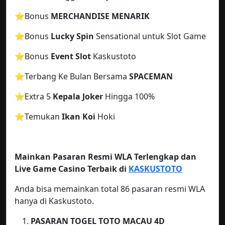
⭐️
Bonus
MERCHANDISE MENARIK
⭐️Bonus
Lucky Spin
Sensational untuk Slot Game
⭐️Bonus
Event Slot
Kaskustoto
⭐️Terbang Ke Bulan Bersama
SPACEMAN
⭐️Extra 5
Kepala Joker
Hingga 100%
⭐️Temukan
Ikan Koi
Hoki
Mainkan Pasaran Resmi WLA Terlengkap dan
Live Game Casino Terbaik di
KASKUSTOTO
Anda bisa memainkan total 86 pasaran resmi WLA
hanya di Kaskustoto.
PASARAN TOGEL TOTO MACAU
4D