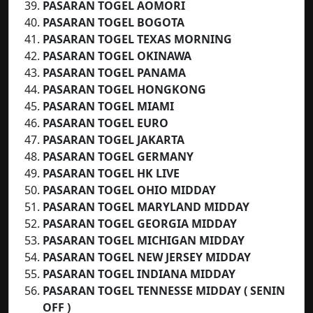
PASARAN TOGEL AOMORI
PASARAN TOGEL BOGOTA
PASARAN TOGEL TEXAS MORNING
PASARAN TOGEL OKINAWA
PASARAN TOGEL PANAMA
PASARAN TOGEL HONGKONG
PASARAN TOGEL MIAMI
PASARAN TOGEL EURO
PASARAN TOGEL
JAKARTA
PASARAN TOGEL GERMANY
PASARAN TOGEL HK LIVE
PASARAN TOGEL OHIO MIDDAY
PASARAN TOGEL MARYLAND MIDDAY
PASARAN TOGEL GEORGIA MIDDAY
PASARAN TOGEL MICHIGAN MIDDAY
PASARAN TOGEL NEW JERSEY MIDDAY
PASARAN TOGEL INDIANA MIDDAY
PASARAN TOGEL TENNESSE MIDDAY ( SENIN
OFF )