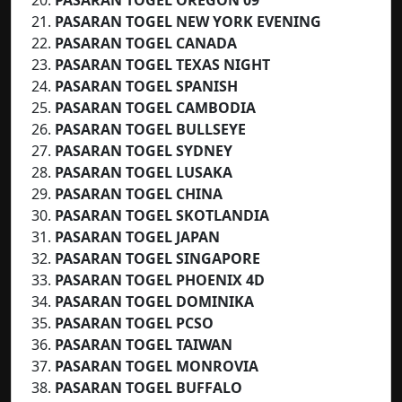
PASARAN TOGEL NEW YORK EVENING
PASARAN TOGEL CANADA
PASARAN TOGEL
TEXAS NIGHT
PASARAN TOGEL
SPANISH
PASARAN TOGEL CAMBODIA
PASARAN TOGEL BULLSEYE
PASARAN TOGEL SYDNEY
PASARAN TOGEL LUSAKA
PASARAN TOGEL CHINA
PASARAN TOGEL SKOTLANDIA
PASARAN TOGEL JAPAN
PASARAN TOGEL SINGAPORE
PASARAN TOGEL PHOENIX 4D
PASARAN TOGEL DOMINIKA
PASARAN TOGEL PCSO
PASARAN TOGEL TAIWAN
PASARAN TOGEL MONROVIA
PASARAN TOGEL BUFFALO