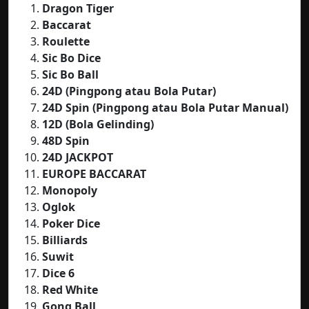
Dragon Tiger
Baccarat
Roulette
Sic Bo Dice
Sic Bo Ball
24D (Pingpong atau Bola Putar)
24D Spin (Pingpong atau Bola Putar Manual)
12D (Bola Gelinding)
48D Spin
24D JACKPOT
EUROPE BACCARAT
Monopoly
Oglok
Poker Dice
Billiards
Suwit
Dice 6
Red White
Gong Ball