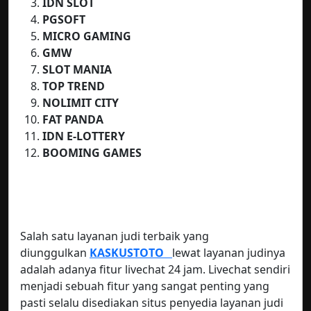
IDN SLOT
PGSOFT
MICRO GAMING
GMW
SLOT MANIA
TOP TREND
NOLIMIT CITY
FAT PANDA
IDN E-LOTTERY
BOOMING GAMES
Salah satu layanan judi terbaik yang
diunggulkan
KASKUSTOTO
lewat layanan judinya
adalah adanya fitur livechat 24 jam. Livechat sendiri
menjadi sebuah fitur yang sangat penting yang
pasti selalu disediakan situs penyedia layanan judi