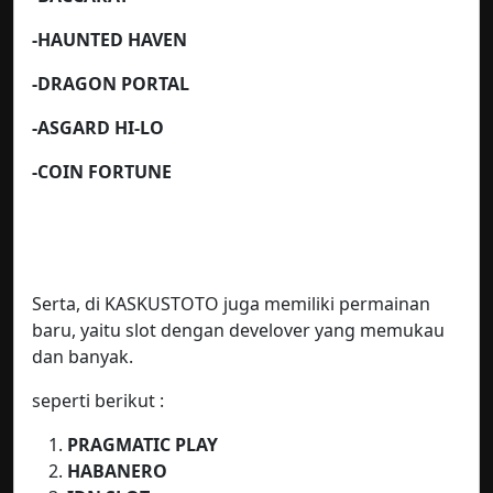
-HAUNTED HAVEN
-DRAGON PORTAL
-ASGARD HI-LO
-COIN FORTUNE
Serta, di KASKUSTOTO juga memiliki permainan
baru, yaitu slot dengan develover yang memukau
dan banyak.
seperti berikut :
PRAGMATIC PLAY
HABANERO