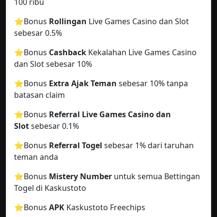
100 ribu
⭐️Bonus
Rollingan
Live Games Casino dan Slot
sebesar 0.5%
⭐️Bonus
Cashback
Kekalahan Live Games Casino
dan Slot sebesar 10%
⭐️Bonus
Extra Ajak Teman
sebesar 10% tanpa
batasan claim
⭐️Bonus
Referral Live Games Casino dan
Slot
sebesar 0.1%
⭐️Bonus
Referral Togel
sebesar 1% dari taruhan
teman anda
⭐️Bonus
Mistery Number
untuk semua Bettingan
Togel di Kaskustoto
⭐️Bonus
APK
Kaskustoto Freechips