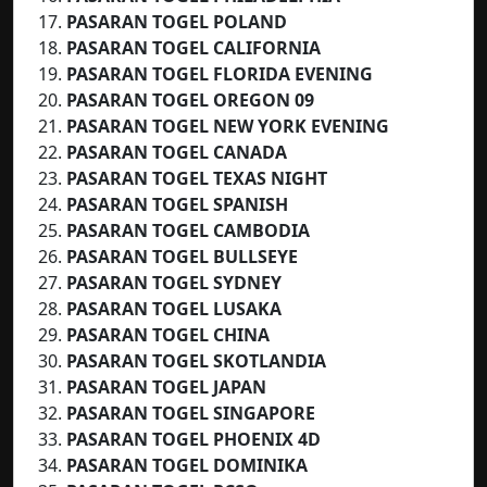
PASARAN TOGEL POLAND
PASARAN TOGEL CALIFORNIA
PASARAN TOGEL FLORIDA EVENING
PASARAN TOGEL OREGON 09
PASARAN TOGEL NEW YORK EVENING
PASARAN TOGEL CANADA
PASARAN TOGEL
TEXAS NIGHT
PASARAN TOGEL
SPANISH
PASARAN TOGEL CAMBODIA
PASARAN TOGEL BULLSEYE
PASARAN TOGEL SYDNEY
PASARAN TOGEL LUSAKA
PASARAN TOGEL CHINA
PASARAN TOGEL SKOTLANDIA
PASARAN TOGEL JAPAN
PASARAN TOGEL SINGAPORE
PASARAN TOGEL PHOENIX 4D
PASARAN TOGEL DOMINIKA