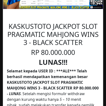
KASKUSTOTO JACKPOT SLOT
PRAGMATIC MAHJONG WINS
3 - BLACK SCATTER
RP 80.000.000
LUNAS!!!
Selamat kepada USER ID : ***ALE*** Telah
berhasil mendapatkan kemenangan besar
KASKUSTOTO JACKPOT SLOT PRAGMATIC
MAHJONG WINS 3 - BLACK SCATTER RP 80.000.000
-
LUNAS
. Setelah mengisi formulir withdraw
dengan kurung waktu hanya
5 – 10
menit
pihak
sudah melakukan transfer kepada pemilik