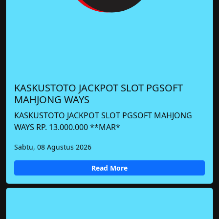
KASKUSTOTO JACKPOT SLOT PGSOFT
MAHJONG WAYS
KASKUSTOTO JACKPOT SLOT PGSOFT MAHJONG
WAYS RP. 13.000.000 **MAR*
Sabtu, 08 Agustus 2026
Read More