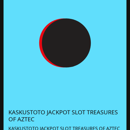
KASKUSTOTO JACKPOT SLOT TREASURES
OF AZTEC
KASKUSTOTO JACKPOT SLOT TREASURES OF AZTEC