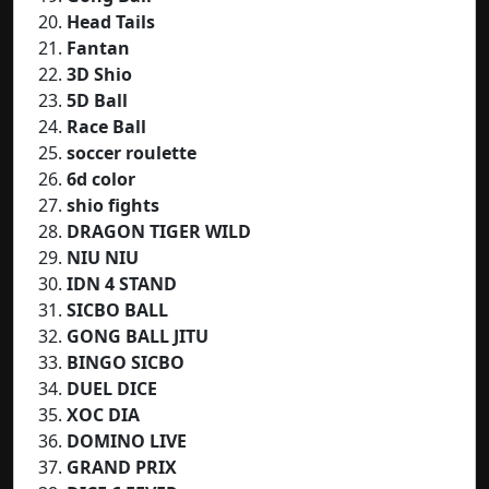
Head Tails
Fantan
3D Shio
5D Ball
Race Ball
soccer roulette
6d color
shio fights
DRAGON TIGER WILD
NIU NIU
IDN 4 STAND
SICBO BALL
GONG BALL JITU
BINGO SICBO
DUEL DICE
XOC DIA
DOMINO LIVE
GRAND PRIX