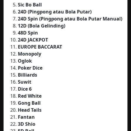
Sic Bo Ball
24D (Pingpong atau Bola Putar)
24D Spin (Pingpong atau Bola Putar Manual)
12D (Bola Gelinding)
48D Spin
24D JACKPOT
EUROPE BACCARAT
Monopoly
Oglok
Poker Dice
Billiards
Suwit
Dice 6
Red White
Gong Ball
Head Tails
Fantan
3D Shio
5D Ball