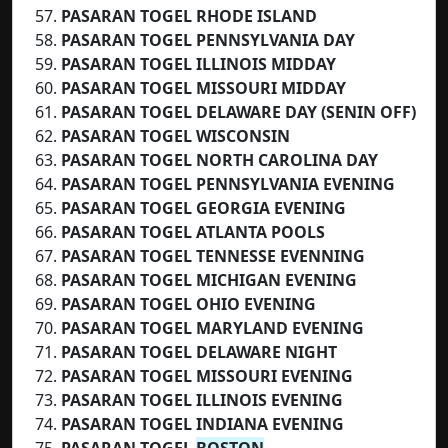
PASARAN TOGEL RHODE ISLAND
PASARAN TOGEL PENNSYLVANIA DAY
PASARAN TOGEL ILLINOIS MIDDAY
PASARAN TOGEL MISSOURI MIDDAY
PASARAN TOGEL DELAWARE DAY (SENIN OFF)
PASARAN TOGEL WISCONSIN
PASARAN TOGEL NORTH CAROLINA DAY
PASARAN TOGEL PENNSYLVANIA EVENING
PASARAN TOGEL GEORGIA EVENING
PASARAN TOGEL ATLANTA POOLS
PASARAN TOGEL TENNESSE EVENNING
PASARAN TOGEL MICHIGAN EVENING
PASARAN TOGEL OHIO EVENING
PASARAN TOGEL MARYLAND EVENING
PASARAN TOGEL DELAWARE NIGHT
PASARAN TOGEL MISSOURI EVENING
PASARAN TOGEL ILLINOIS EVENING
PASARAN TOGEL INDIANA EVENING
PASARAN TOGEL
BOSTON