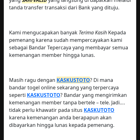
tanda transfer transaksi dari Bank yang dituju.
Kami mengucapakan banyak
Terima Kasih
Kepada
pemenang karena sudah mempercayakan kami
sebagai Bandar Tepercaya yang membayar semua
kemenangan member hingga lunas.
Masih ragu dengan
KASKUSTOTO
? Di mana
bandar togel online sekarang yang terpercaya
seperti
KASKUSTOTO
? Bandar yang mengirimkan
kemenangan member tanpa bertele – tele. Jadi….
tidak perlu khawatir pada situs
KASKUTOTO
karena kemenangan anda berapapun akan
dibayarkan hingga lunas kepada pemenang.