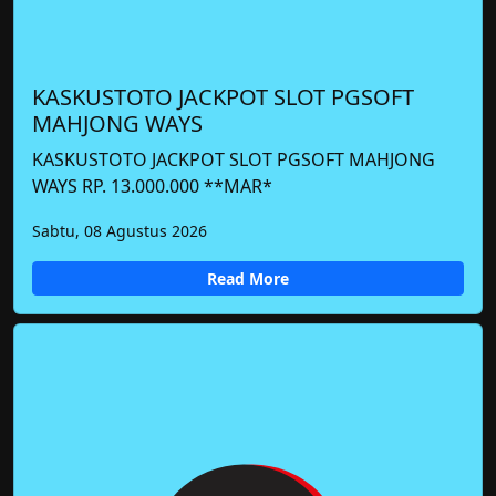
KASKUSTOTO JACKPOT SLOT PGSOFT
MAHJONG WAYS
KASKUSTOTO JACKPOT SLOT PGSOFT MAHJONG
WAYS RP. 13.000.000 **MAR*
Sabtu, 08 Agustus 2026
Read More