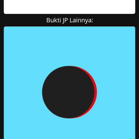
Bukti JP Lainnya: