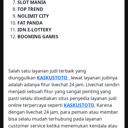
SLOT MANIA
TOP TREND
NOLIMIT CITY
FAT PANDA
IDN E-LOTTERY
BOOMING GAMES
Salah satu layanan judi terbaik yang
diunggulkan
KASKUSTOTO
lewat layanan judinya
adalah adanya fitur livechat 24 jam. Livechat sendiri
menjadi sebuah fitur yang sangat penting yang
pasti selalu disediakan situs penyedia layanan judi
online terpercaya seperti
KASKUSTOTO
. Karena
dengan livechat 24 jam, para pemain atau member
bisa selalu mudah terhubung pada layanan
customer service ketika menemukan kendala atau