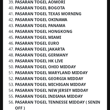
PASARAN TOGEL AOMORI
PASARAN TOGEL BOGOTA
PASARAN TOGEL TEXAS MORNING
PASARAN TOGEL OKINAWA
PASARAN TOGEL PANAMA
PASARAN TOGEL HONGKONG
PASARAN TOGEL MIAMI
PASARAN TOGEL EURO
PASARAN TOGEL
JAKARTA
PASARAN TOGEL GERMANY
PASARAN TOGEL HK LIVE
PASARAN TOGEL OHIO MIDDAY
PASARAN TOGEL MARYLAND MIDDAY
PASARAN TOGEL GEORGIA MIDDAY
PASARAN TOGEL MICHIGAN MIDDAY
PASARAN TOGEL NEW JERSEY MIDDAY
PASARAN TOGEL INDIANA MIDDAY
PASARAN TOGEL TENNESSE MIDDAY ( SENIN
OFF )