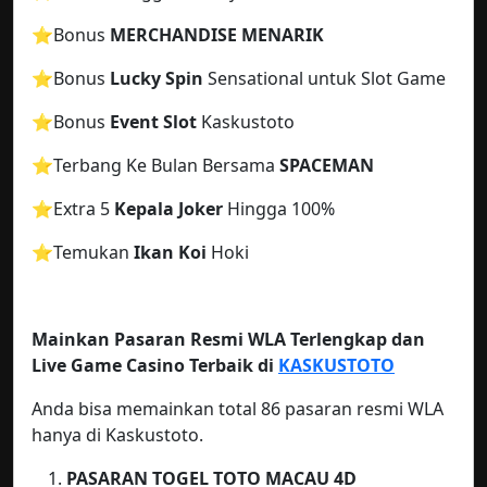
⭐️
Bonus
MERCHANDISE MENARIK
⭐️Bonus
Lucky Spin
Sensational untuk Slot Game
⭐️Bonus
Event Slot
Kaskustoto
⭐️Terbang Ke Bulan Bersama
SPACEMAN
⭐️Extra 5
Kepala Joker
Hingga 100%
⭐️Temukan
Ikan Koi
Hoki
Mainkan Pasaran Resmi WLA Terlengkap dan
Live Game Casino Terbaik di
KASKUSTOTO
Anda bisa memainkan total 86 pasaran resmi WLA
hanya di Kaskustoto.
PASARAN TOGEL TOTO MACAU
4D