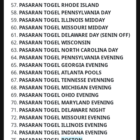
PASARAN TOGEL RHODE ISLAND
PASARAN TOGEL PENNSYLVANIA DAY
PASARAN TOGEL ILLINOIS MIDDAY
PASARAN TOGEL MISSOURI MIDDAY
PASARAN TOGEL DELAWARE DAY (SENIN OFF)
PASARAN TOGEL WISCONSIN
PASARAN TOGEL NORTH CAROLINA DAY
PASARAN TOGEL PENNSYLVANIA EVENING
PASARAN TOGEL GEORGIA EVENING
PASARAN TOGEL ATLANTA POOLS
PASARAN TOGEL TENNESSE EVENNING
PASARAN TOGEL MICHIGAN EVENING
PASARAN TOGEL OHIO EVENING
PASARAN TOGEL MARYLAND EVENING
PASARAN TOGEL DELAWARE NIGHT
PASARAN TOGEL MISSOURI EVENING
PASARAN TOGEL ILLINOIS EVENING
PASARAN TOGEL INDIANA EVENING
PASARAN TOGEL
BOSTON