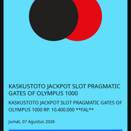
KASKUSTOTO JACKPOT SLOT PRAGMATIC
GATES OF OLYMPUS 1000
KASKUSTOTO JACKPOT SLOT PRAGMATIC GATES OF
OLYMPUS 1000 RP. 10.400.000 **FAL**
Jumat, 07 Agustus 2026