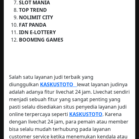
SLOT MANIA
TOP TREND
NOLIMIT CITY
FAT PANDA
IDN E-LOTTERY
BOOMING GAMES
Salah satu layanan judi terbaik yang
diunggulkan
KASKUSTOTO
lewat layanan judinya
adalah adanya fitur livechat 24 jam. Livechat sendiri
menjadi sebuah fitur yang sangat penting yang
pasti selalu disediakan situs penyedia layanan judi
online terpercaya seperti
KASKUSTOTO
. Karena
dengan livechat 24 jam, para pemain atau member
bisa selalu mudah terhubung pada layanan
customer service ketika menemukan kendala atau