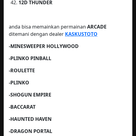
12D THUNDER
anda bisa memainkan permainan
ARCADE
ditemani dengan dealer
KASKUSTOTO
-MINESWEEPER HOLLYWOOD
-PLINKO PINBALL
-ROULETTE
-PLINKO
-SHOGUN EMPIRE
-BACCARAT
-HAUNTED HAVEN
-DRAGON PORTAL