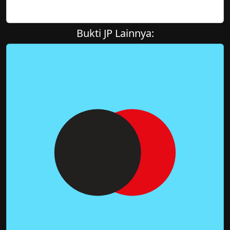
Bukti JP Lainnya: