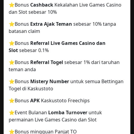
⭐️Bonus
Cashback
Kekalahan Live Games Casino
dan Slot sebesar 10%
⭐️Bonus
Extra Ajak Teman
sebesar 10% tanpa
batasan claim
⭐️Bonus
Referral Live Games Casino dan
Slot
sebesar 0.1%
⭐️Bonus
Referral Togel
sebesar 1% dari taruhan
teman anda
⭐️Bonus
Mistery Number
untuk semua Bettingan
Togel di Kaskustoto
⭐️Bonus
APK
Kaskustoto Freechips
⭐️Event Bulanan
Lomba Turnover
untuk
permainan Live Games Casino dan Slot
⭐️Bonus mingguan Panjat TO