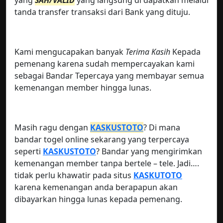
tanda transfer transaksi dari Bank yang dituju.
Kami mengucapakan banyak
Terima Kasih
Kepada
pemenang karena sudah mempercayakan kami
sebagai Bandar Tepercaya yang membayar semua
kemenangan member hingga lunas.
Masih ragu dengan
KASKUSTOTO
? Di mana
bandar togel online sekarang yang terpercaya
seperti
KASKUSTOTO
? Bandar yang mengirimkan
kemenangan member tanpa bertele – tele. Jadi….
tidak perlu khawatir pada situs
KASKUTOTO
karena kemenangan anda berapapun akan
dibayarkan hingga lunas kepada pemenang.