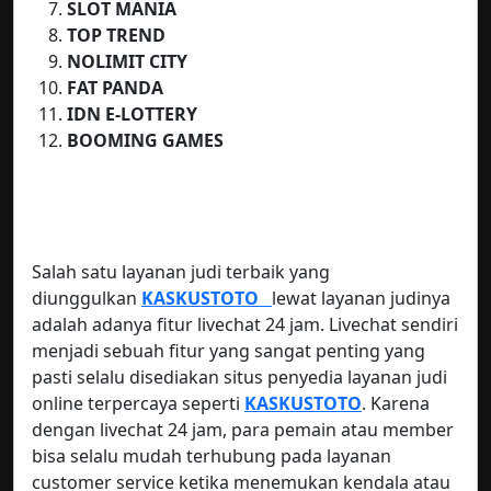
SLOT MANIA
TOP TREND
NOLIMIT CITY
FAT PANDA
IDN E-LOTTERY
BOOMING GAMES
Salah satu layanan judi terbaik yang
diunggulkan
KASKUSTOTO
lewat layanan judinya
adalah adanya fitur livechat 24 jam. Livechat sendiri
menjadi sebuah fitur yang sangat penting yang
pasti selalu disediakan situs penyedia layanan judi
online terpercaya seperti
KASKUSTOTO
. Karena
dengan livechat 24 jam, para pemain atau member
bisa selalu mudah terhubung pada layanan
customer service ketika menemukan kendala atau