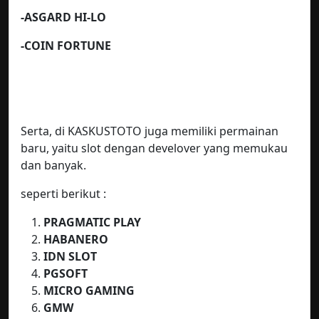
-ASGARD HI-LO
-COIN FORTUNE
Serta, di KASKUSTOTO juga memiliki permainan
baru, yaitu slot dengan develover yang memukau
dan banyak.
seperti berikut :
PRAGMATIC PLAY
HABANERO
IDN SLOT
PGSOFT
MICRO GAMING
GMW