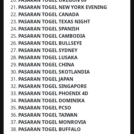
PASARAN TOGEL NEW YORK EVENING
PASARAN TOGEL CANADA
PASARAN TOGEL
TEXAS NIGHT
PASARAN TOGEL
SPANISH
PASARAN TOGEL CAMBODIA
PASARAN TOGEL BULLSEYE
PASARAN TOGEL SYDNEY
PASARAN TOGEL LUSAKA
PASARAN TOGEL CHINA
PASARAN TOGEL SKOTLANDIA
PASARAN TOGEL JAPAN
PASARAN TOGEL SINGAPORE
PASARAN TOGEL PHOENIX 4D
PASARAN TOGEL DOMINIKA
PASARAN TOGEL PCSO
PASARAN TOGEL TAIWAN
PASARAN TOGEL MONROVIA
PASARAN TOGEL BUFFALO