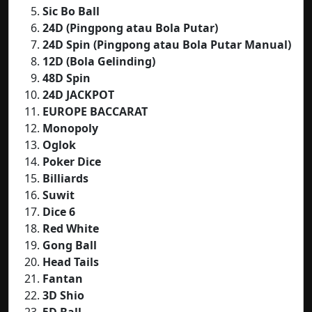
Sic Bo Ball
24D (Pingpong atau Bola Putar)
24D Spin (Pingpong atau Bola Putar Manual)
12D (Bola Gelinding)
48D Spin
24D JACKPOT
EUROPE BACCARAT
Monopoly
Oglok
Poker Dice
Billiards
Suwit
Dice 6
Red White
Gong Ball
Head Tails
Fantan
3D Shio
5D Ball