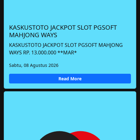
KASKUSTOTO JACKPOT SLOT PGSOFT
MAHJONG WAYS
KASKUSTOTO JACKPOT SLOT PGSOFT MAHJONG
WAYS RP. 13.000.000 **MAR*
Sabtu, 08 Agustus 2026
Read More