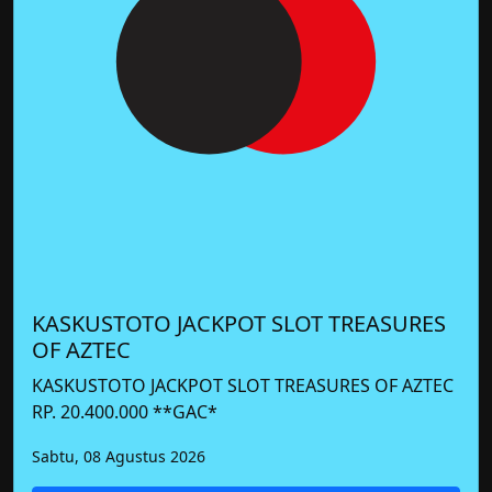
KASKUSTOTO JACKPOT SLOT TREASURES
OF AZTEC
KASKUSTOTO JACKPOT SLOT TREASURES OF AZTEC
RP. 20.400.000 **GAC*
Sabtu, 08 Agustus 2026