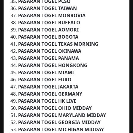
PASARAN TOGEL PCSO
PASARAN TOGEL TAIWAN
PASARAN TOGEL MONROVIA
PASARAN TOGEL BUFFALO
PASARAN TOGEL AOMORI
PASARAN TOGEL BOGOTA
PASARAN TOGEL TEXAS MORNING
PASARAN TOGEL OKINAWA
PASARAN TOGEL PANAMA
PASARAN TOGEL HONGKONG
PASARAN TOGEL MIAMI
PASARAN TOGEL EURO
PASARAN TOGEL
JAKARTA
PASARAN TOGEL GERMANY
PASARAN TOGEL HK LIVE
PASARAN TOGEL OHIO MIDDAY
PASARAN TOGEL MARYLAND MIDDAY
PASARAN TOGEL GEORGIA MIDDAY
PASARAN TOGEL MICHIGAN MIDDAY