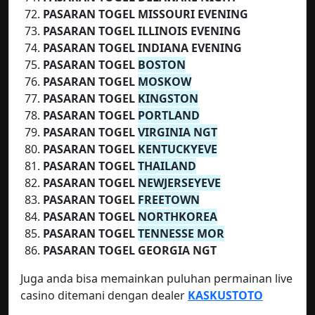
PASARAN TOGEL MISSOURI EVENING
PASARAN TOGEL ILLINOIS EVENING
PASARAN TOGEL INDIANA EVENING
PASARAN TOGEL
BOSTON
PASARAN TOGEL
MOSKOW
PASARAN TOGEL
KINGSTON
PASARAN TOGEL
PORTLAND
PASARAN TOGEL
VIRGINIA NGT
PASARAN TOGEL
KENTUCKYEVE
PASARAN TOGEL
THAILAND
PASARAN TOGEL
NEWJERSEYEVE
PASARAN TOGEL
FREETOWN
PASARAN TOGEL
NORTHKOREA
PASARAN TOGEL
TENNESSE MOR
PASARAN TOGEL GEORGIA NGT
Juga anda bisa memainkan puluhan permainan live
casino ditemani dengan dealer
KASKUSTOTO