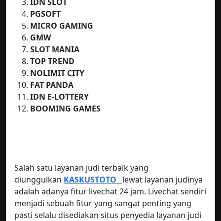
IDN SLOT
PGSOFT
MICRO GAMING
GMW
SLOT MANIA
TOP TREND
NOLIMIT CITY
FAT PANDA
IDN E-LOTTERY
BOOMING GAMES
Salah satu layanan judi terbaik yang
diunggulkan
KASKUSTOTO
lewat layanan judinya
adalah adanya fitur livechat 24 jam. Livechat sendiri
menjadi sebuah fitur yang sangat penting yang
pasti selalu disediakan situs penyedia layanan judi