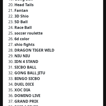
Head Tails
Fantan
3D Shio
5D Ball
Race Ball
soccer roulette
6d color
shio fights
DRAGON TIGER WILD
NIU NIU
IDN 4 STAND
SICBO BALL
GONG BALL JITU
BINGO SICBO
DUEL DICE
XOC DIA
DOMINO LIVE
GRAND PRIX