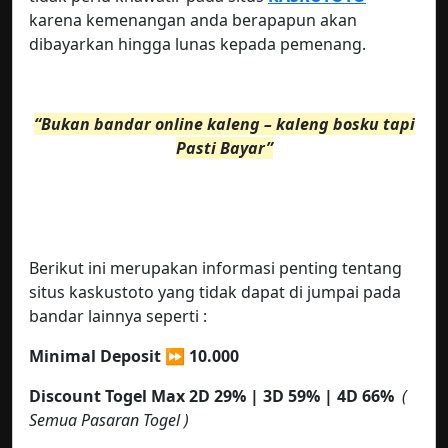
karena kemenangan anda berapapun akan
dibayarkan hingga lunas kepada pemenang.
“Bukan bandar online kaleng – kaleng bosku tapi
Pasti Bayar”
Berikut ini merupakan informasi penting tentang
situs kaskustoto yang tidak dapat di jumpai pada
bandar lainnya seperti :
Minimal Deposit ⏩ 10.000
Discount Togel Max 2D 29% | 3D 59% | 4D 66%
(
Semua Pasaran Togel )