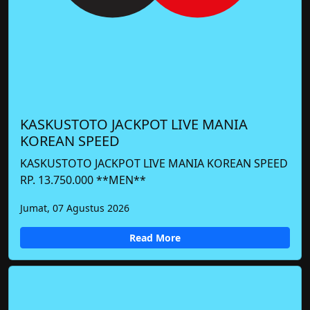
KASKUSTOTO JACKPOT LIVE MANIA
KOREAN SPEED
KASKUSTOTO JACKPOT LIVE MANIA KOREAN SPEED
RP. 13.750.000 **MEN**
Jumat, 07 Agustus 2026
Read More