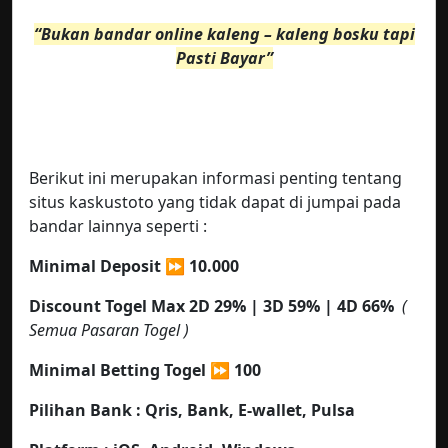
“Bukan bandar online kaleng – kaleng bosku tapi
Pasti Bayar”
Berikut ini merupakan informasi penting tentang
situs kaskustoto yang tidak dapat di jumpai pada
bandar lainnya seperti :
Minimal Deposit ⏩ 10.000
Discount Togel Max 2D 29% | 3D 59% | 4D 66%
(
Semua Pasaran Togel )
Minimal Betting Togel
⏩ 100
Pilihan Bank : Qris,
Bank, E-wallet, Pulsa