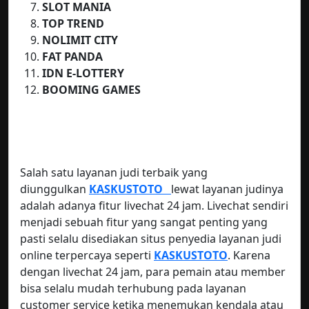
SLOT MANIA
TOP TREND
NOLIMIT CITY
FAT PANDA
IDN E-LOTTERY
BOOMING GAMES
Salah satu layanan judi terbaik yang
diunggulkan
KASKUSTOTO
lewat layanan judinya
adalah adanya fitur livechat 24 jam. Livechat sendiri
menjadi sebuah fitur yang sangat penting yang
pasti selalu disediakan situs penyedia layanan judi
online terpercaya seperti
KASKUSTOTO
. Karena
dengan livechat 24 jam, para pemain atau member
bisa selalu mudah terhubung pada layanan
customer service ketika menemukan kendala atau