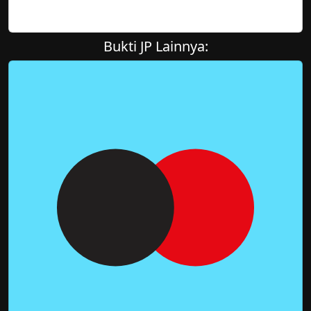
Bukti JP Lainnya: