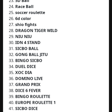
5D Ball
Race Ball
soccer roulette
6d color
shio fights
DRAGON TIGER WILD
NIU NIU
IDN 4 STAND
SICBO BALL
GONG BALL JITU
BINGO SICBO
DUEL DICE
XOC DIA
DOMINO LIVE
GRAND PRIX
DICE 6 FEVER
BINGO ROULETTE
EUROPE ROULETTE 1
SICBO DICE