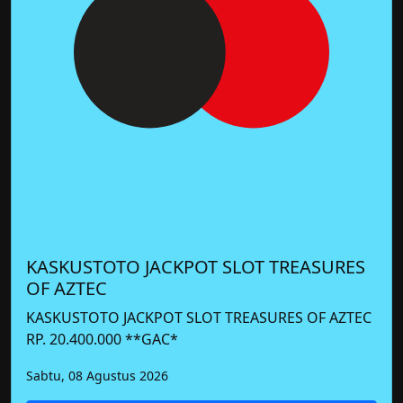
KASKUSTOTO JACKPOT SLOT TREASURES
OF AZTEC
KASKUSTOTO JACKPOT SLOT TREASURES OF AZTEC
RP. 20.400.000 **GAC*
Sabtu, 08 Agustus 2026