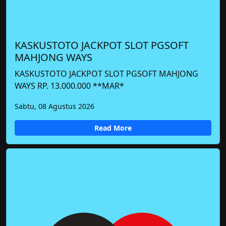
KASKUSTOTO JACKPOT SLOT PGSOFT
MAHJONG WAYS
KASKUSTOTO JACKPOT SLOT PGSOFT MAHJONG
WAYS RP. 13.000.000 **MAR*
Sabtu, 08 Agustus 2026
Read More