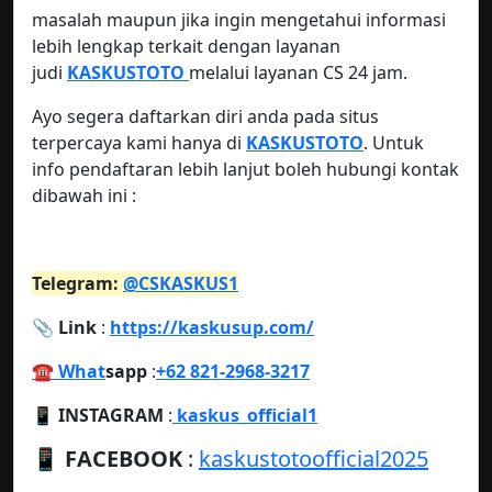
masalah maupun jika ingin mengetahui informasi
lebih lengkap terkait dengan layanan
judi
KASKUSTOTO
melalui layanan CS 24 jam.
Ayo segera daftarkan diri anda pada situs
terpercaya kami hanya di
KASKUSTOTO
. Untuk
info pendaftaran lebih lanjut boleh hubungi kontak
dibawah ini :
Telegram:
@CSKASKUS1
📎 Link
:
https://kaskusup.com/
☎️ What
sapp
:
+62 821-2968-3217
📱 INSTAGRAM
:
kaskus_official1
📱
FACEBOOK
:
kaskustotoofficial2025