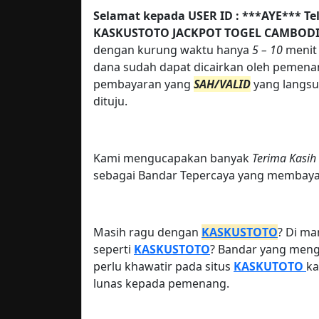
Selamat kepada USER ID : ***AYE*** T
KASKUSTOTO JACKPOT TOGEL CAMBODIA 
dengan kurung waktu hanya
5 – 10
menit
dana sudah dapat dicairkan oleh pemena
pembayaran yang
SAH/VALID
yang langsun
dituju.
Kami mengucapakan banyak
Terima Kasih
sebagai Bandar Tepercaya yang membay
Masih ragu dengan
KASKUSTOTO
? Di ma
seperti
KASKUSTOTO
? Bandar yang meng
perlu khawatir pada situs
KASKUTOTO
ka
lunas kepada pemenang.