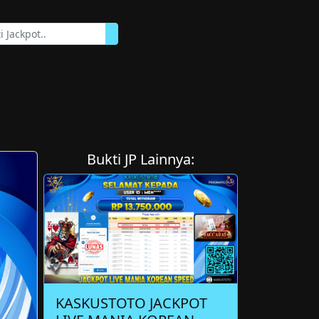
Bukti JP Lainnya:
KASKUSTOTO JACKPOT