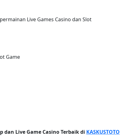
permainan Live Games Casino dan Slot
lot Game
 dan Live Game Casino Terbaik di
KASKUSTOTO