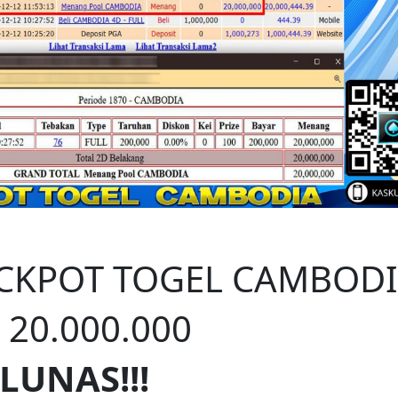
ACKPOT TOGEL CAMBOD
 20.000.000
LUNAS!!!