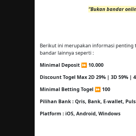
“Bukan bandar onlin
Berikut ini merupakan informasi penting 
bandar lainnya seperti :
Minimal Deposit ⏩ 10.000
Discount Togel Max 2D 29% | 3D 59% |
Minimal Betting Togel
⏩ 100
Pilihan Bank : Qris,
Bank, E-wallet, Pul
Platform :
iOS, Android, Windows