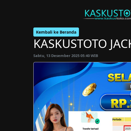
Kembali ke Beranda
KASKUSTOTO JAC
Sabtu, 13 Desember 2025 05:40 WIB