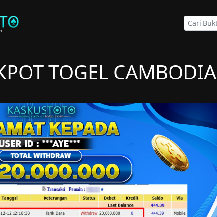
KPOT TOGEL CAMBODIA