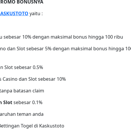
 PROMO BONUSNYA
KASKUSTOTO
yaitu :
 sebesar 10% dengan maksimal bonus hingga 100 ribu
no dan Slot sebesar 5% dengan maksimal bonus hingga 10
n Slot sebesar 0.5%
 Casino dan Slot sebesar 10%
tanpa batasan claim
n Slot
sebesar 0.1%
taruhan teman anda
ttingan Togel di Kaskustoto