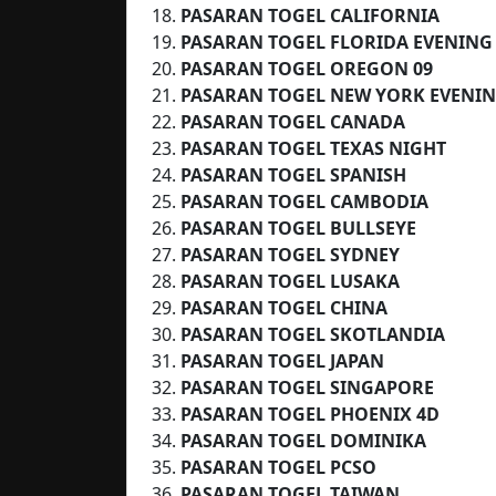
PASARAN TOGEL CALIFORNIA
PASARAN TOGEL FLORIDA EVENING
PASARAN TOGEL OREGON 09
PASARAN TOGEL NEW YORK EVENI
PASARAN TOGEL CANADA
PASARAN TOGEL
TEXAS NIGHT
PASARAN TOGEL
SPANISH
PASARAN TOGEL CAMBODIA
PASARAN TOGEL BULLSEYE
PASARAN TOGEL SYDNEY
PASARAN TOGEL LUSAKA
PASARAN TOGEL CHINA
PASARAN TOGEL SKOTLANDIA
PASARAN TOGEL JAPAN
PASARAN TOGEL SINGAPORE
PASARAN TOGEL PHOENIX 4D
PASARAN TOGEL DOMINIKA
PASARAN TOGEL PCSO
PASARAN TOGEL TAIWAN