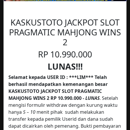
KASKUSTOTO JACKPOT SLOT
PRAGMATIC MAHJONG WINS
2
RP 10.990.000
LUNAS!!!
Selamat kepada USER ID : ***LIM*** Telah
berhasil mendapatkan kemenangan besar
KASKUSTOTO JACKPOT SLOT PRAGMATIC
MAHJONG WINS 2 RP 10.990.000 -
LUNAS
. Setelah
mengisi formulir withdraw dengan kurung waktu
hanya
5 – 10
menit pihak
sudah melakukan
transfer kepada pemilik Userid dan dana sudah
dapat dicairkan oleh pemenang. Bukti pembayaran