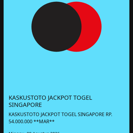
KASKUSTOTO JACKPOT TOGEL
SINGAPORE
KASKUSTOTO JACKPOT TOGEL SINGAPORE RP.
54.000.000 **MAR**