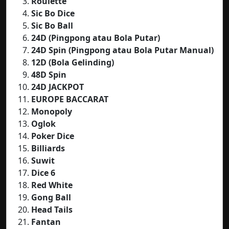
Roulette
Sic Bo Dice
Sic Bo Ball
24D (Pingpong atau Bola Putar)
24D Spin (Pingpong atau Bola Putar Manual)
12D (Bola Gelinding)
48D Spin
24D JACKPOT
EUROPE BACCARAT
Monopoly
Oglok
Poker Dice
Billiards
Suwit
Dice 6
Red White
Gong Ball
Head Tails
Fantan