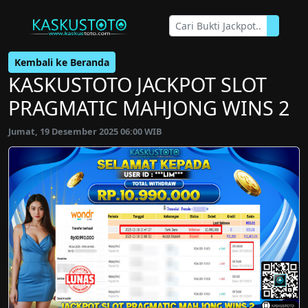
Kembali ke Beranda
KASKUSTOTO JACKPOT SLOT
PRAGMATIC MAHJONG WINS 2
Jumat, 19 Desember 2025 06:00 WIB