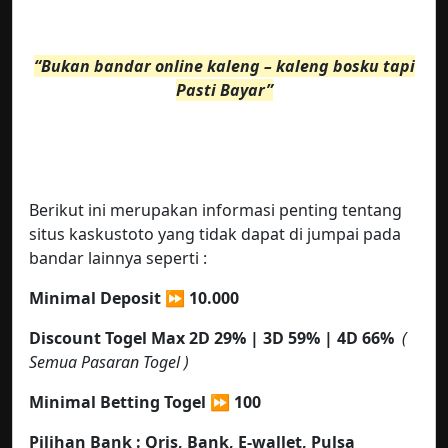
“Bukan bandar online kaleng – kaleng bosku tapi
Pasti Bayar”
Berikut ini merupakan informasi penting tentang
situs kaskustoto yang tidak dapat di jumpai pada
bandar lainnya seperti :
Minimal Deposit ⏩ 10.000
Discount Togel Max 2D 29% | 3D 59% | 4D 66%
(
Semua Pasaran Togel )
Minimal Betting Togel
⏩ 100
Pilihan Bank : Qris,
Bank, E-wallet, Pulsa