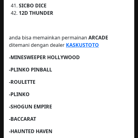
SICBO DICE
12D THUNDER
anda bisa memainkan permainan
ARCADE
ditemani dengan dealer
KASKUSTOTO
-MINESWEEPER HOLLYWOOD
-PLINKO PINBALL
-ROULETTE
-PLINKO
-SHOGUN EMPIRE
-BACCARAT
-HAUNTED HAVEN