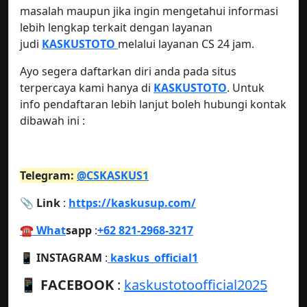
masalah maupun jika ingin mengetahui informasi
lebih lengkap terkait dengan layanan
judi
KASKUSTOTO
melalui layanan CS 24 jam.
Ayo segera daftarkan diri anda pada situs
terpercaya kami hanya di
KASKUSTOTO
. Untuk
info pendaftaran lebih lanjut boleh hubungi kontak
dibawah ini :
Telegram:
@CSKASKUS1
📎 Link
:
https://kaskusup.com/
☎️ What
sapp
:
+62 821-2968-3217
📱 INSTAGRAM
:
kaskus_official1
📱
FACEBOOK
:
kaskustotoofficial2025