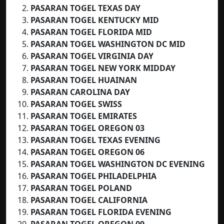
PASARAN TOGEL TEXAS DAY
PASARAN TOGEL KENTUCKY MID
PASARAN TOGEL
FLORIDA MID
PASARAN TOGEL WASHINGTON DC MID
PASARAN TOGEL VIRGINIA DAY
PASARAN TOGEL NEW YORK MIDDAY
PASARAN TOGEL HUAINAN
PASARAN CAROLINA DAY
PASARAN TOGEL SWISS
PASARAN TOGEL EMIRATES
PASARAN TOGEL OREGON 03
PASARAN TOGEL TEXAS EVENING
PASARAN TOGEL OREGON 06
PASARAN TOGEL WASHINGTON DC EVENING
PASARAN TOGEL PHILADELPHIA
PASARAN TOGEL POLAND
PASARAN TOGEL CALIFORNIA
PASARAN TOGEL FLORIDA EVENING
PASARAN TOGEL OREGON 09