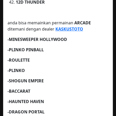
12D THUNDER
anda bisa memainkan permainan
ARCADE
ditemani dengan dealer
KASKUSTOTO
-MINESWEEPER HOLLYWOOD
-PLINKO PINBALL
-ROULETTE
-PLINKO
-SHOGUN EMPIRE
-BACCARAT
-HAUNTED HAVEN
-DRAGON PORTAL