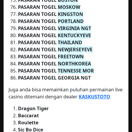
PASARAN TOGEL
MOSKOW
PASARAN TOGEL
KINGSTON
PASARAN TOGEL
PORTLAND
PASARAN TOGEL
VIRGINIA NGT
PASARAN TOGEL
KENTUCKYEVE
PASARAN TOGEL
THAILAND
PASARAN TOGEL
NEWJERSEYEVE
PASARAN TOGEL
FREETOWN
PASARAN TOGEL
NORTHKOREA
PASARAN TOGEL
TENNESSE MOR
PASARAN TOGEL GEORGIA NGT
Juga anda bisa memainkan puluhan permainan live
casino ditemani dengan dealer
KASKUSTOTO
Dragon Tiger
Baccarat
Roulette
Sic Bo Dice