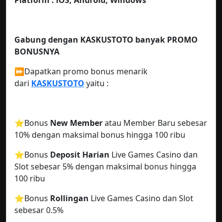
Gabung dengan KASKUSTOTO
banyak PROMO
BONUSNYA
⏩Dapatkan promo bonus menarik
dari
KASKUSTOTO
yaitu :
⭐️Bonus
New Member
atau Member Baru sebesar
10% dengan maksimal bonus hingga 100 ribu
⭐️Bonus
Deposit Harian
Live Games Casino dan
Slot sebesar 5% dengan maksimal bonus hingga
100 ribu
⭐️Bonus
Rollingan
Live Games Casino dan Slot
sebesar 0.5%