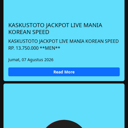
KASKUSTOTO JACKPOT LIVE MANIA
KOREAN SPEED
KASKUSTOTO JACKPOT LIVE MANIA KOREAN SPEED
RP. 13.750.000 **MEN**
Jumat, 07 Agustus 2026
Read More