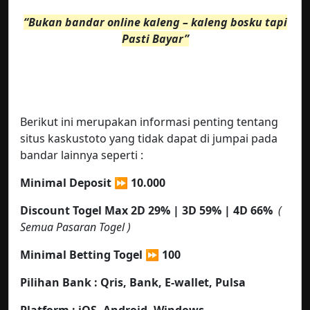
“Bukan bandar online kaleng – kaleng bosku tapi
Pasti Bayar”
Berikut ini merupakan informasi penting tentang
situs kaskustoto yang tidak dapat di jumpai pada
bandar lainnya seperti :
Minimal Deposit ⏩ 10.000
Discount Togel Max 2D 29% | 3D 59% | 4D 66%
(
Semua Pasaran Togel )
Minimal Betting Togel
⏩ 100
Pilihan Bank : Qris,
Bank, E-wallet, Pulsa
Platform :
iOS, Android, Windows