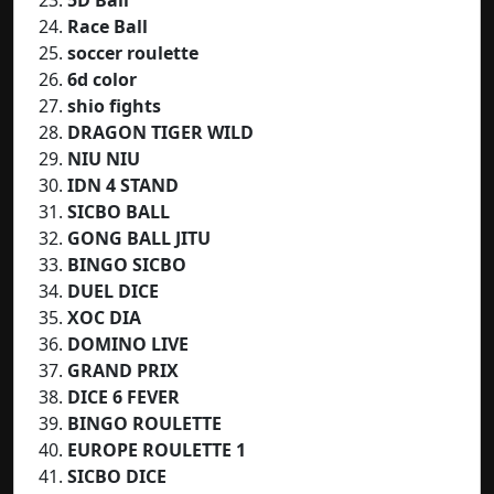
Race Ball
soccer roulette
6d color
shio fights
DRAGON TIGER WILD
NIU NIU
IDN 4 STAND
SICBO BALL
GONG BALL JITU
BINGO SICBO
DUEL DICE
XOC DIA
DOMINO LIVE
GRAND PRIX
DICE 6 FEVER
BINGO ROULETTE
EUROPE ROULETTE 1
SICBO DICE