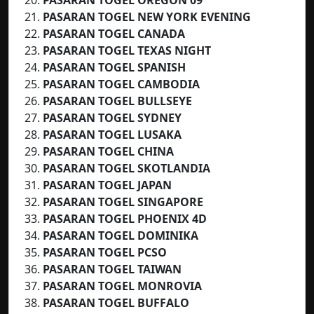
PASARAN TOGEL NEW YORK EVENING
PASARAN TOGEL CANADA
PASARAN TOGEL
TEXAS NIGHT
PASARAN TOGEL
SPANISH
PASARAN TOGEL CAMBODIA
PASARAN TOGEL BULLSEYE
PASARAN TOGEL SYDNEY
PASARAN TOGEL LUSAKA
PASARAN TOGEL CHINA
PASARAN TOGEL SKOTLANDIA
PASARAN TOGEL JAPAN
PASARAN TOGEL SINGAPORE
PASARAN TOGEL PHOENIX 4D
PASARAN TOGEL DOMINIKA
PASARAN TOGEL PCSO
PASARAN TOGEL TAIWAN
PASARAN TOGEL MONROVIA
PASARAN TOGEL BUFFALO