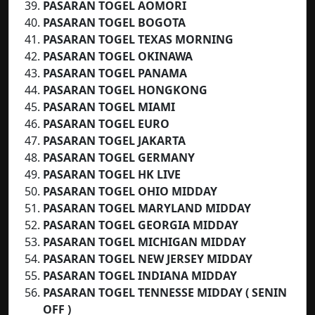
PASARAN TOGEL AOMORI
PASARAN TOGEL BOGOTA
PASARAN TOGEL TEXAS MORNING
PASARAN TOGEL OKINAWA
PASARAN TOGEL PANAMA
PASARAN TOGEL HONGKONG
PASARAN TOGEL MIAMI
PASARAN TOGEL EURO
PASARAN TOGEL
JAKARTA
PASARAN TOGEL GERMANY
PASARAN TOGEL HK LIVE
PASARAN TOGEL OHIO MIDDAY
PASARAN TOGEL MARYLAND MIDDAY
PASARAN TOGEL GEORGIA MIDDAY
PASARAN TOGEL MICHIGAN MIDDAY
PASARAN TOGEL NEW JERSEY MIDDAY
PASARAN TOGEL INDIANA MIDDAY
PASARAN TOGEL TENNESSE MIDDAY ( SENIN
OFF )