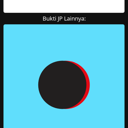
Bukti JP Lainnya: