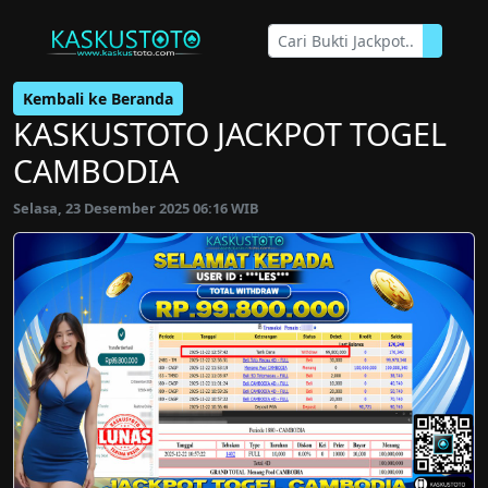
Kembali ke Beranda
KASKUSTOTO JACKPOT TOGEL
CAMBODIA
Selasa, 23 Desember 2025 06:16 WIB