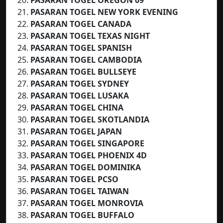
PASARAN TOGEL NEW YORK EVENING
PASARAN TOGEL CANADA
PASARAN TOGEL
TEXAS NIGHT
PASARAN TOGEL
SPANISH
PASARAN TOGEL CAMBODIA
PASARAN TOGEL BULLSEYE
PASARAN TOGEL SYDNEY
PASARAN TOGEL LUSAKA
PASARAN TOGEL CHINA
PASARAN TOGEL SKOTLANDIA
PASARAN TOGEL JAPAN
PASARAN TOGEL SINGAPORE
PASARAN TOGEL PHOENIX 4D
PASARAN TOGEL DOMINIKA
PASARAN TOGEL PCSO
PASARAN TOGEL TAIWAN
PASARAN TOGEL MONROVIA
PASARAN TOGEL BUFFALO