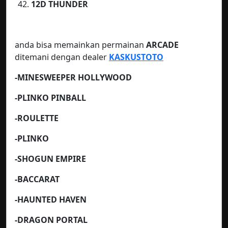
12D THUNDER
anda bisa memainkan permainan
ARCADE
ditemani dengan dealer
KASKUSTOTO
-MINESWEEPER HOLLYWOOD
-PLINKO PINBALL
-ROULETTE
-PLINKO
-SHOGUN EMPIRE
-BACCARAT
-HAUNTED HAVEN
-DRAGON PORTAL