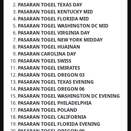
PASARAN TOGEL TEXAS DAY
PASARAN TOGEL KENTUCKY MID
PASARAN TOGEL
FLORIDA MID
PASARAN TOGEL WASHINGTON DC MID
PASARAN TOGEL VIRGINIA DAY
PASARAN TOGEL NEW YORK MIDDAY
PASARAN TOGEL HUAINAN
PASARAN CAROLINA DAY
PASARAN TOGEL SWISS
PASARAN TOGEL EMIRATES
PASARAN TOGEL OREGON 03
PASARAN TOGEL TEXAS EVENING
PASARAN TOGEL OREGON 06
PASARAN TOGEL WASHINGTON DC EVENING
PASARAN TOGEL PHILADELPHIA
PASARAN TOGEL POLAND
PASARAN TOGEL CALIFORNIA
PASARAN TOGEL FLORIDA EVENING
PASARAN TOGEL OREGON 09