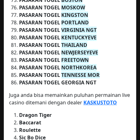
PASARAN TOGEL
MOSKOW
PASARAN TOGEL
KINGSTON
PASARAN TOGEL
PORTLAND
PASARAN TOGEL
VIRGINIA NGT
PASARAN TOGEL
KENTUCKYEVE
PASARAN TOGEL
THAILAND
PASARAN TOGEL
NEWJERSEYEVE
PASARAN TOGEL
FREETOWN
PASARAN TOGEL
NORTHKOREA
PASARAN TOGEL
TENNESSE MOR
PASARAN TOGEL GEORGIA NGT
Juga anda bisa memainkan puluhan permainan live
casino ditemani dengan dealer
KASKUSTOTO
Dragon Tiger
Baccarat
Roulette
Sic Bo Dice