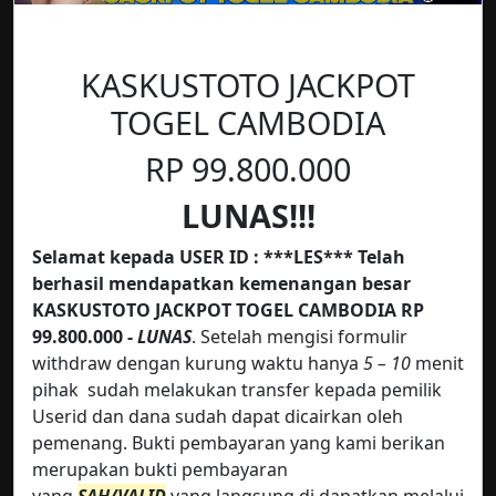
KASKUSTOTO JACKPOT
TOGEL CAMBODIA
RP 99.800.000
LUNAS!!!
Selamat kepada USER ID : ***LES*** Telah
berhasil mendapatkan kemenangan besar
KASKUSTOTO JACKPOT TOGEL CAMBODIA RP
99.800.000 -
LUNAS
. Setelah mengisi formulir
withdraw dengan kurung waktu hanya
5 – 10
menit
pihak
sudah melakukan transfer kepada pemilik
Userid dan dana sudah dapat dicairkan oleh
pemenang. Bukti pembayaran yang kami berikan
merupakan bukti pembayaran
yang
SAH/VALID
yang langsung di dapatkan melalui