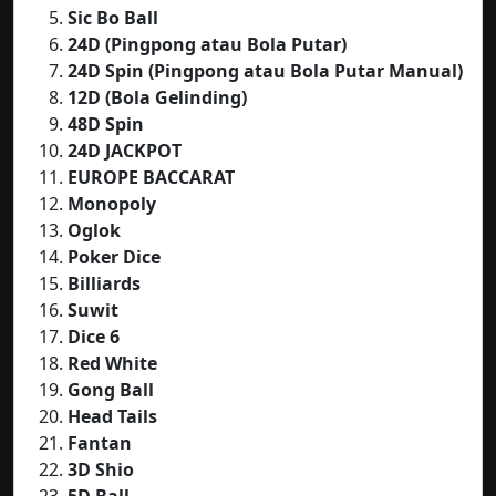
Sic Bo Ball
24D (Pingpong atau Bola Putar)
24D Spin (Pingpong atau Bola Putar Manual)
12D (Bola Gelinding)
48D Spin
24D JACKPOT
EUROPE BACCARAT
Monopoly
Oglok
Poker Dice
Billiards
Suwit
Dice 6
Red White
Gong Ball
Head Tails
Fantan
3D Shio
5D Ball