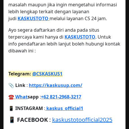
masalah maupun jika ingin mengetahui informasi
lebih lengkap terkait dengan layanan
judi
KASKUSTOTO
melalui layanan CS 24 jam.
Ayo segera daftarkan diri anda pada situs
terpercaya kami hanya di
KASKUSTOTO
. Untuk
info pendaftaran lebih lanjut boleh hubungi kontak
dibawah ini :
Telegram:
@CSKASKUS1
📎 Link
:
https://kaskusup.com/
☎️ What
sapp
:
+62 821-2968-3217
📱 INSTAGRAM
:
kaskus_official1
📱
FACEBOOK
:
kaskustotoofficial2025