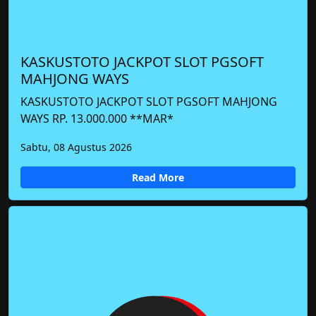
KASKUSTOTO JACKPOT SLOT PGSOFT
MAHJONG WAYS
KASKUSTOTO JACKPOT SLOT PGSOFT MAHJONG
WAYS RP. 13.000.000 **MAR*
Sabtu, 08 Agustus 2026
Read More