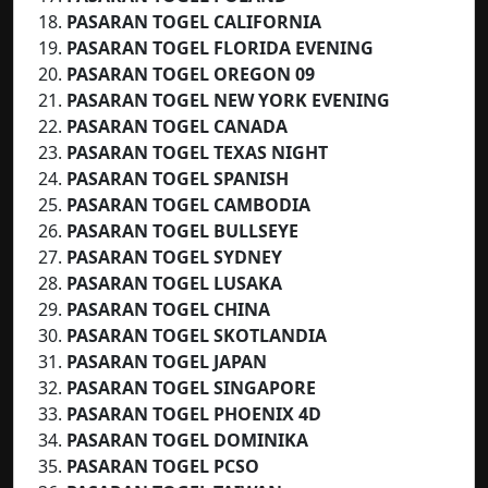
PASARAN TOGEL CALIFORNIA
PASARAN TOGEL FLORIDA EVENING
PASARAN TOGEL OREGON 09
PASARAN TOGEL NEW YORK EVENING
PASARAN TOGEL CANADA
PASARAN TOGEL
TEXAS NIGHT
PASARAN TOGEL
SPANISH
PASARAN TOGEL CAMBODIA
PASARAN TOGEL BULLSEYE
PASARAN TOGEL SYDNEY
PASARAN TOGEL LUSAKA
PASARAN TOGEL CHINA
PASARAN TOGEL SKOTLANDIA
PASARAN TOGEL JAPAN
PASARAN TOGEL SINGAPORE
PASARAN TOGEL PHOENIX 4D
PASARAN TOGEL DOMINIKA
PASARAN TOGEL PCSO