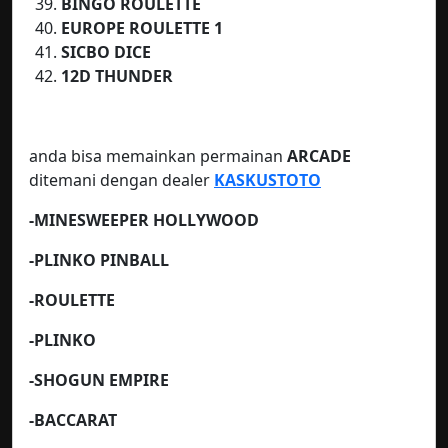
BINGO ROULETTE
EUROPE ROULETTE 1
SICBO DICE
12D THUNDER
anda bisa memainkan permainan
ARCADE
ditemani dengan dealer
KASKUSTOTO
-MINESWEEPER HOLLYWOOD
-PLINKO PINBALL
-ROULETTE
-PLINKO
-SHOGUN EMPIRE
-BACCARAT