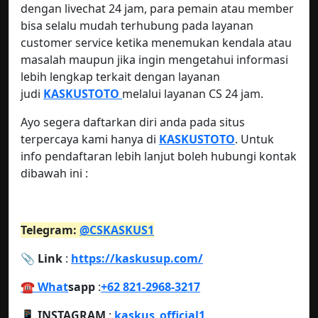
dengan livechat 24 jam, para pemain atau member
bisa selalu mudah terhubung pada layanan
customer service ketika menemukan kendala atau
masalah maupun jika ingin mengetahui informasi
lebih lengkap terkait dengan layanan
judi
KASKUSTOTO
melalui layanan CS 24 jam.
Ayo segera daftarkan diri anda pada situs
terpercaya kami hanya di
KASKUSTOTO
. Untuk
info pendaftaran lebih lanjut boleh hubungi kontak
dibawah ini :
Telegram:
@CSKASKUS1
📎 Link
:
https://kaskusup.com/
☎️ What
sapp
:
+62 821-2968-3217
📱 INSTAGRAM
:
kaskus_official1