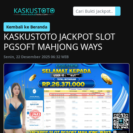
Kembali ke Beranda
KASKUSTOTO JACKPOT SLOT
PGSOFT MAHJONG WAYS
Senin, 22 Desember 2025 06:32 WIB