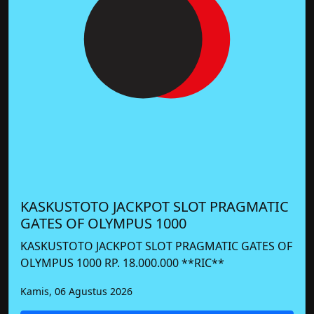
KASKUSTOTO JACKPOT SLOT PRAGMATIC
GATES OF OLYMPUS 1000
KASKUSTOTO JACKPOT SLOT PRAGMATIC GATES OF
OLYMPUS 1000 RP. 18.000.000 **RIC**
Kamis, 06 Agustus 2026