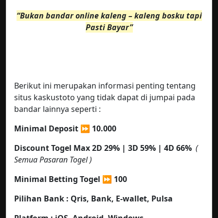
“Bukan bandar online kaleng – kaleng bosku tapi
Pasti Bayar”
Berikut ini merupakan informasi penting tentang
situs kaskustoto yang tidak dapat di jumpai pada
bandar lainnya seperti :
Minimal Deposit ⏩ 10.000
Discount Togel Max 2D 29% | 3D 59% | 4D 66%
(
Semua Pasaran Togel )
Minimal Betting Togel
⏩ 100
Pilihan Bank : Qris,
Bank, E-wallet, Pulsa
Platform :
iOS, Android, Windows