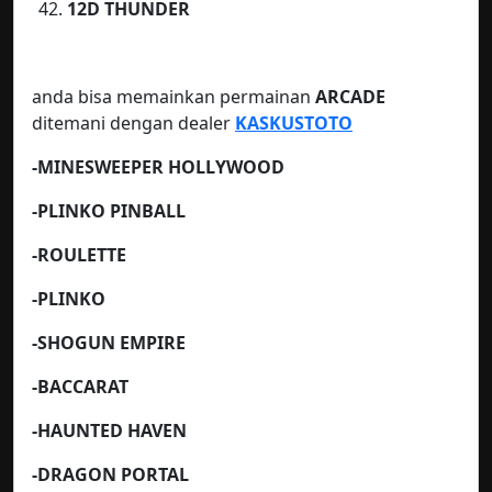
12D THUNDER
anda bisa memainkan permainan
ARCADE
ditemani dengan dealer
KASKUSTOTO
-MINESWEEPER HOLLYWOOD
-PLINKO PINBALL
-ROULETTE
-PLINKO
-SHOGUN EMPIRE
-BACCARAT
-HAUNTED HAVEN
-DRAGON PORTAL