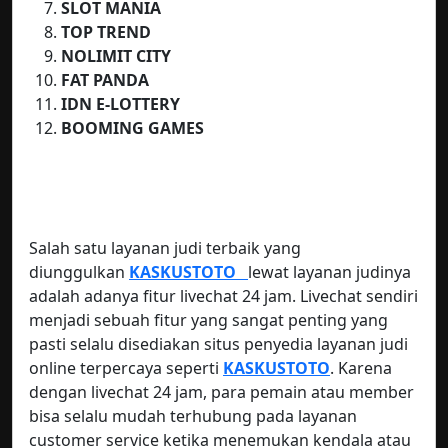
SLOT MANIA
TOP TREND
NOLIMIT CITY
FAT PANDA
IDN E-LOTTERY
BOOMING GAMES
Salah satu layanan judi terbaik yang
diunggulkan
KASKUSTOTO
lewat layanan judinya
adalah adanya fitur livechat 24 jam. Livechat sendiri
menjadi sebuah fitur yang sangat penting yang
pasti selalu disediakan situs penyedia layanan judi
online terpercaya seperti
KASKUSTOTO
. Karena
dengan livechat 24 jam, para pemain atau member
bisa selalu mudah terhubung pada layanan
customer service ketika menemukan kendala atau