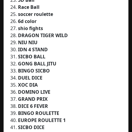
Race Ball
soccer roulette
6d color
shio fights
DRAGON TIGER WILD
NIU NIU
IDN 4 STAND
SICBO BALL
GONG BALL JITU
BINGO SICBO
DUEL DICE
XOC DIA
DOMINO LIVE
GRAND PRIX
DICE 6 FEVER
BINGO ROULETTE
EUROPE ROULETTE 1
SICBO DICE