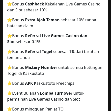
⭐️Bonus
Cashback
Kekalahan Live Games Casino
dan Slot sebesar 10%
⭐️Bonus
Extra Ajak Teman
sebesar 10% tanpa
batasan claim
⭐️Bonus
Referral Live Games Casino dan
Slot
sebesar 0.1%
⭐️Bonus
Referral Togel
sebesar 1% dari taruhan
teman anda
⭐️Bonus
Mistery Number
untuk semua Bettingan
Togel di Kaskustoto
⭐️Bonus
APK
Kaskustoto Freechips
⭐️Event Bulanan
Lomba Turnover
untuk
permainan Live Games Casino dan Slot
⭐️Bonus mingguan Panjat TO