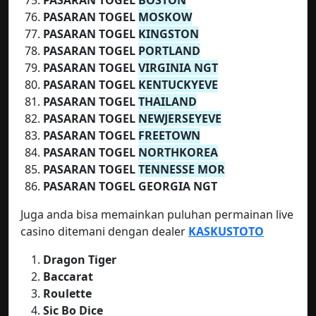
PASARAN TOGEL
MOSKOW
PASARAN TOGEL
KINGSTON
PASARAN TOGEL
PORTLAND
PASARAN TOGEL
VIRGINIA NGT
PASARAN TOGEL
KENTUCKYEVE
PASARAN TOGEL
THAILAND
PASARAN TOGEL
NEWJERSEYEVE
PASARAN TOGEL
FREETOWN
PASARAN TOGEL
NORTHKOREA
PASARAN TOGEL
TENNESSE MOR
PASARAN TOGEL GEORGIA NGT
Juga anda bisa memainkan puluhan permainan live
casino ditemani dengan dealer
KASKUSTOTO
Dragon Tiger
Baccarat
Roulette
Sic Bo Dice