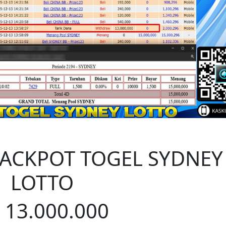
JACKPOT TOGEL SYDNEY
LOTTO
 13.000.000