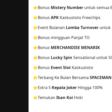
⭐️Bonus
Mistery Number
untuk semua Be
⭐️Bonus
APK
Kaskustoto Freechips
⭐️Event Bulanan
Lomba Turnover
untuk 
⭐️Bonus mingguan Panjat TO
⭐️
Bonus
MERCHANDISE MENARIK
⭐️Bonus
Lucky Spin
Sensational untuk S
⭐️Bonus
Event Slot
Kaskustoto
⭐️Terbang Ke Bulan Bersama
SPACEMAN
⭐️Extra 5
Kepala Joker
Hingga 100%
⭐️Temukan
Ikan Koi
Hoki