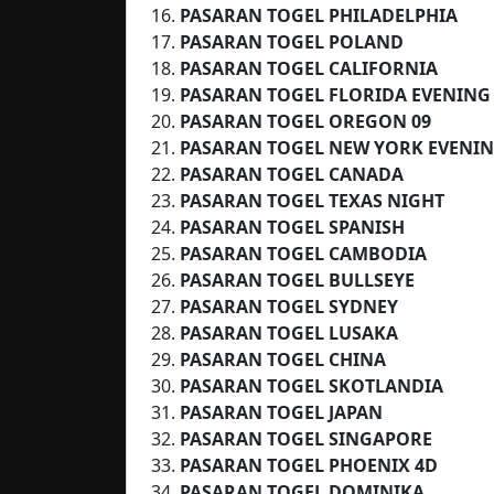
PASARAN TOGEL PHILADELPHIA
PASARAN TOGEL POLAND
PASARAN TOGEL CALIFORNIA
PASARAN TOGEL FLORIDA EVENING
PASARAN TOGEL OREGON 09
PASARAN TOGEL NEW YORK EVENI
PASARAN TOGEL CANADA
PASARAN TOGEL
TEXAS NIGHT
PASARAN TOGEL
SPANISH
PASARAN TOGEL CAMBODIA
PASARAN TOGEL BULLSEYE
PASARAN TOGEL SYDNEY
PASARAN TOGEL LUSAKA
PASARAN TOGEL CHINA
PASARAN TOGEL SKOTLANDIA
PASARAN TOGEL JAPAN
PASARAN TOGEL SINGAPORE
PASARAN TOGEL PHOENIX 4D
PASARAN TOGEL DOMINIKA