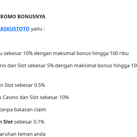
 PROMO BONUSNYA
KASKUSTOTO
yaitu :
 sebesar 10% dengan maksimal bonus hingga 100 ribu
no dan Slot sebesar 5% dengan maksimal bonus hingga 10
n Slot sebesar 0.5%
 Casino dan Slot sebesar 10%
tanpa batasan claim
n Slot
sebesar 0.1%
taruhan teman anda