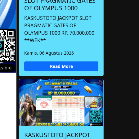
SLOT PRAGMATIC GATES
OF OLYMPUS 1000
KASKUSTOTO JACKPOT SLOT
PRAGMATIC GATES OF
OLYMPUS 1000 RP. 70.000.000
**WEK**
Kamis, 06 Agustus 2026
Read More
KASKUSTOTO JACKPOT