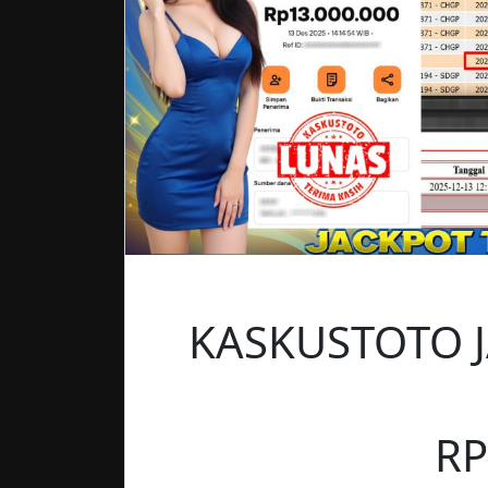
KASKUSTOTO 
RP