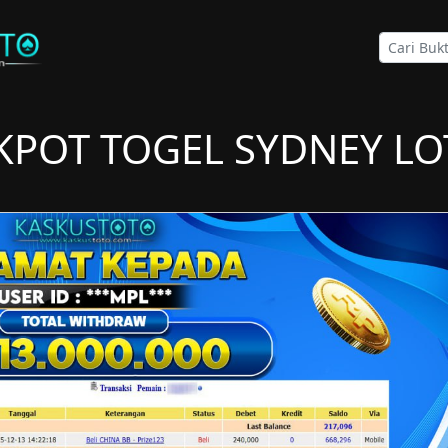
KPOT TOGEL SYDNEY L