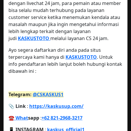
dengan livechat 24 jam, para pemain atau member
bisa selalu mudah terhubung pada layanan
customer service ketika menemukan kendala atau
masalah maupun jika ingin mengetahui informasi
lebih lengkap terkait dengan layanan
judi
KASKUSTOTO
melalui layanan CS 24 jam.
Ayo segera daftarkan diri anda pada situs
terpercaya kami hanya di
KASKUSTOTO
. Untuk
info pendaftaran lebih lanjut boleh hubungi kontak
dibawah ini :
Telegram:
@CSKASKUS1
📎 Link
:
https://kaskusup.com/
☎️ What
sapp
:
+62 821-2968-3217
📱 INSTAGRAM
:
kaskus_official1