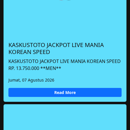
KASKUSTOTO JACKPOT LIVE MANIA
KOREAN SPEED
KASKUSTOTO JACKPOT LIVE MANIA KOREAN SPEED
RP. 13.750.000 **MEN**
Jumat, 07 Agustus 2026
Read More