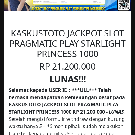
KASKUSTOTO JACKPOT SLOT
PRAGMATIC PLAY STARLIGHT
PRINCESS 1000
RP 21.200.000
LUNAS!!!
Selamat kepada USER ID : ***ULL*** Telah
berhasil mendapatkan kemenangan besar pada
KASKUSTOTO JACKPOT SLOT PRAGMATIC PLAY
STARLIGHT PRINCESS 1000 RP 21.200.000 -
LUNAS
.
Setelah mengisi formulir withdraw dengan kurung
waktu hanya
5 – 10
menit pihak
sudah melakukan
transfer kepada pemilik Userid dan dana sudah