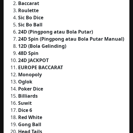
Baccarat
Roulette
Sic Bo Dice
Sic Bo Ball
24D (Pingpong atau Bola Putar)
24D Spin (Pingpong atau Bola Putar Manual)
12D (Bola Gelinding)
48D Spin
24D JACKPOT
EUROPE BACCARAT
Monopoly
Oglok
Poker Dice
Billiards
Suwit
Dice 6
Red White
Gong Ball
Head Tails