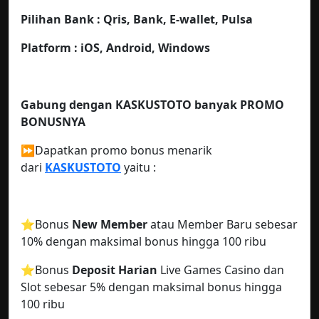
Pilihan Bank : Qris,
Bank, E-wallet, Pulsa
Platform :
iOS, Android, Windows
Gabung dengan KASKUSTOTO
banyak PROMO
BONUSNYA
⏩Dapatkan promo bonus menarik
dari
KASKUSTOTO
yaitu :
⭐️Bonus
New Member
atau Member Baru sebesar
10% dengan maksimal bonus hingga 100 ribu
⭐️Bonus
Deposit Harian
Live Games Casino dan
Slot sebesar 5% dengan maksimal bonus hingga
100 ribu