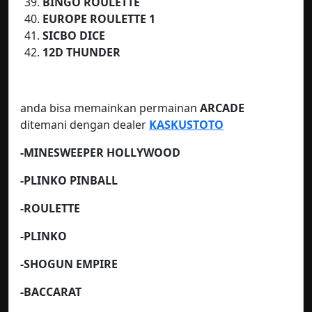
BINGO ROULETTE
EUROPE ROULETTE 1
SICBO DICE
12D THUNDER
anda bisa memainkan permainan
ARCADE
ditemani dengan dealer
KASKUSTOTO
-MINESWEEPER HOLLYWOOD
-PLINKO PINBALL
-ROULETTE
-PLINKO
-SHOGUN EMPIRE
-BACCARAT