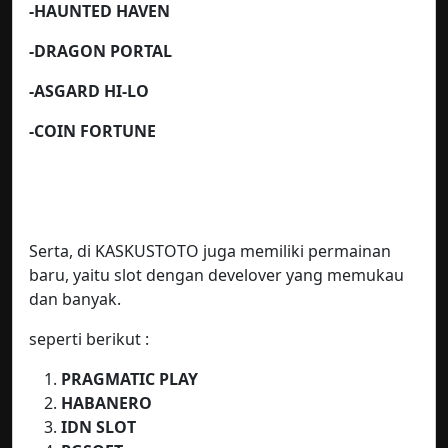
-HAUNTED HAVEN
-DRAGON PORTAL
-ASGARD HI-LO
-COIN FORTUNE
Serta, di KASKUSTOTO juga memiliki permainan
baru, yaitu slot dengan develover yang memukau
dan banyak.
seperti berikut :
PRAGMATIC PLAY
HABANERO
IDN SLOT