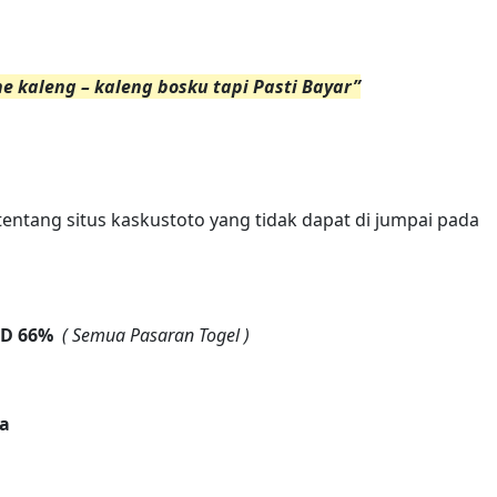
e kaleng – kaleng bosku tapi Pasti Bayar”
tentang situs kaskustoto yang tidak dapat di jumpai pada
 4D 66%
( Semua Pasaran Togel )
sa