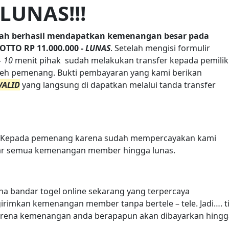
LUNAS!!!
elah berhasil mendapatkan kemenangan besar pada
TTO RP 11.000.000 -
LUNAS
. Setelah mengisi formulir
– 10
menit pihak
sudah melakukan transfer kepada pemilik
oleh pemenang. Bukti pembayaran yang kami berikan
VALID
yang langsung di dapatkan melalui tanda transfer
Kepada pemenang karena sudah mempercayakan kami
ar semua kemenangan member hingga lunas.
na bandar togel online sekarang yang terpercaya
irimkan kemenangan member tanpa bertele – tele. Jadi…. t
rena kemenangan anda berapapun akan dibayarkan hingg