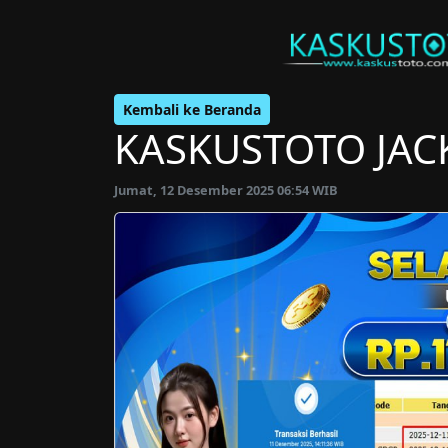
Kembali ke Beranda
KASKUSTOTO JAC
Jumat, 12 Desember 2025 06:54 WIB