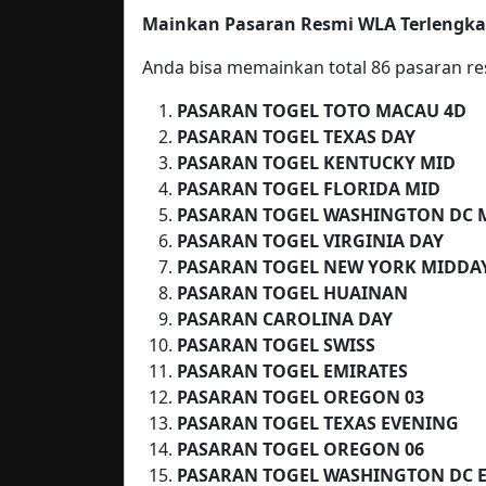
Mainkan Pasaran Resmi WLA Terlengkap
Anda bisa memainkan total 86 pasaran re
PASARAN TOGEL TOTO MACAU
4D
PASARAN TOGEL TEXAS DAY
PASARAN TOGEL KENTUCKY MID
PASARAN TOGEL
FLORIDA MID
PASARAN TOGEL WASHINGTON DC 
PASARAN TOGEL VIRGINIA DAY
PASARAN TOGEL NEW YORK MIDDA
PASARAN TOGEL HUAINAN
PASARAN CAROLINA DAY
PASARAN TOGEL SWISS
PASARAN TOGEL EMIRATES
PASARAN TOGEL OREGON 03
PASARAN TOGEL TEXAS EVENING
PASARAN TOGEL OREGON 06
PASARAN TOGEL WASHINGTON DC 