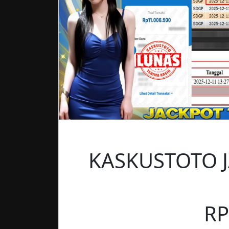
KASKUSTOTO 
RP