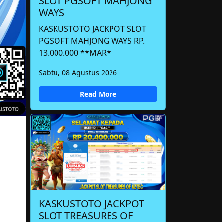
SLOT PGSOFT MAHJONG
WAYS
KASKUSTOTO JACKPOT SLOT
PGSOFT MAHJONG WAYS RP.
13.000.000 **MAR*
Sabtu, 08 Agustus 2026
Read More
KASKUSTOTO JACKPOT
SLOT TREASURES OF