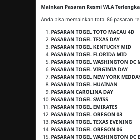
Mainkan Pasaran Resmi WLA Terlengkap
Anda bisa memainkan total 86 pasaran re
PASARAN TOGEL TOTO MACAU
4D
PASARAN TOGEL TEXAS DAY
PASARAN TOGEL KENTUCKY MID
PASARAN TOGEL
FLORIDA MID
PASARAN TOGEL WASHINGTON DC 
PASARAN TOGEL VIRGINIA DAY
PASARAN TOGEL NEW YORK MIDDA
PASARAN TOGEL HUAINAN
PASARAN CAROLINA DAY
PASARAN TOGEL SWISS
PASARAN TOGEL EMIRATES
PASARAN TOGEL OREGON 03
PASARAN TOGEL TEXAS EVENING
PASARAN TOGEL OREGON 06
PASARAN TOGEL WASHINGTON DC 