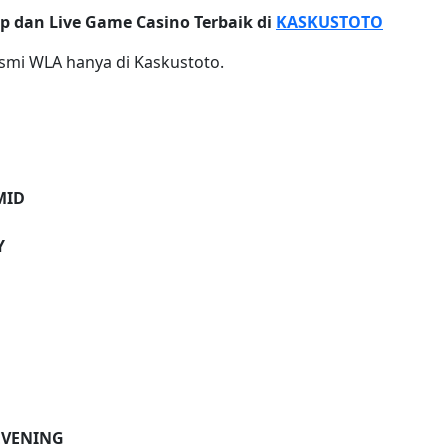
 dan Live Game Casino Terbaik di
KASKUSTOTO
smi WLA hanya di Kaskustoto.
MID
Y
EVENING