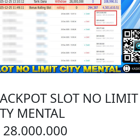
ACKPOT SLOT NO LIMIT
ITY MENTAL
 28.000.000