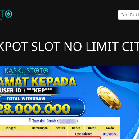
POT SLOT NO LIMIT CI