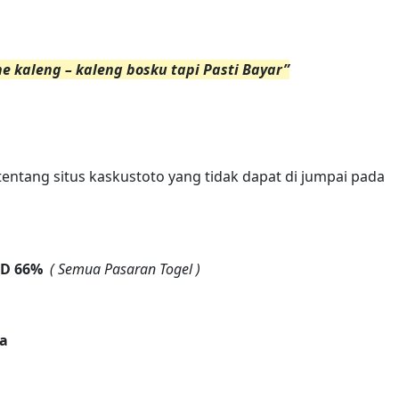
e kaleng – kaleng bosku tapi Pasti Bayar”
tentang situs kaskustoto yang tidak dapat di jumpai pada
 4D 66%
( Semua Pasaran Togel )
sa