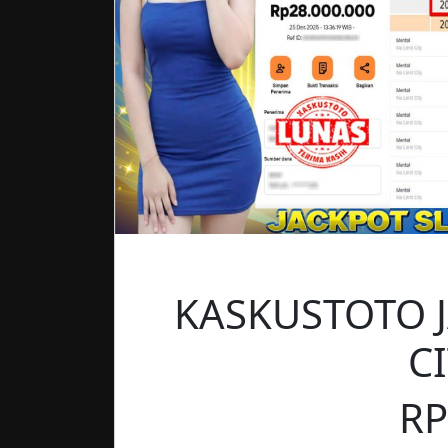
KASKUSTOTO J
C
RP