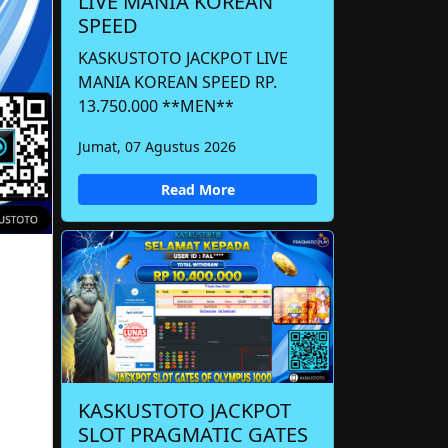
LIVE MANIA KOREAN
SPEED
KASKUSTOTO JACKPOT LIVE
MANIA KOREAN SPEED RP.
13.750.000 **MEN**
Jumat, 07 Agustus 2026
Read More
KASKUSTOTO JACKPOT
SLOT PRAGMATIC GATES