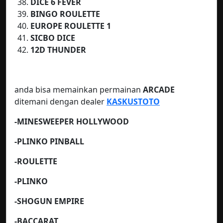
DICE 6 FEVER
BINGO ROULETTE
EUROPE ROULETTE 1
SICBO DICE
12D THUNDER
anda bisa memainkan permainan
ARCADE
ditemani dengan dealer
KASKUSTOTO
-MINESWEEPER HOLLYWOOD
-PLINKO PINBALL
-ROULETTE
-PLINKO
-SHOGUN EMPIRE
-BACCARAT