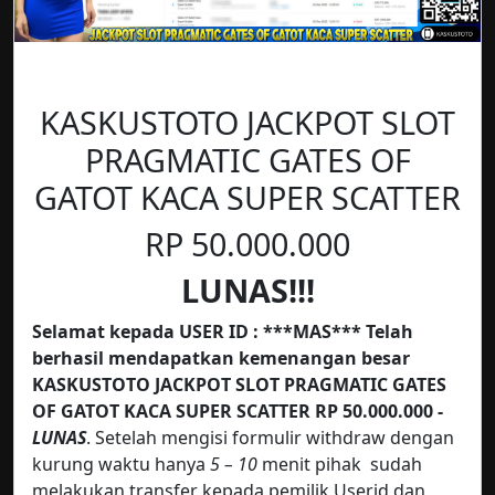
KASKUSTOTO JACKPOT SLOT
PRAGMATIC GATES OF
GATOT KACA SUPER SCATTER
RP 50.000.000
LUNAS!!!
Selamat kepada USER ID : ***MAS*** Telah
berhasil mendapatkan kemenangan besar
KASKUSTOTO JACKPOT SLOT PRAGMATIC GATES
OF GATOT KACA SUPER SCATTER RP 50.000.000 -
LUNAS
. Setelah mengisi formulir withdraw dengan
kurung waktu hanya
5 – 10
menit pihak
sudah
melakukan transfer kepada pemilik Userid dan