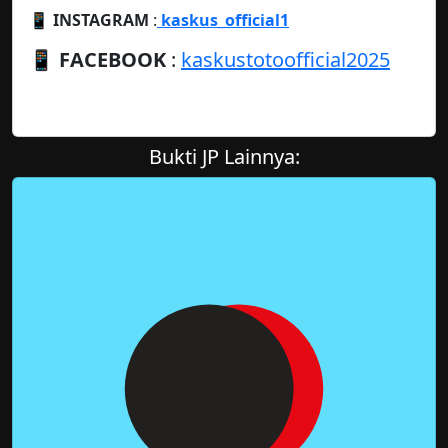
📱 INSTAGRAM
:
kaskus_official1
📱
FACEBOOK
:
kaskustotoofficial2025
Bukti JP Lainnya: