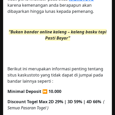
karena kemenangan anda berapapun akan
dibayarkan hingga lunas kepada pemenang.
“Bukan bandar online kaleng – kaleng bosku tapi
Pasti Bayar”
Berikut ini merupakan informasi penting tentang
situs kaskustoto yang tidak dapat di jumpai pada
bandar lainnya seperti :
Minimal Deposit ⏩ 10.000
Discount Togel Max 2D 29% | 3D 59% | 4D 66%
(
Semua Pasaran Togel )