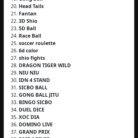
Head Tails
Fantan
3D Shio
5D Ball
Race Ball
soccer roulette
6d color
shio fights
DRAGON TIGER WILD
NIU NIU
IDN 4 STAND
SICBO BALL
GONG BALL JITU
BINGO SICBO
DUEL DICE
XOC DIA
DOMINO LIVE
GRAND PRIX