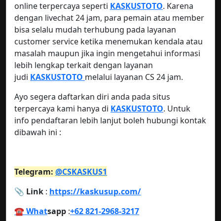
online terpercaya seperti
KASKUSTOTO
. Karena
dengan livechat 24 jam, para pemain atau member
bisa selalu mudah terhubung pada layanan
customer service ketika menemukan kendala atau
masalah maupun jika ingin mengetahui informasi
lebih lengkap terkait dengan layanan
judi
KASKUSTOTO
melalui layanan CS 24 jam.
Ayo segera daftarkan diri anda pada situs
terpercaya kami hanya di
KASKUSTOTO
. Untuk
info pendaftaran lebih lanjut boleh hubungi kontak
dibawah ini :
Telegram:
@CSKASKUS1
📎 Link
:
https://kaskusup.com/
☎️ What
sapp
:
+62 821-2968-3217