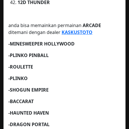
12D THUNDER
anda bisa memainkan permainan
ARCADE
ditemani dengan dealer
KASKUSTOTO
-MINESWEEPER HOLLYWOOD
-PLINKO PINBALL
-ROULETTE
-PLINKO
-SHOGUN EMPIRE
-BACCARAT
-HAUNTED HAVEN
-DRAGON PORTAL