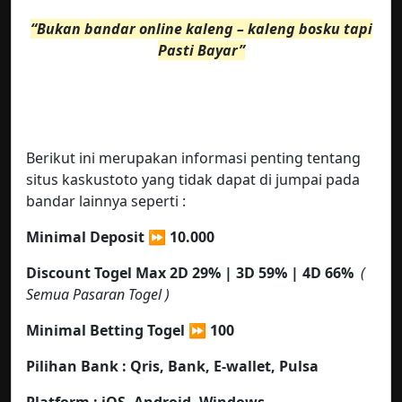
“Bukan bandar online kaleng – kaleng bosku tapi
Pasti Bayar”
Berikut ini merupakan informasi penting tentang
situs kaskustoto yang tidak dapat di jumpai pada
bandar lainnya seperti :
Minimal Deposit ⏩ 10.000
Discount Togel Max 2D 29% | 3D 59% | 4D 66%
(
Semua Pasaran Togel )
Minimal Betting Togel
⏩ 100
Pilihan Bank : Qris,
Bank, E-wallet, Pulsa
Platform :
iOS, Android, Windows