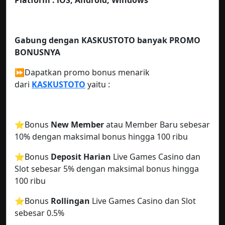
Gabung dengan KASKUSTOTO
banyak PROMO
BONUSNYA
⏩Dapatkan promo bonus menarik
dari
KASKUSTOTO
yaitu :
⭐️Bonus
New Member
atau Member Baru sebesar
10% dengan maksimal bonus hingga 100 ribu
⭐️Bonus
Deposit Harian
Live Games Casino dan
Slot sebesar 5% dengan maksimal bonus hingga
100 ribu
⭐️Bonus
Rollingan
Live Games Casino dan Slot
sebesar 0.5%