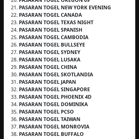
PASARAN TOGEL NEW YORK EVENING
PASARAN TOGEL CANADA
PASARAN TOGEL
TEXAS NIGHT
PASARAN TOGEL
SPANISH
PASARAN TOGEL CAMBODIA
PASARAN TOGEL BULLSEYE
PASARAN TOGEL SYDNEY
PASARAN TOGEL LUSAKA
PASARAN TOGEL CHINA
PASARAN TOGEL SKOTLANDIA
PASARAN TOGEL JAPAN
PASARAN TOGEL SINGAPORE
PASARAN TOGEL PHOENIX 4D
PASARAN TOGEL DOMINIKA
PASARAN TOGEL PCSO
PASARAN TOGEL TAIWAN
PASARAN TOGEL MONROVIA
PASARAN TOGEL BUFFALO