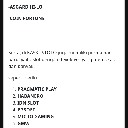
-ASGARD HI-LO
-COIN FORTUNE
Serta, di KASKUSTOTO juga memiliki permainan
baru, yaitu slot dengan develover yang memukau
dan banyak.
seperti berikut :
PRAGMATIC PLAY
HABANERO
IDN SLOT
PGSOFT
MICRO GAMING
GMW