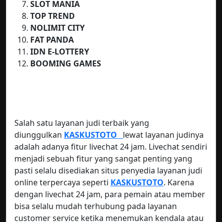
SLOT MANIA
TOP TREND
NOLIMIT CITY
FAT PANDA
IDN E-LOTTERY
BOOMING GAMES
Salah satu layanan judi terbaik yang
diunggulkan
KASKUSTOTO
lewat layanan judinya
adalah adanya fitur livechat 24 jam. Livechat sendiri
menjadi sebuah fitur yang sangat penting yang
pasti selalu disediakan situs penyedia layanan judi
online terpercaya seperti
KASKUSTOTO
. Karena
dengan livechat 24 jam, para pemain atau member
bisa selalu mudah terhubung pada layanan
customer service ketika menemukan kendala atau