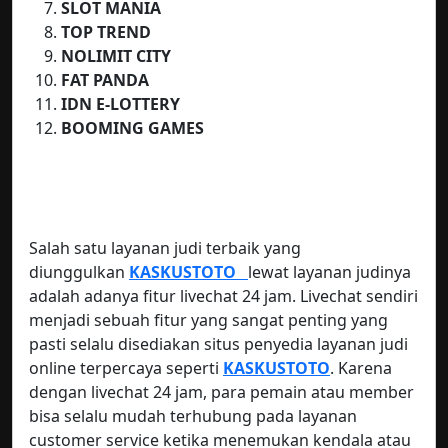
SLOT MANIA
TOP TREND
NOLIMIT CITY
FAT PANDA
IDN E-LOTTERY
BOOMING GAMES
Salah satu layanan judi terbaik yang
diunggulkan
KASKUSTOTO
lewat layanan judinya
adalah adanya fitur livechat 24 jam. Livechat sendiri
menjadi sebuah fitur yang sangat penting yang
pasti selalu disediakan situs penyedia layanan judi
online terpercaya seperti
KASKUSTOTO
. Karena
dengan livechat 24 jam, para pemain atau member
bisa selalu mudah terhubung pada layanan
customer service ketika menemukan kendala atau