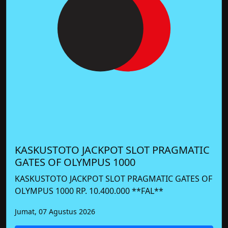
KASKUSTOTO JACKPOT SLOT PRAGMATIC
GATES OF OLYMPUS 1000
KASKUSTOTO JACKPOT SLOT PRAGMATIC GATES OF
OLYMPUS 1000 RP. 10.400.000 **FAL**
Jumat, 07 Agustus 2026