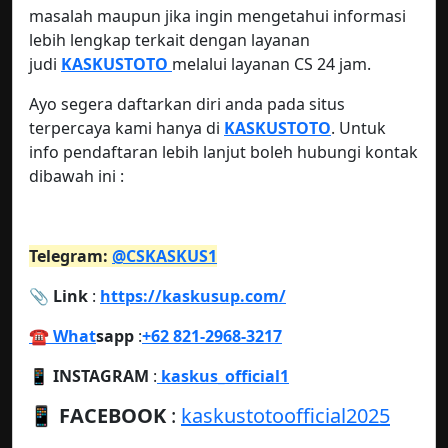
masalah maupun jika ingin mengetahui informasi
lebih lengkap terkait dengan layanan
judi
KASKUSTOTO
melalui layanan CS 24 jam.
Ayo segera daftarkan diri anda pada situs
terpercaya kami hanya di
KASKUSTOTO
. Untuk
info pendaftaran lebih lanjut boleh hubungi kontak
dibawah ini :
Telegram:
@CSKASKUS1
📎 Link
:
https://kaskusup.com/
☎️ What
sapp
:
+62 821-2968-3217
📱 INSTAGRAM
:
kaskus_official1
📱
FACEBOOK
:
kaskustotoofficial2025