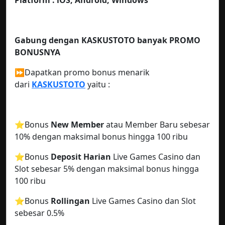
Gabung dengan KASKUSTOTO
banyak PROMO
BONUSNYA
⏩Dapatkan promo bonus menarik
dari
KASKUSTOTO
yaitu :
⭐️Bonus
New Member
atau Member Baru sebesar
10% dengan maksimal bonus hingga 100 ribu
⭐️Bonus
Deposit Harian
Live Games Casino dan
Slot sebesar 5% dengan maksimal bonus hingga
100 ribu
⭐️Bonus
Rollingan
Live Games Casino dan Slot
sebesar 0.5%