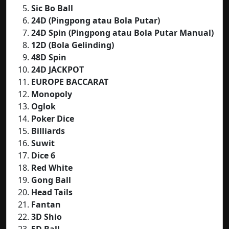
Sic Bo Ball
24D (Pingpong atau Bola Putar)
24D Spin (Pingpong atau Bola Putar Manual)
12D (Bola Gelinding)
48D Spin
24D JACKPOT
EUROPE BACCARAT
Monopoly
Oglok
Poker Dice
Billiards
Suwit
Dice 6
Red White
Gong Ball
Head Tails
Fantan
3D Shio
5D Ball