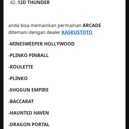
12D THUNDER
anda bisa memainkan permainan
ARCADE
ditemani dengan dealer
KASKUSTOTO
-MINESWEEPER HOLLYWOOD
-PLINKO PINBALL
-ROULETTE
-PLINKO
-SHOGUN EMPIRE
-BACCARAT
-HAUNTED HAVEN
-DRAGON PORTAL