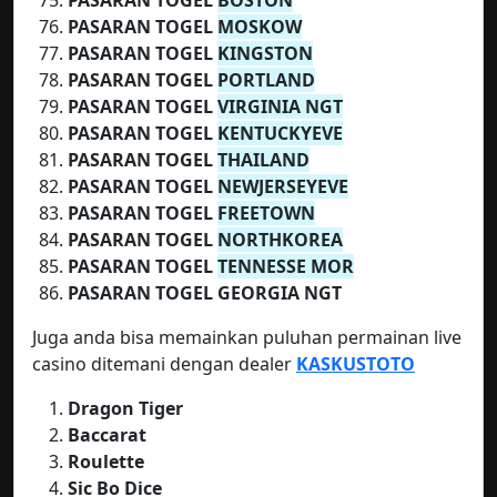
PASARAN TOGEL
MOSKOW
PASARAN TOGEL
KINGSTON
PASARAN TOGEL
PORTLAND
PASARAN TOGEL
VIRGINIA NGT
PASARAN TOGEL
KENTUCKYEVE
PASARAN TOGEL
THAILAND
PASARAN TOGEL
NEWJERSEYEVE
PASARAN TOGEL
FREETOWN
PASARAN TOGEL
NORTHKOREA
PASARAN TOGEL
TENNESSE MOR
PASARAN TOGEL GEORGIA NGT
Juga anda bisa memainkan puluhan permainan live
casino ditemani dengan dealer
KASKUSTOTO
Dragon Tiger
Baccarat
Roulette
Sic Bo Dice