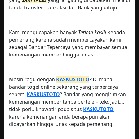
tanda transfer transaksi dari Bank yang dituju.
Kami mengucapakan banyak
Terima Kasih
Kepada
pemenang karena sudah mempercayakan kami
sebagai Bandar Tepercaya yang membayar semua
kemenangan member hingga lunas.
Masih ragu dengan
KASKUSTOTO
? Di mana
bandar togel online sekarang yang terpercaya
seperti
KASKUSTOTO
? Bandar yang mengirimkan
kemenangan member tanpa bertele – tele. Jadi….
tidak perlu khawatir pada situs
KASKUTOTO
karena kemenangan anda berapapun akan
dibayarkan hingga lunas kepada pemenang.