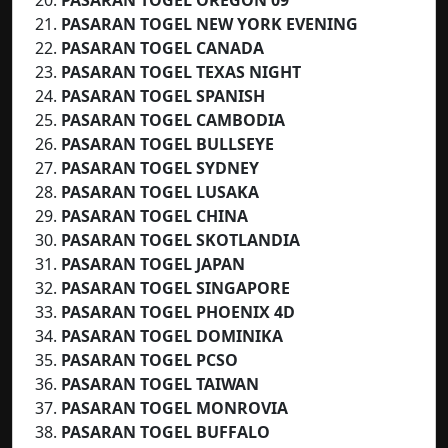
PASARAN TOGEL NEW YORK EVENING
PASARAN TOGEL CANADA
PASARAN TOGEL
TEXAS NIGHT
PASARAN TOGEL
SPANISH
PASARAN TOGEL CAMBODIA
PASARAN TOGEL BULLSEYE
PASARAN TOGEL SYDNEY
PASARAN TOGEL LUSAKA
PASARAN TOGEL CHINA
PASARAN TOGEL SKOTLANDIA
PASARAN TOGEL JAPAN
PASARAN TOGEL SINGAPORE
PASARAN TOGEL PHOENIX 4D
PASARAN TOGEL DOMINIKA
PASARAN TOGEL PCSO
PASARAN TOGEL TAIWAN
PASARAN TOGEL MONROVIA
PASARAN TOGEL BUFFALO