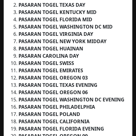
PASARAN TOGEL TEXAS DAY
PASARAN TOGEL KENTUCKY MID
PASARAN TOGEL
FLORIDA MID
PASARAN TOGEL WASHINGTON DC MID
PASARAN TOGEL VIRGINIA DAY
PASARAN TOGEL NEW YORK MIDDAY
PASARAN TOGEL HUAINAN
PASARAN CAROLINA DAY
PASARAN TOGEL SWISS
PASARAN TOGEL EMIRATES
PASARAN TOGEL OREGON 03
PASARAN TOGEL TEXAS EVENING
PASARAN TOGEL OREGON 06
PASARAN TOGEL WASHINGTON DC EVENING
PASARAN TOGEL PHILADELPHIA
PASARAN TOGEL POLAND
PASARAN TOGEL CALIFORNIA
PASARAN TOGEL FLORIDA EVENING
PASARAN TOGEL OREGON 09