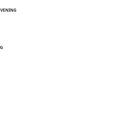
EVENING
NG