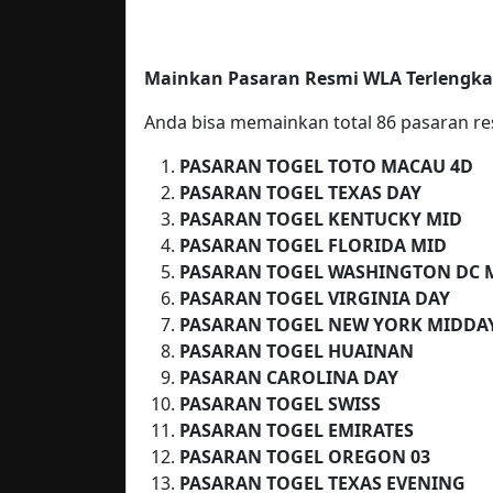
Mainkan Pasaran Resmi WLA Terlengkap
Anda bisa memainkan total 86 pasaran re
PASARAN TOGEL TOTO MACAU
4D
PASARAN TOGEL TEXAS DAY
PASARAN TOGEL KENTUCKY MID
PASARAN TOGEL
FLORIDA MID
PASARAN TOGEL WASHINGTON DC 
PASARAN TOGEL VIRGINIA DAY
PASARAN TOGEL NEW YORK MIDDA
PASARAN TOGEL HUAINAN
PASARAN CAROLINA DAY
PASARAN TOGEL SWISS
PASARAN TOGEL EMIRATES
PASARAN TOGEL OREGON 03
PASARAN TOGEL TEXAS EVENING