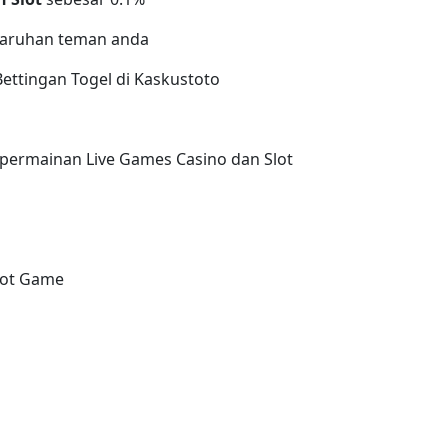
taruhan teman anda
ttingan Togel di Kaskustoto
permainan Live Games Casino dan Slot
lot Game