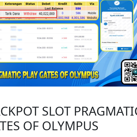
ACKPOT SLOT PRAGMATI
ATES OF OLYMPUS