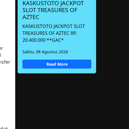
KASKUSTOTO JACKPOT
SLOT TREASURES OF
AZTEC
KASKUSTOTO JACKPOT SLOT
TREASURES OF AZTEC RP.
20.400.000 **GAC*
er
Sabtu, 08 Agustus 2026
i
nsfer
Read More
idak