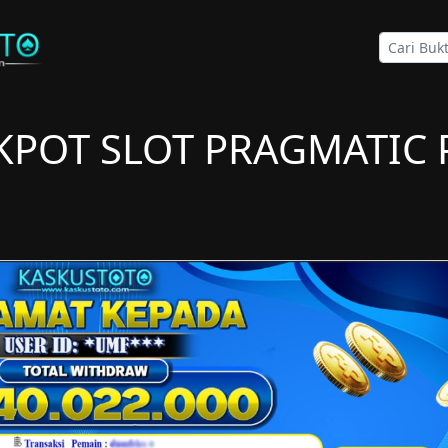
KPOT SLOT PRAGMATIC 