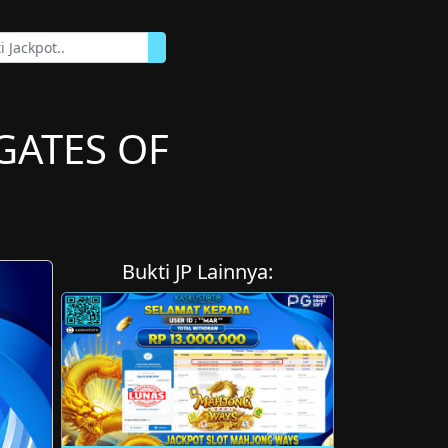
GATES OF
Bukti JP Lainnya: