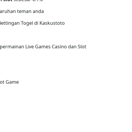
taruhan teman anda
ttingan Togel di Kaskustoto
permainan Live Games Casino dan Slot
lot Game