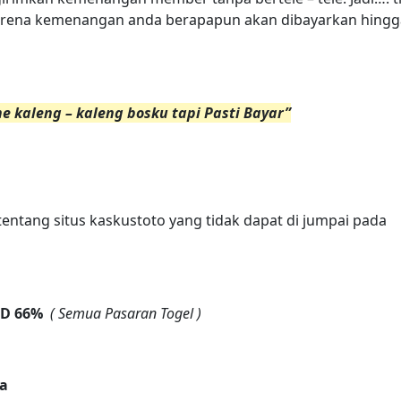
rena kemenangan anda berapapun akan dibayarkan hingg
e kaleng – kaleng bosku tapi Pasti Bayar”
tentang situs kaskustoto yang tidak dapat di jumpai pada
 4D 66%
( Semua Pasaran Togel )
sa