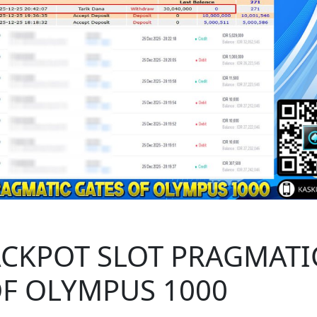
ACKPOT SLOT PRAGMATI
OF OLYMPUS 1000