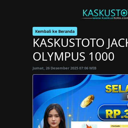
Kembali ke Beranda
KASKUSTOTO JAC
OLYMPUS 1000
Jumat, 26 Desember 2025 07:06 WIB