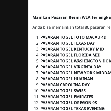
Mainkan Pasaran Resmi WLA Terlengkap
Anda bisa memainkan total 86 pasaran re
PASARAN TOGEL TOTO MACAU
4D
PASARAN TOGEL TEXAS DAY
PASARAN TOGEL KENTUCKY MID
PASARAN TOGEL
FLORIDA MID
PASARAN TOGEL WASHINGTON DC 
PASARAN TOGEL VIRGINIA DAY
PASARAN TOGEL NEW YORK MIDDA
PASARAN TOGEL HUAINAN
PASARAN CAROLINA DAY
PASARAN TOGEL SWISS
PASARAN TOGEL EMIRATES
PASARAN TOGEL OREGON 03
PASARAN TOGEL TEXAS EVENING