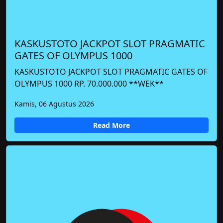
KASKUSTOTO JACKPOT SLOT PRAGMATIC
GATES OF OLYMPUS 1000
KASKUSTOTO JACKPOT SLOT PRAGMATIC GATES OF
OLYMPUS 1000 RP. 70.000.000 **WEK**
Kamis, 06 Agustus 2026
Read More