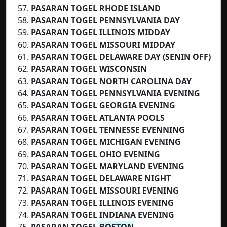
PASARAN TOGEL RHODE ISLAND
PASARAN TOGEL PENNSYLVANIA DAY
PASARAN TOGEL ILLINOIS MIDDAY
PASARAN TOGEL MISSOURI MIDDAY
PASARAN TOGEL DELAWARE DAY (SENIN OFF)
PASARAN TOGEL WISCONSIN
PASARAN TOGEL NORTH CAROLINA DAY
PASARAN TOGEL PENNSYLVANIA EVENING
PASARAN TOGEL GEORGIA EVENING
PASARAN TOGEL ATLANTA POOLS
PASARAN TOGEL TENNESSE EVENNING
PASARAN TOGEL MICHIGAN EVENING
PASARAN TOGEL OHIO EVENING
PASARAN TOGEL MARYLAND EVENING
PASARAN TOGEL DELAWARE NIGHT
PASARAN TOGEL MISSOURI EVENING
PASARAN TOGEL ILLINOIS EVENING
PASARAN TOGEL INDIANA EVENING
PASARAN TOGEL
BOSTON