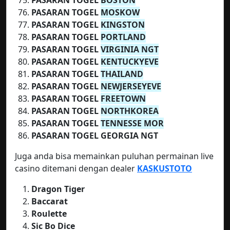
PASARAN TOGEL
MOSKOW
PASARAN TOGEL
KINGSTON
PASARAN TOGEL
PORTLAND
PASARAN TOGEL
VIRGINIA NGT
PASARAN TOGEL
KENTUCKYEVE
PASARAN TOGEL
THAILAND
PASARAN TOGEL
NEWJERSEYEVE
PASARAN TOGEL
FREETOWN
PASARAN TOGEL
NORTHKOREA
PASARAN TOGEL
TENNESSE MOR
PASARAN TOGEL GEORGIA NGT
Juga anda bisa memainkan puluhan permainan live
casino ditemani dengan dealer
KASKUSTOTO
Dragon Tiger
Baccarat
Roulette
Sic Bo Dice