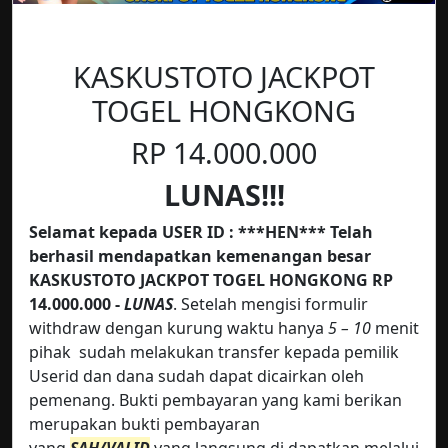
KASKUSTOTO JACKPOT
TOGEL HONGKONG
RP 14.000.000
LUNAS!!!
Selamat kepada USER ID : ***HEN*** Telah
berhasil mendapatkan kemenangan besar
KASKUSTOTO JACKPOT TOGEL HONGKONG RP
14.000.000 -
LUNAS
. Setelah mengisi formulir
withdraw dengan kurung waktu hanya
5 – 10
menit
pihak
sudah melakukan transfer kepada pemilik
Userid dan dana sudah dapat dicairkan oleh
pemenang. Bukti pembayaran yang kami berikan
merupakan bukti pembayaran
yang
SAH/VALID
yang langsung di dapatkan melalui