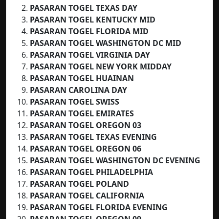
PASARAN TOGEL TEXAS DAY
PASARAN TOGEL KENTUCKY MID
PASARAN TOGEL
FLORIDA MID
PASARAN TOGEL WASHINGTON DC MID
PASARAN TOGEL VIRGINIA DAY
PASARAN TOGEL NEW YORK MIDDAY
PASARAN TOGEL HUAINAN
PASARAN CAROLINA DAY
PASARAN TOGEL SWISS
PASARAN TOGEL EMIRATES
PASARAN TOGEL OREGON 03
PASARAN TOGEL TEXAS EVENING
PASARAN TOGEL OREGON 06
PASARAN TOGEL WASHINGTON DC EVENING
PASARAN TOGEL PHILADELPHIA
PASARAN TOGEL POLAND
PASARAN TOGEL CALIFORNIA
PASARAN TOGEL FLORIDA EVENING
PASARAN TOGEL OREGON 09