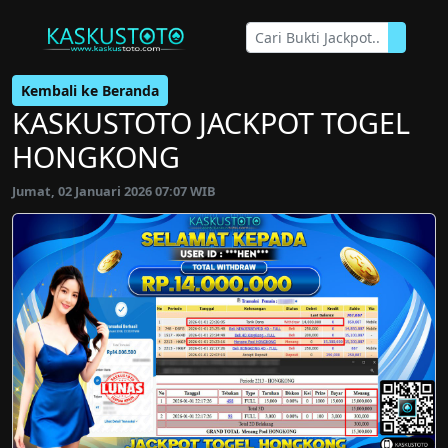
Kembali ke Beranda
KASKUSTOTO JACKPOT TOGEL
HONGKONG
Jumat, 02 Januari 2026 07:07 WIB