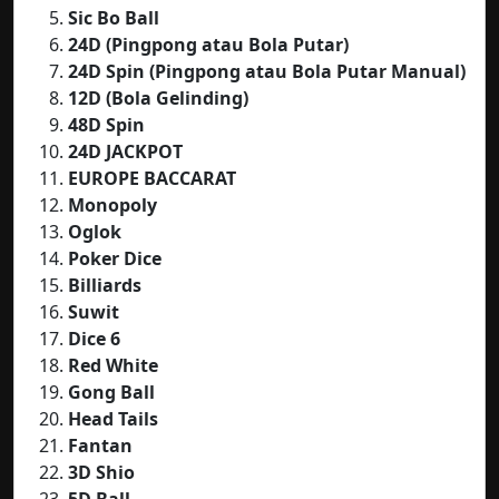
Sic Bo Ball
24D (Pingpong atau Bola Putar)
24D Spin (Pingpong atau Bola Putar Manual)
12D (Bola Gelinding)
48D Spin
24D JACKPOT
EUROPE BACCARAT
Monopoly
Oglok
Poker Dice
Billiards
Suwit
Dice 6
Red White
Gong Ball
Head Tails
Fantan
3D Shio
5D Ball