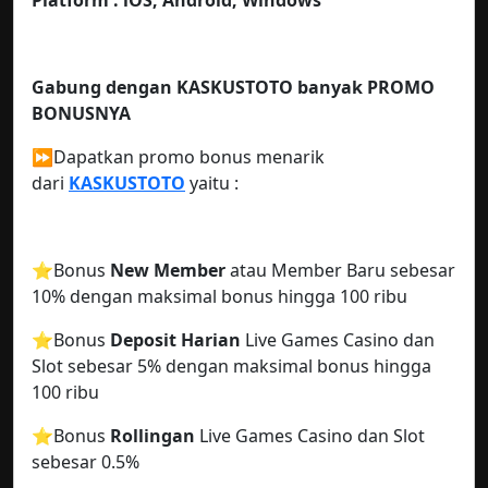
Gabung dengan KASKUSTOTO
banyak PROMO
BONUSNYA
⏩Dapatkan promo bonus menarik
dari
KASKUSTOTO
yaitu :
⭐️Bonus
New Member
atau Member Baru sebesar
10% dengan maksimal bonus hingga 100 ribu
⭐️Bonus
Deposit Harian
Live Games Casino dan
Slot sebesar 5% dengan maksimal bonus hingga
100 ribu
⭐️Bonus
Rollingan
Live Games Casino dan Slot
sebesar 0.5%