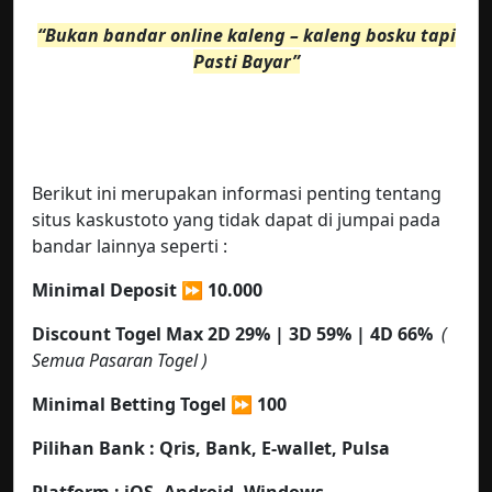
“Bukan bandar online kaleng – kaleng bosku tapi
Pasti Bayar”
Berikut ini merupakan informasi penting tentang
situs kaskustoto yang tidak dapat di jumpai pada
bandar lainnya seperti :
Minimal Deposit ⏩ 10.000
Discount Togel Max 2D 29% | 3D 59% | 4D 66%
(
Semua Pasaran Togel )
Minimal Betting Togel
⏩ 100
Pilihan Bank : Qris,
Bank, E-wallet, Pulsa
Platform :
iOS, Android, Windows