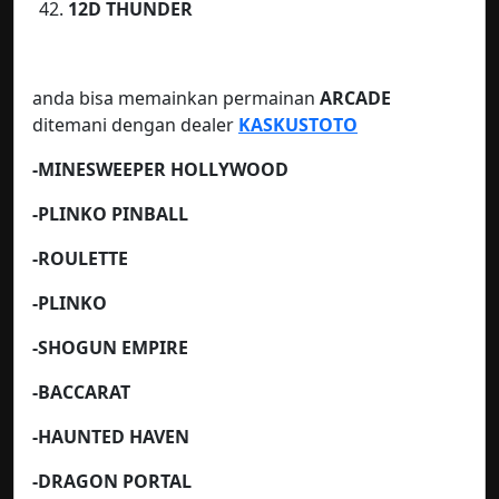
12D THUNDER
anda bisa memainkan permainan
ARCADE
ditemani dengan dealer
KASKUSTOTO
-MINESWEEPER HOLLYWOOD
-PLINKO PINBALL
-ROULETTE
-PLINKO
-SHOGUN EMPIRE
-BACCARAT
-HAUNTED HAVEN
-DRAGON PORTAL