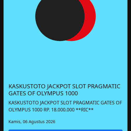
KASKUSTOTO JACKPOT SLOT PRAGMATIC
GATES OF OLYMPUS 1000
KASKUSTOTO JACKPOT SLOT PRAGMATIC GATES OF
OLYMPUS 1000 RP. 18.000.000 **RIC**
Kamis, 06 Agustus 2026