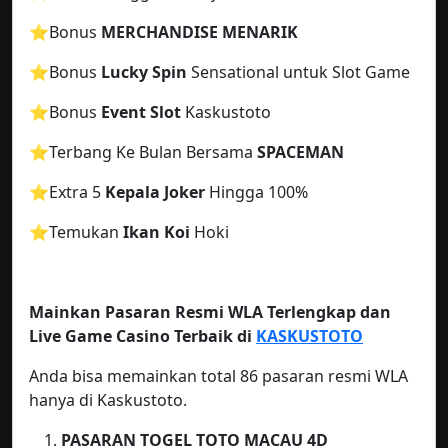
⭐️
Bonus
MERCHANDISE MENARIK
⭐️Bonus
Lucky Spin
Sensational untuk Slot Game
⭐️Bonus
Event Slot
Kaskustoto
⭐️Terbang Ke Bulan Bersama
SPACEMAN
⭐️Extra 5
Kepala Joker
Hingga 100%
⭐️Temukan
Ikan Koi
Hoki
Mainkan Pasaran Resmi WLA Terlengkap dan
Live Game Casino Terbaik di
KASKUSTOTO
Anda bisa memainkan total 86 pasaran resmi WLA
hanya di Kaskustoto.
PASARAN TOGEL TOTO MACAU
4D