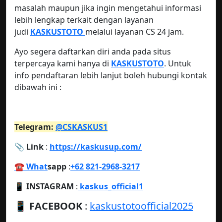
masalah maupun jika ingin mengetahui informasi
lebih lengkap terkait dengan layanan
judi
KASKUSTOTO
melalui layanan CS 24 jam.
Ayo segera daftarkan diri anda pada situs
terpercaya kami hanya di
KASKUSTOTO
. Untuk
info pendaftaran lebih lanjut boleh hubungi kontak
dibawah ini :
Telegram:
@CSKASKUS1
📎 Link
:
https://kaskusup.com/
☎️ What
sapp
:
+62 821-2968-3217
📱 INSTAGRAM
:
kaskus_official1
📱
FACEBOOK
:
kaskustotoofficial2025