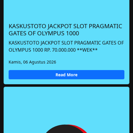
KASKUSTOTO JACKPOT SLOT PRAGMATIC
GATES OF OLYMPUS 1000
KASKUSTOTO JACKPOT SLOT PRAGMATIC GATES OF
OLYMPUS 1000 RP. 70.000.000 **WEK**
Kamis, 06 Agustus 2026
Read More