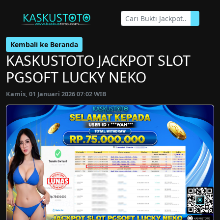
Kembali ke Beranda
KASKUSTOTO JACKPOT SLOT
PGSOFT LUCKY NEKO
Kamis, 01 Januari 2026 07:02 WIB