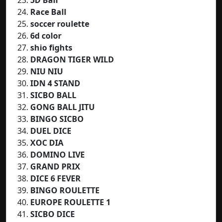
Race Ball
soccer roulette
6d color
shio fights
DRAGON TIGER WILD
NIU NIU
IDN 4 STAND
SICBO BALL
GONG BALL JITU
BINGO SICBO
DUEL DICE
XOC DIA
DOMINO LIVE
GRAND PRIX
DICE 6 FEVER
BINGO ROULETTE
EUROPE ROULETTE 1
SICBO DICE