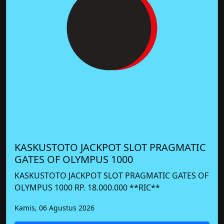
KASKUSTOTO JACKPOT SLOT PRAGMATIC
GATES OF OLYMPUS 1000
KASKUSTOTO JACKPOT SLOT PRAGMATIC GATES OF
OLYMPUS 1000 RP. 18.000.000 **RIC**
Kamis, 06 Agustus 2026