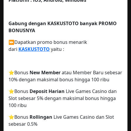
Gabung dengan KASKUSTOTO
banyak PROMO
BONUSNYA
⏩Dapatkan promo bonus menarik
dari
KASKUSTOTO
yaitu :
⭐️Bonus
New Member
atau Member Baru sebesar
10% dengan maksimal bonus hingga 100 ribu
⭐️Bonus
Deposit Harian
Live Games Casino dan
Slot sebesar 5% dengan maksimal bonus hingga
100 ribu
⭐️Bonus
Rollingan
Live Games Casino dan Slot
sebesar 0.5%