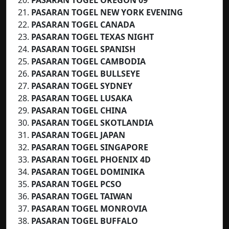
PASARAN TOGEL NEW YORK EVENING
PASARAN TOGEL CANADA
PASARAN TOGEL
TEXAS NIGHT
PASARAN TOGEL
SPANISH
PASARAN TOGEL CAMBODIA
PASARAN TOGEL BULLSEYE
PASARAN TOGEL SYDNEY
PASARAN TOGEL LUSAKA
PASARAN TOGEL CHINA
PASARAN TOGEL SKOTLANDIA
PASARAN TOGEL JAPAN
PASARAN TOGEL SINGAPORE
PASARAN TOGEL PHOENIX 4D
PASARAN TOGEL DOMINIKA
PASARAN TOGEL PCSO
PASARAN TOGEL TAIWAN
PASARAN TOGEL MONROVIA
PASARAN TOGEL BUFFALO