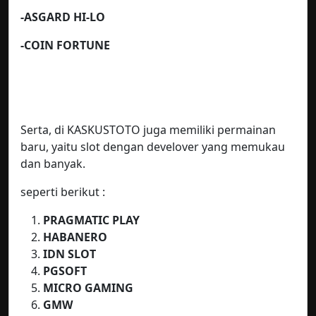
-ASGARD HI-LO
-COIN FORTUNE
Serta, di KASKUSTOTO juga memiliki permainan
baru, yaitu slot dengan develover yang memukau
dan banyak.
seperti berikut :
PRAGMATIC PLAY
HABANERO
IDN SLOT
PGSOFT
MICRO GAMING
GMW