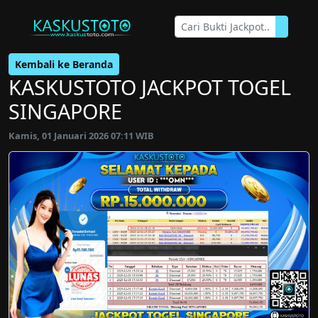
Kembali ke Beranda
KASKUSTOTO JACKPOT TOGEL
SINGAPORE
Kamis, 01 Januari 2026 07:11 WIB