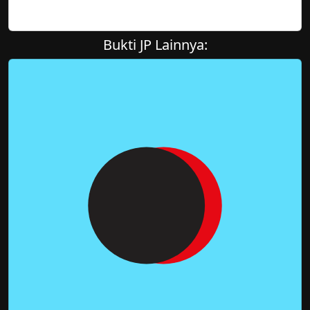
Bukti JP Lainnya: