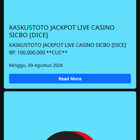
KASKUSTOTO JACKPOT LIVE CASINO
SICBO [DICE]
KASKUSTOTO JACKPOT LIVE CASINO SICBO [DICE]
RP. 100.000.000 **CUC**
Minggu, 09 Agustus 2026
Read More