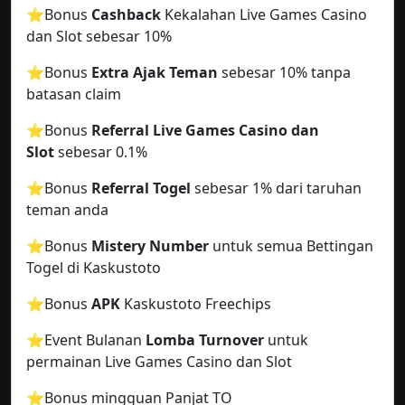
⭐️Bonus
Cashback
Kekalahan Live Games Casino
dan Slot sebesar 10%
⭐️Bonus
Extra Ajak Teman
sebesar 10% tanpa
batasan claim
⭐️Bonus
Referral Live Games Casino dan
Slot
sebesar 0.1%
⭐️Bonus
Referral Togel
sebesar 1% dari taruhan
teman anda
⭐️Bonus
Mistery Number
untuk semua Bettingan
Togel di Kaskustoto
⭐️Bonus
APK
Kaskustoto Freechips
⭐️Event Bulanan
Lomba Turnover
untuk
permainan Live Games Casino dan Slot
⭐️Bonus mingguan Panjat TO