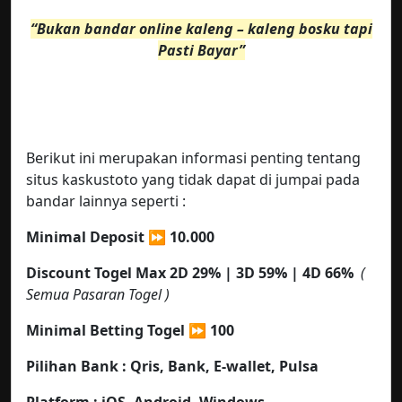
“Bukan bandar online kaleng – kaleng bosku tapi
Pasti Bayar”
Berikut ini merupakan informasi penting tentang
situs kaskustoto yang tidak dapat di jumpai pada
bandar lainnya seperti :
Minimal Deposit ⏩ 10.000
Discount Togel Max 2D 29% | 3D 59% | 4D 66%
(
Semua Pasaran Togel )
Minimal Betting Togel
⏩ 100
Pilihan Bank : Qris,
Bank, E-wallet, Pulsa
Platform :
iOS, Android, Windows