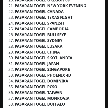
PASARAN TOGEL NEW YORK EVENING
PASARAN TOGEL CANADA
PASARAN TOGEL
TEXAS NIGHT
PASARAN TOGEL
SPANISH
PASARAN TOGEL CAMBODIA
PASARAN TOGEL BULLSEYE
PASARAN TOGEL SYDNEY
PASARAN TOGEL LUSAKA
PASARAN TOGEL CHINA
PASARAN TOGEL SKOTLANDIA
PASARAN TOGEL JAPAN
PASARAN TOGEL SINGAPORE
PASARAN TOGEL PHOENIX 4D
PASARAN TOGEL DOMINIKA
PASARAN TOGEL PCSO
PASARAN TOGEL TAIWAN
PASARAN TOGEL MONROVIA
PASARAN TOGEL BUFFALO