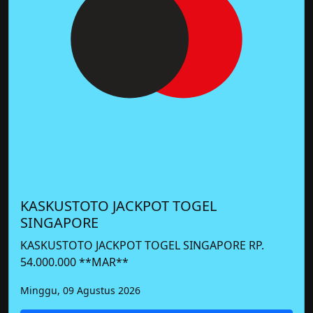
KASKUSTOTO JACKPOT TOGEL
SINGAPORE
KASKUSTOTO JACKPOT TOGEL SINGAPORE RP.
54.000.000 **MAR**
Minggu, 09 Agustus 2026