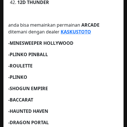
12D THUNDER
anda bisa memainkan permainan
ARCADE
ditemani dengan dealer
KASKUSTOTO
-MINESWEEPER HOLLYWOOD
-PLINKO PINBALL
-ROULETTE
-PLINKO
-SHOGUN EMPIRE
-BACCARAT
-HAUNTED HAVEN
-DRAGON PORTAL