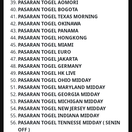
PASARAN TOGEL AOMORI
PASARAN TOGEL BOGOTA
PASARAN TOGEL TEXAS MORNING
PASARAN TOGEL OKINAWA
PASARAN TOGEL PANAMA
PASARAN TOGEL HONGKONG
PASARAN TOGEL MIAMI
PASARAN TOGEL EURO
PASARAN TOGEL
JAKARTA
PASARAN TOGEL GERMANY
PASARAN TOGEL HK LIVE
PASARAN TOGEL OHIO MIDDAY
PASARAN TOGEL MARYLAND MIDDAY
PASARAN TOGEL GEORGIA MIDDAY
PASARAN TOGEL MICHIGAN MIDDAY
PASARAN TOGEL NEW JERSEY MIDDAY
PASARAN TOGEL INDIANA MIDDAY
PASARAN TOGEL TENNESSE MIDDAY ( SENIN
OFF )