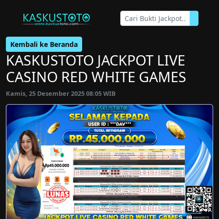
Kembali ke Beranda
KASKUSTOTO JACKPOT LIVE
CASINO RED WHITE GAMES
Kamis, 25 Desember 2025 08:05 WIB