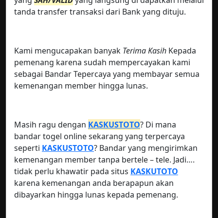
tanda transfer transaksi dari Bank yang dituju.
Kami mengucapakan banyak
Terima Kasih
Kepada
pemenang karena sudah mempercayakan kami
sebagai Bandar Tepercaya yang membayar semua
kemenangan member hingga lunas.
Masih ragu dengan
KASKUSTOTO
? Di mana
bandar togel online sekarang yang terpercaya
seperti
KASKUSTOTO
? Bandar yang mengirimkan
kemenangan member tanpa bertele – tele. Jadi….
tidak perlu khawatir pada situs
KASKUTOTO
karena kemenangan anda berapapun akan
dibayarkan hingga lunas kepada pemenang.