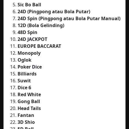
Sic Bo Ball
24D (Pingpong atau Bola Putar)
24D Spin (Pingpong atau Bola Putar Manual)
12D (Bola Gelinding)
48D Spin
24D JACKPOT
EUROPE BACCARAT
Monopoly
Oglok
Poker Dice
Billiards
Suwit
Dice 6
Red White
Gong Ball
Head Tails
Fantan
3D Shio
5D Ball