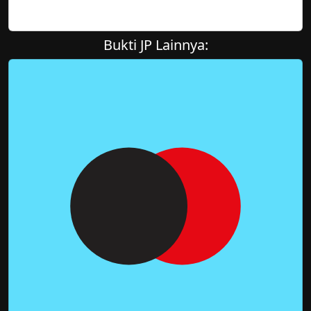
Bukti JP Lainnya: