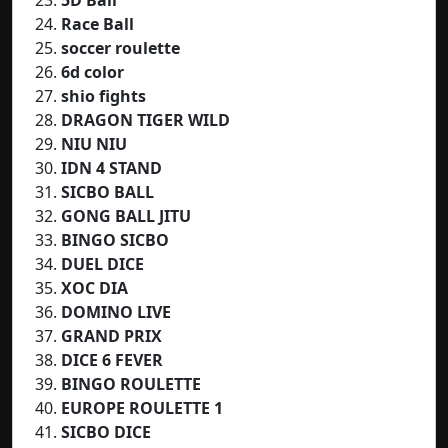
Race Ball
soccer roulette
6d color
shio fights
DRAGON TIGER WILD
NIU NIU
IDN 4 STAND
SICBO BALL
GONG BALL JITU
BINGO SICBO
DUEL DICE
XOC DIA
DOMINO LIVE
GRAND PRIX
DICE 6 FEVER
BINGO ROULETTE
EUROPE ROULETTE 1
SICBO DICE