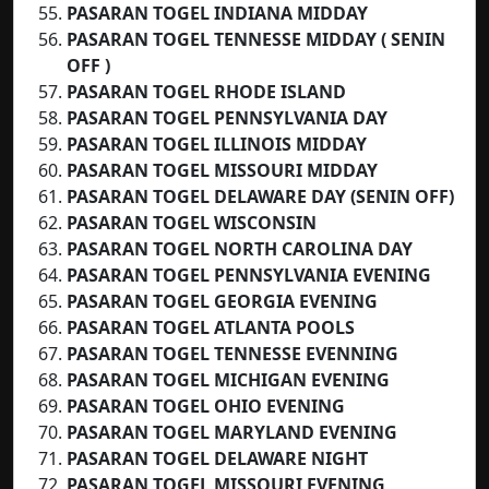
PASARAN TOGEL INDIANA MIDDAY
PASARAN TOGEL TENNESSE MIDDAY ( SENIN
OFF )
PASARAN TOGEL RHODE ISLAND
PASARAN TOGEL PENNSYLVANIA DAY
PASARAN TOGEL ILLINOIS MIDDAY
PASARAN TOGEL MISSOURI MIDDAY
PASARAN TOGEL DELAWARE DAY (SENIN OFF)
PASARAN TOGEL WISCONSIN
PASARAN TOGEL NORTH CAROLINA DAY
PASARAN TOGEL PENNSYLVANIA EVENING
PASARAN TOGEL GEORGIA EVENING
PASARAN TOGEL ATLANTA POOLS
PASARAN TOGEL TENNESSE EVENNING
PASARAN TOGEL MICHIGAN EVENING
PASARAN TOGEL OHIO EVENING
PASARAN TOGEL MARYLAND EVENING
PASARAN TOGEL DELAWARE NIGHT
PASARAN TOGEL MISSOURI EVENING