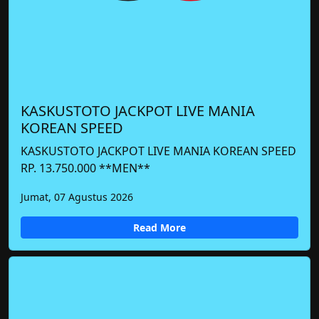
KASKUSTOTO JACKPOT LIVE MANIA
KOREAN SPEED
KASKUSTOTO JACKPOT LIVE MANIA KOREAN SPEED
RP. 13.750.000 **MEN**
Jumat, 07 Agustus 2026
Read More