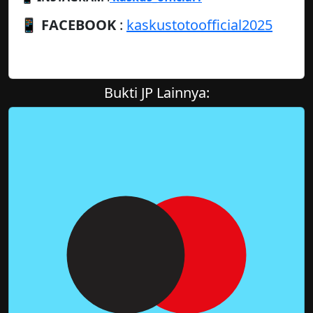
📱
FACEBOOK
:
kaskustotoofficial2025
Bukti JP Lainnya: