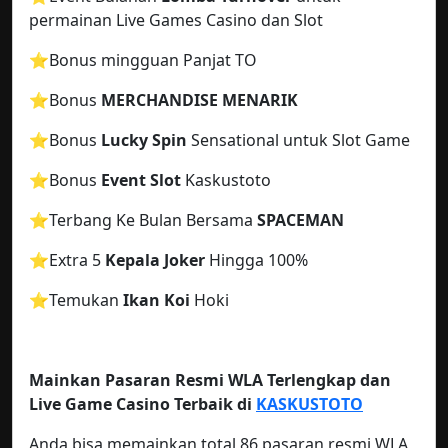
permainan Live Games Casino dan Slot
⭐️Bonus mingguan Panjat TO
⭐️
Bonus
MERCHANDISE MENARIK
⭐️Bonus
Lucky Spin
Sensational untuk Slot Game
⭐️Bonus
Event Slot
Kaskustoto
⭐️Terbang Ke Bulan Bersama
SPACEMAN
⭐️Extra 5
Kepala Joker
Hingga 100%
⭐️Temukan
Ikan Koi
Hoki
Mainkan Pasaran Resmi WLA Terlengkap dan
Live Game Casino Terbaik di
KASKUSTOTO
Anda bisa memainkan total 86 pasaran resmi WLA