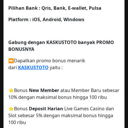
Pilihan Bank : Qris,
Bank, E-wallet, Pulsa
Platform :
iOS, Android, Windows
Gabung dengan KASKUSTOTO
banyak PROMO
BONUSNYA
⏩Dapatkan promo bonus menarik
dari
KASKUSTOTO
yaitu :
⭐️Bonus
New Member
atau Member Baru sebesar
10% dengan maksimal bonus hingga 100 ribu
⭐️Bonus
Deposit Harian
Live Games Casino dan
Slot sebesar 5% dengan maksimal bonus hingga
100 ribu