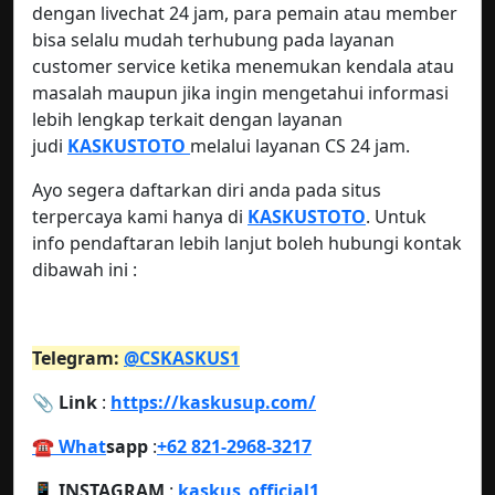
dengan livechat 24 jam, para pemain atau member
bisa selalu mudah terhubung pada layanan
customer service ketika menemukan kendala atau
masalah maupun jika ingin mengetahui informasi
lebih lengkap terkait dengan layanan
judi
KASKUSTOTO
melalui layanan CS 24 jam.
Ayo segera daftarkan diri anda pada situs
terpercaya kami hanya di
KASKUSTOTO
. Untuk
info pendaftaran lebih lanjut boleh hubungi kontak
dibawah ini :
Telegram:
@CSKASKUS1
📎 Link
:
https://kaskusup.com/
☎️ What
sapp
:
+62 821-2968-3217
📱 INSTAGRAM
:
kaskus_official1