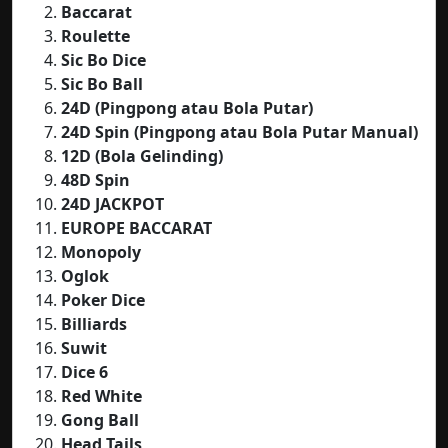
Baccarat
Roulette
Sic Bo Dice
Sic Bo Ball
24D (Pingpong atau Bola Putar)
24D Spin (Pingpong atau Bola Putar Manual)
12D (Bola Gelinding)
48D Spin
24D JACKPOT
EUROPE BACCARAT
Monopoly
Oglok
Poker Dice
Billiards
Suwit
Dice 6
Red White
Gong Ball
Head Tails