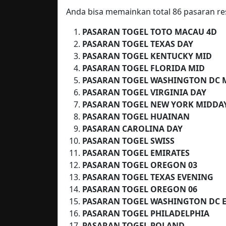
Anda bisa memainkan total 86 pasaran re
PASARAN TOGEL TOTO MACAU
4D
PASARAN TOGEL TEXAS DAY
PASARAN TOGEL KENTUCKY MID
PASARAN TOGEL
FLORIDA MID
PASARAN TOGEL WASHINGTON DC 
PASARAN TOGEL VIRGINIA DAY
PASARAN TOGEL NEW YORK MIDDA
PASARAN TOGEL HUAINAN
PASARAN CAROLINA DAY
PASARAN TOGEL SWISS
PASARAN TOGEL EMIRATES
PASARAN TOGEL OREGON 03
PASARAN TOGEL TEXAS EVENING
PASARAN TOGEL OREGON 06
PASARAN TOGEL WASHINGTON DC 
PASARAN TOGEL PHILADELPHIA
PASARAN TOGEL POLAND