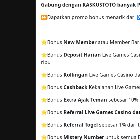
Gabung dengan KASKUSTOTO
banyak
⏩Dapatkan promo bonus menarik dari
⭐️Bonus
New Member
atau Member Baru
⭐️Bonus
Deposit Harian
Live Games Casi
ribu
⭐️Bonus
Rollingan
Live Games Casino da
⭐️Bonus
Cashback
Kekalahan Live Games
⭐️Bonus
Extra Ajak Teman
sebesar 10% 
⭐️Bonus
Referral Live Games Casino da
⭐️Bonus
Referral Togel
sebesar 1% dari 
⭐️Bonus
Mistery Number
untuk semua Be