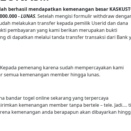
Telah berhasil mendapatkan kemenangan besar KASKUS
000.000 -
LUNAS
. Setelah mengisi formulir withdraw denga
udah melakukan transfer kepada pemilik Userid dan dana
ukti pembayaran yang kami berikan merupakan bukti
g di dapatkan melalui tanda transfer transaksi dari Bank 
Kepada pemenang karena sudah mempercayakan kami
ar semua kemenangan member hingga lunas.
na bandar togel online sekarang yang terpercaya
irimkan kemenangan member tanpa bertele – tele. Jadi…. t
rena kemenangan anda berapapun akan dibayarkan hingg