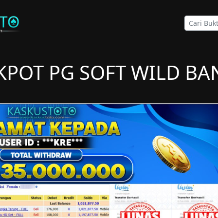
KPOT PG SOFT WILD BA