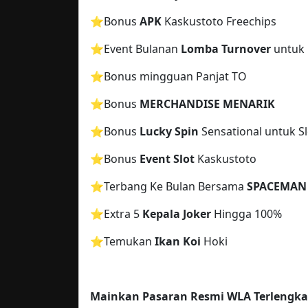
⭐️Bonus
APK
Kaskustoto Freechips
⭐️Event Bulanan
Lomba Turnover
untuk 
⭐️Bonus mingguan Panjat TO
⭐️
Bonus
MERCHANDISE MENARIK
⭐️Bonus
Lucky Spin
Sensational untuk S
⭐️Bonus
Event Slot
Kaskustoto
⭐️Terbang Ke Bulan Bersama
SPACEMAN
⭐️Extra 5
Kepala Joker
Hingga 100%
⭐️Temukan
Ikan Koi
Hoki
Mainkan Pasaran Resmi WLA Terlengkap