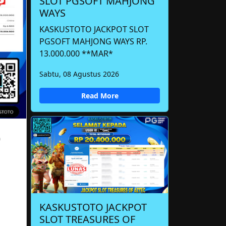
SLOT PGSOFT MAHJONG
WAYS
KASKUSTOTO JACKPOT SLOT
PGSOFT MAHJONG WAYS RP.
13.000.000 **MAR*
Sabtu, 08 Agustus 2026
Read More
D
KASKUSTOTO JACKPOT
SLOT TREASURES OF