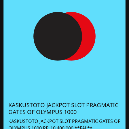
KASKUSTOTO JACKPOT SLOT PRAGMATIC
GATES OF OLYMPUS 1000
KASKUSTOTO JACKPOT SLOT PRAGMATIC GATES OF
OLYMPUS 1000 RP. 10.400.000 **FAL**