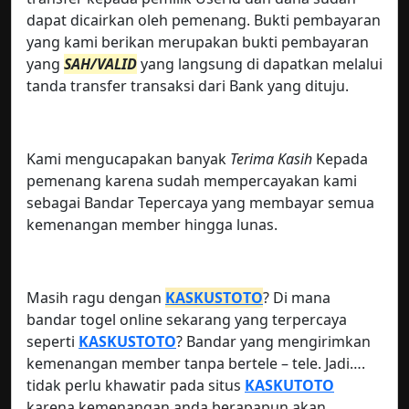
dapat dicairkan oleh pemenang. Bukti pembayaran
yang kami berikan merupakan bukti pembayaran
yang
SAH/VALID
yang langsung di dapatkan melalui
tanda transfer transaksi dari Bank yang dituju.
Kami mengucapakan banyak
Terima Kasih
Kepada
pemenang karena sudah mempercayakan kami
sebagai Bandar Tepercaya yang membayar semua
kemenangan member hingga lunas.
Masih ragu dengan
KASKUSTOTO
? Di mana
bandar togel online sekarang yang terpercaya
seperti
KASKUSTOTO
? Bandar yang mengirimkan
kemenangan member tanpa bertele – tele. Jadi….
tidak perlu khawatir pada situs
KASKUTOTO
karena kemenangan anda berapapun akan