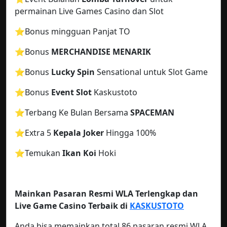
permainan Live Games Casino dan Slot
⭐️Bonus mingguan Panjat TO
⭐️
Bonus
MERCHANDISE MENARIK
⭐️Bonus
Lucky Spin
Sensational untuk Slot Game
⭐️Bonus
Event Slot
Kaskustoto
⭐️Terbang Ke Bulan Bersama
SPACEMAN
⭐️Extra 5
Kepala Joker
Hingga 100%
⭐️Temukan
Ikan Koi
Hoki
Mainkan Pasaran Resmi WLA Terlengkap dan
Live Game Casino Terbaik di
KASKUSTOTO
Anda bisa memainkan total 86 pasaran resmi WLA