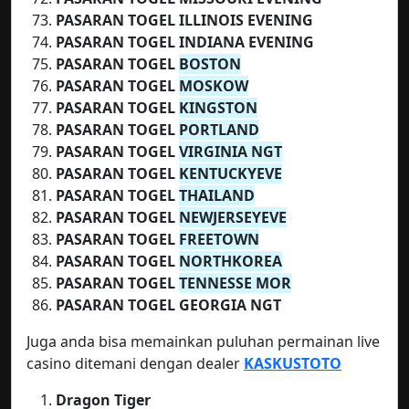
PASARAN TOGEL ILLINOIS EVENING
PASARAN TOGEL INDIANA EVENING
PASARAN TOGEL
BOSTON
PASARAN TOGEL
MOSKOW
PASARAN TOGEL
KINGSTON
PASARAN TOGEL
PORTLAND
PASARAN TOGEL
VIRGINIA NGT
PASARAN TOGEL
KENTUCKYEVE
PASARAN TOGEL
THAILAND
PASARAN TOGEL
NEWJERSEYEVE
PASARAN TOGEL
FREETOWN
PASARAN TOGEL
NORTHKOREA
PASARAN TOGEL
TENNESSE MOR
PASARAN TOGEL GEORGIA NGT
Juga anda bisa memainkan puluhan permainan live
casino ditemani dengan dealer
KASKUSTOTO
Dragon Tiger