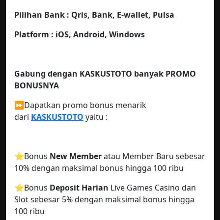
Pilihan Bank : Qris,
Bank, E-wallet, Pulsa
Platform :
iOS, Android, Windows
Gabung dengan KASKUSTOTO
banyak PROMO
BONUSNYA
⏩Dapatkan promo bonus menarik
dari
KASKUSTOTO
yaitu :
⭐️Bonus
New Member
atau Member Baru sebesar
10% dengan maksimal bonus hingga 100 ribu
⭐️Bonus
Deposit Harian
Live Games Casino dan
Slot sebesar 5% dengan maksimal bonus hingga
100 ribu