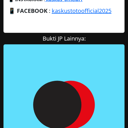
📱
FACEBOOK
:
kaskustotoofficial2025
Bukti JP Lainnya: