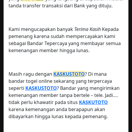
tanda transfer transaksi dari Bank yang dituju.
Kami mengucapakan banyak
Terima Kasih
Kepada
pemenang karena sudah mempercayakan kami
sebagai Bandar Tepercaya yang membayar semua
kemenangan member hingga lunas.
Masih ragu dengan
KASKUSTOTO
? Di mana
bandar togel online sekarang yang terpercaya
seperti
KASKUSTOTO
? Bandar yang mengirimkan
kemenangan member tanpa bertele – tele. Jadi….
tidak perlu khawatir pada situs
KASKUTOTO
karena kemenangan anda berapapun akan
dibayarkan hingga lunas kepada pemenang.