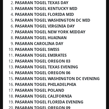
PASARAN TOGEL TEXAS DAY
PASARAN TOGEL KENTUCKY MID
PASARAN TOGEL
FLORIDA MID
PASARAN TOGEL WASHINGTON DC MID
PASARAN TOGEL VIRGINIA DAY
PASARAN TOGEL NEW YORK MIDDAY
PASARAN TOGEL HUAINAN
PASARAN CAROLINA DAY
PASARAN TOGEL SWISS
PASARAN TOGEL EMIRATES
PASARAN TOGEL OREGON 03
PASARAN TOGEL TEXAS EVENING
PASARAN TOGEL OREGON 06
PASARAN TOGEL WASHINGTON DC EVENING
PASARAN TOGEL PHILADELPHIA
PASARAN TOGEL POLAND
PASARAN TOGEL CALIFORNIA
PASARAN TOGEL FLORIDA EVENING
PASARAN TOGEL OREGON 09