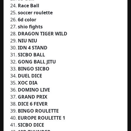
Race Ball
soccer roulette
6d color
shio fights
DRAGON TIGER WILD
NIU NIU
IDN 4 STAND
SICBO BALL
GONG BALL JITU
BINGO SICBO
DUEL DICE
XOC DIA
DOMINO LIVE
GRAND PRIX
DICE 6 FEVER
BINGO ROULETTE
EUROPE ROULETTE 1
SICBO DICE