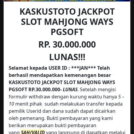
KASKUSTOTO JACKPOT
SLOT MAHJONG WAYS
PGSOFT
RP. 30.000.000
LUNAS!!!
Selamat kepada USER ID : ***JAN*** Telah
berhasil mendapatkan kemenangan besar
KASKUSTOTO JACKPOT SLOT MAHJONG WAYS
PGSOFT RP.30.000.000-
LUNAS
. Setelah mengisi
formulir withdraw dengan kurung waktu hanya
5 –
10
menit pihak
sudah melakukan transfer kepada
pemilik Userid dan dana sudah dapat dicairkan
oleh pemenang. Bukti pembayaran yang kami
berikan merupakan bukti pembayaran
yang
SAH/VALID
yang langsung di dapatkan melalui