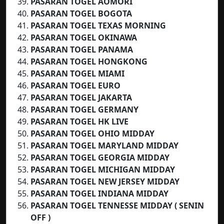
PASARAN TOGEL AOMORI
PASARAN TOGEL BOGOTA
PASARAN TOGEL TEXAS MORNING
PASARAN TOGEL OKINAWA
PASARAN TOGEL PANAMA
PASARAN TOGEL HONGKONG
PASARAN TOGEL MIAMI
PASARAN TOGEL EURO
PASARAN TOGEL
JAKARTA
PASARAN TOGEL GERMANY
PASARAN TOGEL HK LIVE
PASARAN TOGEL OHIO MIDDAY
PASARAN TOGEL MARYLAND MIDDAY
PASARAN TOGEL GEORGIA MIDDAY
PASARAN TOGEL MICHIGAN MIDDAY
PASARAN TOGEL NEW JERSEY MIDDAY
PASARAN TOGEL INDIANA MIDDAY
PASARAN TOGEL TENNESSE MIDDAY ( SENIN
OFF )