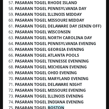
PASARAN TOGEL RHODE ISLAND
PASARAN TOGEL PENNSYLVANIA DAY
PASARAN TOGEL ILLINOIS MIDDAY
PASARAN TOGEL MISSOURI MIDDAY
PASARAN TOGEL DELAWARE DAY (SENIN OFF)
PASARAN TOGEL WISCONSIN
PASARAN TOGEL NORTH CAROLINA DAY
PASARAN TOGEL PENNSYLVANIA EVENING
PASARAN TOGEL GEORGIA EVENING
PASARAN TOGEL ATLANTA POOLS
PASARAN TOGEL TENNESSE EVENNING
PASARAN TOGEL MICHIGAN EVENING
PASARAN TOGEL OHIO EVENING
PASARAN TOGEL MARYLAND EVENING
PASARAN TOGEL DELAWARE NIGHT
PASARAN TOGEL MISSOURI EVENING
PASARAN TOGEL ILLINOIS EVENING
PASARAN TOGEL INDIANA EVENING
PASARAN TOGEL
BOSTON