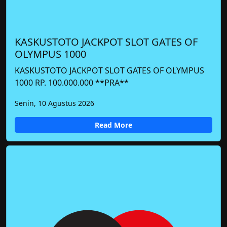
KASKUSTOTO JACKPOT SLOT GATES OF
OLYMPUS 1000
KASKUSTOTO JACKPOT SLOT GATES OF OLYMPUS
1000 RP. 100.000.000 **PRA**
Senin, 10 Agustus 2026
Read More