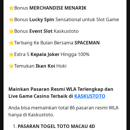
⭐️
Bonus
MERCHANDISE MENARIK
⭐️Bonus
Lucky Spin
Sensational untuk Slot Game
⭐️Bonus
Event Slot
Kaskustoto
⭐️Terbang Ke Bulan Bersama
SPACEMAN
⭐️Extra 5
Kepala Joker
Hingga 100%
⭐️Temukan
Ikan Koi
Hoki
Mainkan Pasaran Resmi WLA Terlengkap dan
Live Game Casino Terbaik di
KASKUSTOTO
Anda bisa memainkan total 86 pasaran resmi WLA
hanya di Kaskustoto.
PASARAN TOGEL TOTO MACAU
4D