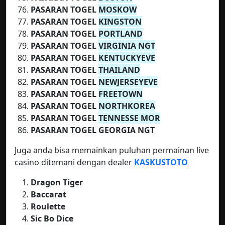
PASARAN TOGEL
MOSKOW
PASARAN TOGEL
KINGSTON
PASARAN TOGEL
PORTLAND
PASARAN TOGEL
VIRGINIA NGT
PASARAN TOGEL
KENTUCKYEVE
PASARAN TOGEL
THAILAND
PASARAN TOGEL
NEWJERSEYEVE
PASARAN TOGEL
FREETOWN
PASARAN TOGEL
NORTHKOREA
PASARAN TOGEL
TENNESSE MOR
PASARAN TOGEL GEORGIA NGT
Juga anda bisa memainkan puluhan permainan live
casino ditemani dengan dealer
KASKUSTOTO
Dragon Tiger
Baccarat
Roulette
Sic Bo Dice