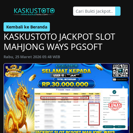
Kembali ke Beranda
KASKUSTOTO JACKPOT SLOT
MAHJONG WAYS PGSOFT
Rabu, 25 Maret 2026 05:48 WIB