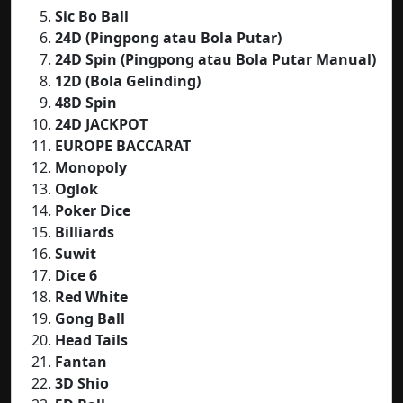
Sic Bo Ball
24D (Pingpong atau Bola Putar)
24D Spin (Pingpong atau Bola Putar Manual)
12D (Bola Gelinding)
48D Spin
24D JACKPOT
EUROPE BACCARAT
Monopoly
Oglok
Poker Dice
Billiards
Suwit
Dice 6
Red White
Gong Ball
Head Tails
Fantan
3D Shio