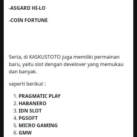
-ASGARD HI-LO
-COIN FORTUNE
Serta, di KASKUSTOTO juga memiliki permainan
baru, yaitu slot dengan develover yang memukau
dan banyak.
seperti berikut :
PRAGMATIC PLAY
HABANERO
IDN SLOT
PGSOFT
MICRO GAMING
GMW