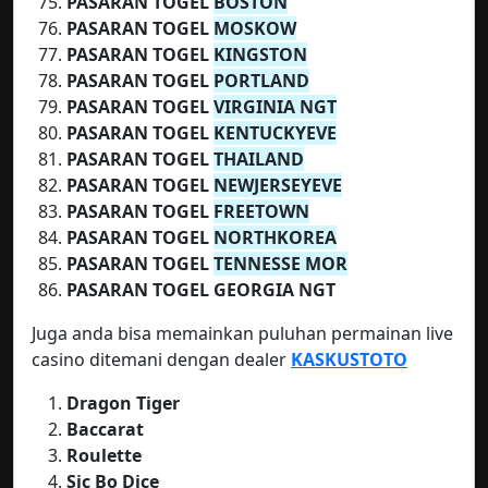
PASARAN TOGEL
BOSTON
PASARAN TOGEL
MOSKOW
PASARAN TOGEL
KINGSTON
PASARAN TOGEL
PORTLAND
PASARAN TOGEL
VIRGINIA NGT
PASARAN TOGEL
KENTUCKYEVE
PASARAN TOGEL
THAILAND
PASARAN TOGEL
NEWJERSEYEVE
PASARAN TOGEL
FREETOWN
PASARAN TOGEL
NORTHKOREA
PASARAN TOGEL
TENNESSE MOR
PASARAN TOGEL GEORGIA NGT
Juga anda bisa memainkan puluhan permainan live
casino ditemani dengan dealer
KASKUSTOTO
Dragon Tiger
Baccarat
Roulette
Sic Bo Dice