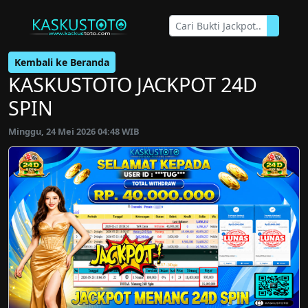
Kembali ke Beranda
KASKUSTOTO JACKPOT 24D
SPIN
Minggu, 24 Mei 2026 04:48 WIB