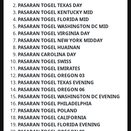
PASARAN TOGEL TEXAS DAY
PASARAN TOGEL KENTUCKY MID
PASARAN TOGEL
FLORIDA MID
PASARAN TOGEL WASHINGTON DC MID
PASARAN TOGEL VIRGINIA DAY
PASARAN TOGEL NEW YORK MIDDAY
PASARAN TOGEL HUAINAN
PASARAN CAROLINA DAY
PASARAN TOGEL SWISS
PASARAN TOGEL EMIRATES
PASARAN TOGEL OREGON 03
PASARAN TOGEL TEXAS EVENING
PASARAN TOGEL OREGON 06
PASARAN TOGEL WASHINGTON DC EVENING
PASARAN TOGEL PHILADELPHIA
PASARAN TOGEL POLAND
PASARAN TOGEL CALIFORNIA
PASARAN TOGEL FLORIDA EVENING