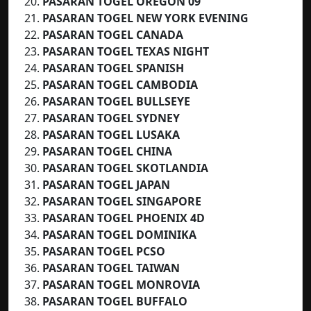
PASARAN TOGEL OREGON 09
PASARAN TOGEL NEW YORK EVENING
PASARAN TOGEL CANADA
PASARAN TOGEL
TEXAS NIGHT
PASARAN TOGEL
SPANISH
PASARAN TOGEL CAMBODIA
PASARAN TOGEL BULLSEYE
PASARAN TOGEL SYDNEY
PASARAN TOGEL LUSAKA
PASARAN TOGEL CHINA
PASARAN TOGEL SKOTLANDIA
PASARAN TOGEL JAPAN
PASARAN TOGEL SINGAPORE
PASARAN TOGEL PHOENIX 4D
PASARAN TOGEL DOMINIKA
PASARAN TOGEL PCSO
PASARAN TOGEL TAIWAN
PASARAN TOGEL MONROVIA
PASARAN TOGEL BUFFALO