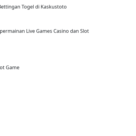
ttingan Togel di Kaskustoto
permainan Live Games Casino dan Slot
lot Game