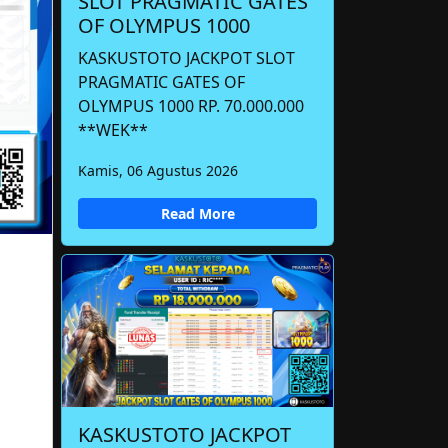
SLOT PRAGMATIC GATES
OF OLYMPUS 1000
KASKUSTOTO JACKPOT SLOT
PRAGMATIC GATES OF
OLYMPUS 1000 RP. 70.000.000
**WEK**
Kamis, 06 Agustus 2026
Read More
KASKUSTOTO JACKPOT