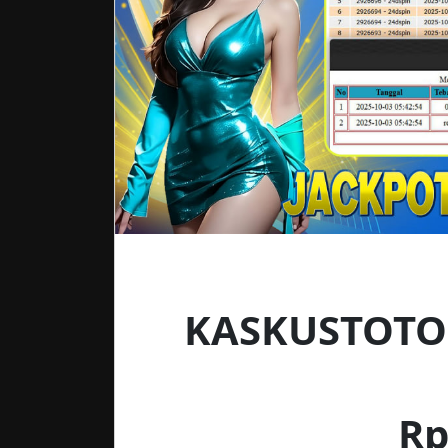
KASKUSTOTO 
Rp