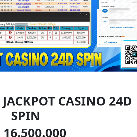
JACKPOT CASINO 24D
SPIN
 16.500.000