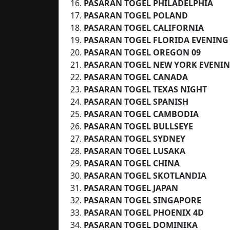
PASARAN TOGEL PHILADELPHIA
PASARAN TOGEL POLAND
PASARAN TOGEL CALIFORNIA
PASARAN TOGEL FLORIDA EVENING
PASARAN TOGEL OREGON 09
PASARAN TOGEL NEW YORK EVENI
PASARAN TOGEL CANADA
PASARAN TOGEL
TEXAS NIGHT
PASARAN TOGEL
SPANISH
PASARAN TOGEL CAMBODIA
PASARAN TOGEL BULLSEYE
PASARAN TOGEL SYDNEY
PASARAN TOGEL LUSAKA
PASARAN TOGEL CHINA
PASARAN TOGEL SKOTLANDIA
PASARAN TOGEL JAPAN
PASARAN TOGEL SINGAPORE
PASARAN TOGEL PHOENIX 4D
PASARAN TOGEL DOMINIKA