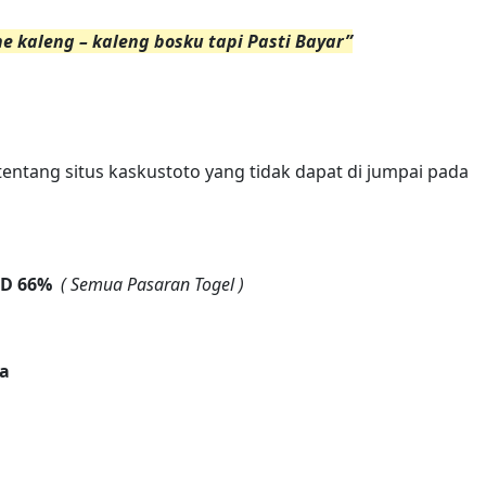
e kaleng – kaleng bosku tapi Pasti Bayar”
tentang situs kaskustoto yang tidak dapat di jumpai pada
 4D 66%
( Semua Pasaran Togel )
sa