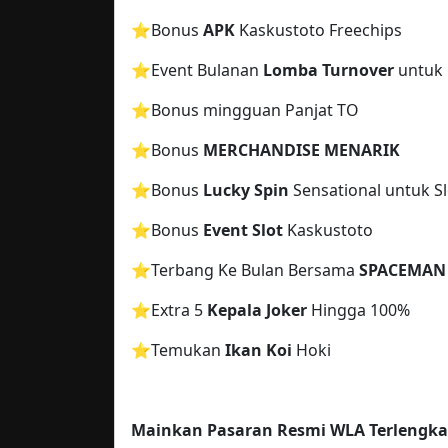
⭐️Bonus
APK
Kaskustoto Freechips
⭐️Event Bulanan
Lomba Turnover
untuk 
⭐️Bonus mingguan Panjat TO
⭐️
Bonus
MERCHANDISE MENARIK
⭐️Bonus
Lucky Spin
Sensational untuk S
⭐️Bonus
Event Slot
Kaskustoto
⭐️Terbang Ke Bulan Bersama
SPACEMAN
⭐️Extra 5
Kepala Joker
Hingga 100%
⭐️Temukan
Ikan Koi
Hoki
Mainkan Pasaran Resmi WLA Terlengkap