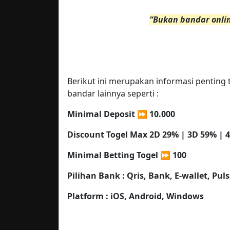
“Bukan bandar onlin
Berikut ini merupakan informasi penting 
bandar lainnya seperti :
Minimal Deposit ⏩ 10.000
Discount Togel Max 2D 29% | 3D 59% |
Minimal Betting Togel
⏩ 100
Pilihan Bank : Qris,
Bank, E-wallet, Pul
Platform :
iOS, Android, Windows