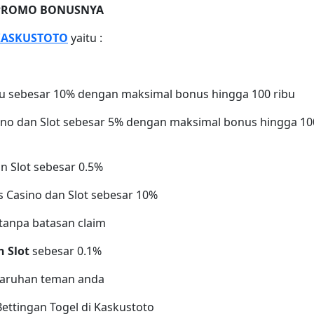
 PROMO BONUSNYA
KASKUSTOTO
yaitu :
 sebesar 10% dengan maksimal bonus hingga 100 ribu
no dan Slot sebesar 5% dengan maksimal bonus hingga 10
n Slot sebesar 0.5%
 Casino dan Slot sebesar 10%
tanpa batasan claim
n Slot
sebesar 0.1%
taruhan teman anda
ttingan Togel di Kaskustoto