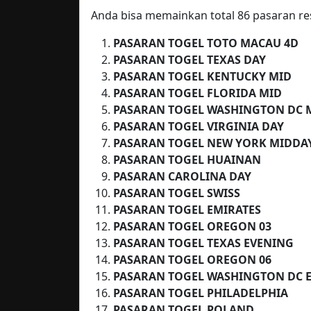
Anda bisa memainkan total 86 pasaran re
PASARAN TOGEL TOTO MACAU
4D
PASARAN TOGEL TEXAS DAY
PASARAN TOGEL KENTUCKY MID
PASARAN TOGEL
FLORIDA MID
PASARAN TOGEL WASHINGTON DC 
PASARAN TOGEL VIRGINIA DAY
PASARAN TOGEL NEW YORK MIDDA
PASARAN TOGEL HUAINAN
PASARAN CAROLINA DAY
PASARAN TOGEL SWISS
PASARAN TOGEL EMIRATES
PASARAN TOGEL OREGON 03
PASARAN TOGEL TEXAS EVENING
PASARAN TOGEL OREGON 06
PASARAN TOGEL WASHINGTON DC 
PASARAN TOGEL PHILADELPHIA
PASARAN TOGEL POLAND