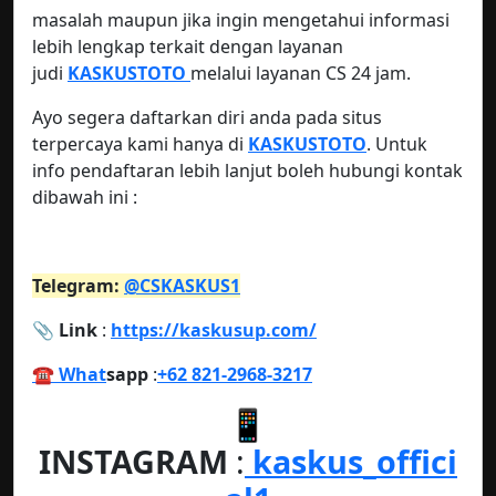
masalah maupun jika ingin mengetahui informasi
lebih lengkap terkait dengan layanan
judi
KASKUSTOTO
melalui layanan CS 24 jam.
Ayo segera daftarkan diri anda pada situs
terpercaya kami hanya di
KASKUSTOTO
. Untuk
info pendaftaran lebih lanjut boleh hubungi kontak
dibawah ini :
Telegram:
@CSKASKUS1
📎 Link
:
https://kaskusup.com/
☎️ What
sapp
:
+62 821-2968-3217
📱
INSTAGRAM
:
kaskus_offici