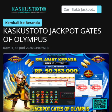
Kembali ke Beranda
KASKUSTOTO JACKPOT GATES
OF OLYMPUS
Kamis, 18 Juni 2026 04:09 WIB