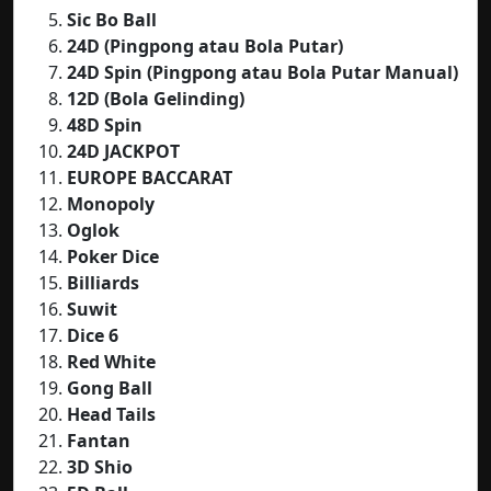
Sic Bo Ball
24D (Pingpong atau Bola Putar)
24D Spin (Pingpong atau Bola Putar Manual)
12D (Bola Gelinding)
48D Spin
24D JACKPOT
EUROPE BACCARAT
Monopoly
Oglok
Poker Dice
Billiards
Suwit
Dice 6
Red White
Gong Ball
Head Tails
Fantan
3D Shio