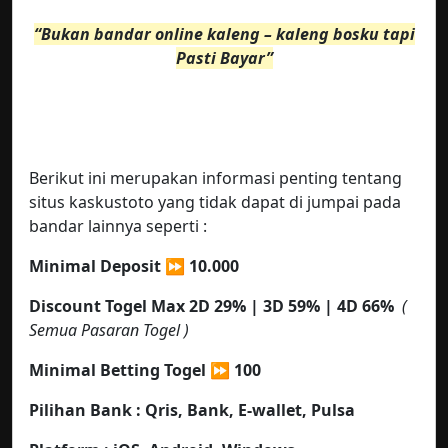
“Bukan bandar online kaleng – kaleng bosku tapi
Pasti Bayar”
Berikut ini merupakan informasi penting tentang
situs kaskustoto yang tidak dapat di jumpai pada
bandar lainnya seperti :
Minimal Deposit ⏩ 10.000
Discount Togel Max 2D 29% | 3D 59% | 4D 66%
(
Semua Pasaran Togel )
Minimal Betting Togel
⏩ 100
Pilihan Bank : Qris,
Bank, E-wallet, Pulsa