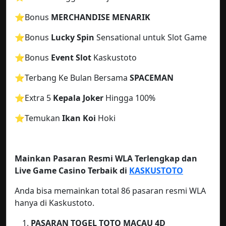
⭐️
Bonus
MERCHANDISE MENARIK
⭐️Bonus
Lucky Spin
Sensational untuk Slot Game
⭐️Bonus
Event Slot
Kaskustoto
⭐️Terbang Ke Bulan Bersama
SPACEMAN
⭐️Extra 5
Kepala Joker
Hingga 100%
⭐️Temukan
Ikan Koi
Hoki
Mainkan Pasaran Resmi WLA Terlengkap dan
Live Game Casino Terbaik di
KASKUSTOTO
Anda bisa memainkan total 86 pasaran resmi WLA
hanya di Kaskustoto.
PASARAN TOGEL TOTO MACAU
4D