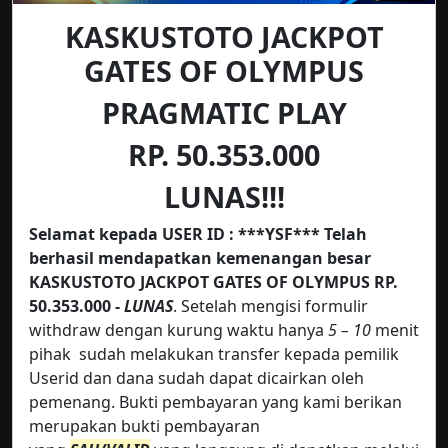
KASKUSTOTO JACKPOT
GATES OF OLYMPUS
PRAGMATIC PLAY
RP. 50.353.000
LUNAS!!!
Selamat kepada USER ID : ***YSF*** Telah
berhasil mendapatkan kemenangan besar
KASKUSTOTO JACKPOT GATES OF OLYMPUS RP.
50.353.000 -
LUNAS
. Setelah mengisi formulir
withdraw dengan kurung waktu hanya
5 – 10
menit
pihak
sudah melakukan transfer kepada pemilik
Userid dan dana sudah dapat dicairkan oleh
pemenang. Bukti pembayaran yang kami berikan
merupakan bukti pembayaran