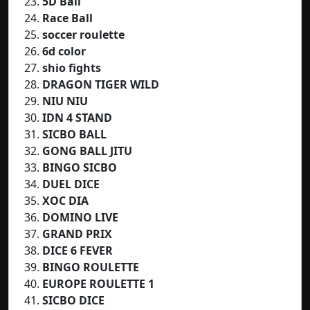
5D Ball
Race Ball
soccer roulette
6d color
shio fights
DRAGON TIGER WILD
NIU NIU
IDN 4 STAND
SICBO BALL
GONG BALL JITU
BINGO SICBO
DUEL DICE
XOC DIA
DOMINO LIVE
GRAND PRIX
DICE 6 FEVER
BINGO ROULETTE
EUROPE ROULETTE 1
SICBO DICE