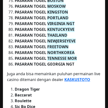
PASARAN TOGEL
BOSTON
PASARAN TOGEL
MOSKOW
PASARAN TOGEL
KINGSTON
PASARAN TOGEL
PORTLAND
PASARAN TOGEL
VIRGINIA NGT
PASARAN TOGEL
KENTUCKYEVE
PASARAN TOGEL
THAILAND
PASARAN TOGEL
NEWJERSEYEVE
PASARAN TOGEL
FREETOWN
PASARAN TOGEL
NORTHKOREA
PASARAN TOGEL
TENNESSE MOR
PASARAN TOGEL GEORGIA NGT
Juga anda bisa memainkan puluhan permainan live
casino ditemani dengan dealer
KASKUSTOTO
Dragon Tiger
Baccarat
Roulette
Sic Bo Dice