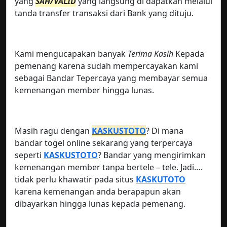
yang
SAH/VALID
yang langsung di dapatkan melalui
tanda transfer transaksi dari Bank yang dituju.
Kami mengucapakan banyak
Terima Kasih
Kepada
pemenang karena sudah mempercayakan kami
sebagai Bandar Tepercaya yang membayar semua
kemenangan member hingga lunas.
Masih ragu dengan
KASKUSTOTO
? Di mana
bandar togel online sekarang yang terpercaya
seperti
KASKUSTOTO
? Bandar yang mengirimkan
kemenangan member tanpa bertele – tele. Jadi….
tidak perlu khawatir pada situs
KASKUTOTO
karena kemenangan anda berapapun akan
dibayarkan hingga lunas kepada pemenang.