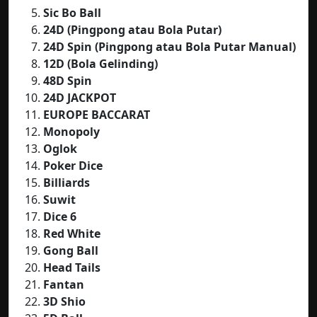
Sic Bo Ball
24D (Pingpong atau Bola Putar)
24D Spin (Pingpong atau Bola Putar Manual)
12D (Bola Gelinding)
48D Spin
24D JACKPOT
EUROPE BACCARAT
Monopoly
Oglok
Poker Dice
Billiards
Suwit
Dice 6
Red White
Gong Ball
Head Tails
Fantan
3D Shio