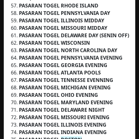
PASARAN TOGEL RHODE ISLAND
PASARAN TOGEL PENNSYLVANIA DAY
PASARAN TOGEL ILLINOIS MIDDAY
PASARAN TOGEL MISSOURI MIDDAY
PASARAN TOGEL DELAWARE DAY (SENIN OFF)
PASARAN TOGEL WISCONSIN
PASARAN TOGEL NORTH CAROLINA DAY
PASARAN TOGEL PENNSYLVANIA EVENING
PASARAN TOGEL GEORGIA EVENING
PASARAN TOGEL ATLANTA POOLS
PASARAN TOGEL TENNESSE EVENNING
PASARAN TOGEL MICHIGAN EVENING
PASARAN TOGEL OHIO EVENING
PASARAN TOGEL MARYLAND EVENING
PASARAN TOGEL DELAWARE NIGHT
PASARAN TOGEL MISSOURI EVENING
PASARAN TOGEL ILLINOIS EVENING
PASARAN TOGEL INDIANA EVENING