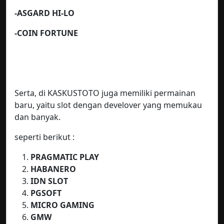
-ASGARD HI-LO
-COIN FORTUNE
Serta, di KASKUSTOTO juga memiliki permainan
baru, yaitu slot dengan develover yang memukau
dan banyak.
seperti berikut :
PRAGMATIC PLAY
HABANERO
IDN SLOT
PGSOFT
MICRO GAMING
GMW