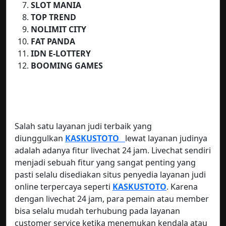
SLOT MANIA
TOP TREND
NOLIMIT CITY
FAT PANDA
IDN E-LOTTERY
BOOMING GAMES
Salah satu layanan judi terbaik yang
diunggulkan
KASKUSTOTO
lewat layanan judinya
adalah adanya fitur livechat 24 jam. Livechat sendiri
menjadi sebuah fitur yang sangat penting yang
pasti selalu disediakan situs penyedia layanan judi
online terpercaya seperti
KASKUSTOTO
. Karena
dengan livechat 24 jam, para pemain atau member
bisa selalu mudah terhubung pada layanan
customer service ketika menemukan kendala atau