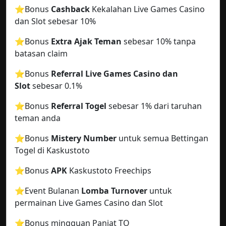
⭐️Bonus
Cashback
Kekalahan Live Games Casino
dan Slot sebesar 10%
⭐️Bonus
Extra Ajak Teman
sebesar 10% tanpa
batasan claim
⭐️Bonus
Referral Live Games Casino dan
Slot
sebesar 0.1%
⭐️Bonus
Referral Togel
sebesar 1% dari taruhan
teman anda
⭐️Bonus
Mistery Number
untuk semua Bettingan
Togel di Kaskustoto
⭐️Bonus
APK
Kaskustoto Freechips
⭐️Event Bulanan
Lomba Turnover
untuk
permainan Live Games Casino dan Slot
⭐️Bonus mingguan Panjat TO