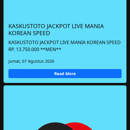
KASKUSTOTO JACKPOT LIVE MANIA
KOREAN SPEED
KASKUSTOTO JACKPOT LIVE MANIA KOREAN SPEED
RP. 13.750.000 **MEN**
Jumat, 07 Agustus 2026
Read More