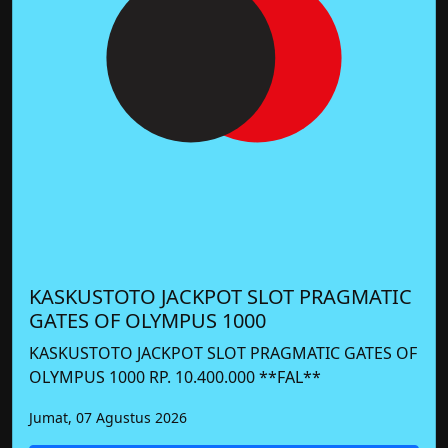
KASKUSTOTO JACKPOT SLOT PRAGMATIC
GATES OF OLYMPUS 1000
KASKUSTOTO JACKPOT SLOT PRAGMATIC GATES OF
OLYMPUS 1000 RP. 10.400.000 **FAL**
Jumat, 07 Agustus 2026