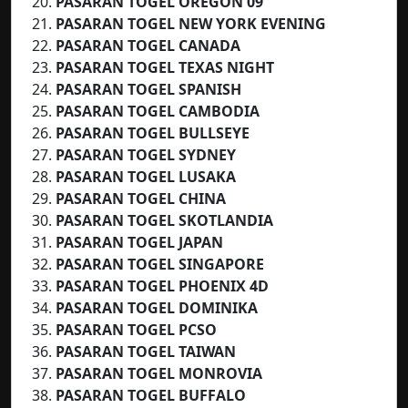
PASARAN TOGEL OREGON 09
PASARAN TOGEL NEW YORK EVENING
PASARAN TOGEL CANADA
PASARAN TOGEL
TEXAS NIGHT
PASARAN TOGEL
SPANISH
PASARAN TOGEL CAMBODIA
PASARAN TOGEL BULLSEYE
PASARAN TOGEL SYDNEY
PASARAN TOGEL LUSAKA
PASARAN TOGEL CHINA
PASARAN TOGEL SKOTLANDIA
PASARAN TOGEL JAPAN
PASARAN TOGEL SINGAPORE
PASARAN TOGEL PHOENIX 4D
PASARAN TOGEL DOMINIKA
PASARAN TOGEL PCSO
PASARAN TOGEL TAIWAN
PASARAN TOGEL MONROVIA
PASARAN TOGEL BUFFALO