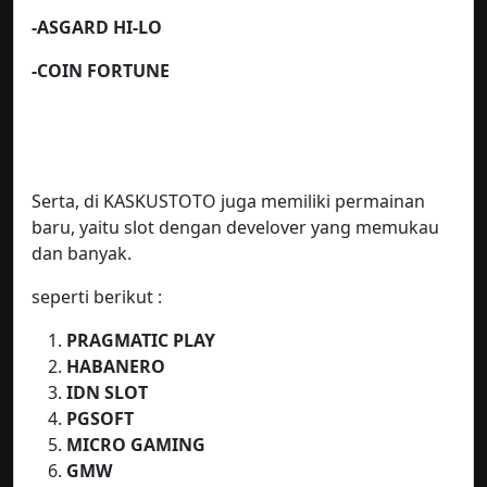
-ASGARD HI-LO
-COIN FORTUNE
Serta, di KASKUSTOTO juga memiliki permainan
baru, yaitu slot dengan develover yang memukau
dan banyak.
seperti berikut :
PRAGMATIC PLAY
HABANERO
IDN SLOT
PGSOFT
MICRO GAMING
GMW