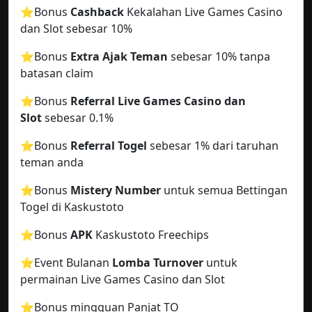
⭐️Bonus
Cashback
Kekalahan Live Games Casino
dan Slot sebesar 10%
⭐️Bonus
Extra Ajak Teman
sebesar 10% tanpa
batasan claim
⭐️Bonus
Referral Live Games Casino dan
Slot
sebesar 0.1%
⭐️Bonus
Referral Togel
sebesar 1% dari taruhan
teman anda
⭐️Bonus
Mistery Number
untuk semua Bettingan
Togel di Kaskustoto
⭐️Bonus
APK
Kaskustoto Freechips
⭐️Event Bulanan
Lomba Turnover
untuk
permainan Live Games Casino dan Slot
⭐️Bonus mingguan Panjat TO