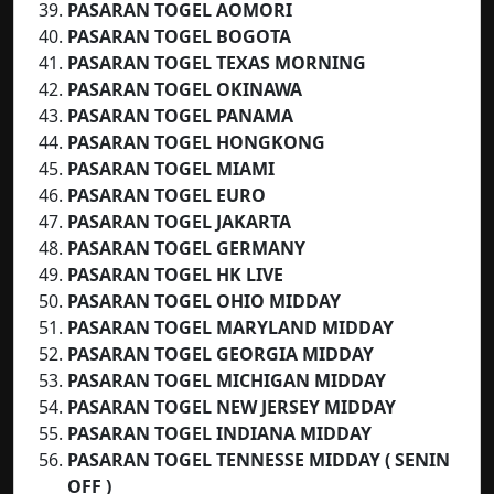
PASARAN TOGEL AOMORI
PASARAN TOGEL BOGOTA
PASARAN TOGEL TEXAS MORNING
PASARAN TOGEL OKINAWA
PASARAN TOGEL PANAMA
PASARAN TOGEL HONGKONG
PASARAN TOGEL MIAMI
PASARAN TOGEL EURO
PASARAN TOGEL
JAKARTA
PASARAN TOGEL GERMANY
PASARAN TOGEL HK LIVE
PASARAN TOGEL OHIO MIDDAY
PASARAN TOGEL MARYLAND MIDDAY
PASARAN TOGEL GEORGIA MIDDAY
PASARAN TOGEL MICHIGAN MIDDAY
PASARAN TOGEL NEW JERSEY MIDDAY
PASARAN TOGEL INDIANA MIDDAY
PASARAN TOGEL TENNESSE MIDDAY ( SENIN
OFF )