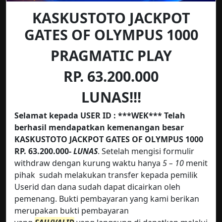
KASKUSTOTO JACKPOT
GATES OF OLYMPUS 1000
PRAGMATIC PLAY
RP. 63.200.000
LUNAS!!!
Selamat kepada USER ID : ***WEK*** Telah
berhasil mendapatkan kemenangan besar
KASKUSTOTO JACKPOT GATES OF OLYMPUS 1000
RP. 63.200.000-
LUNAS
. Setelah mengisi formulir
withdraw dengan kurung waktu hanya
5 – 10
menit
pihak
sudah melakukan transfer kepada pemilik
Userid dan dana sudah dapat dicairkan oleh
pemenang. Bukti pembayaran yang kami berikan
merupakan bukti pembayaran