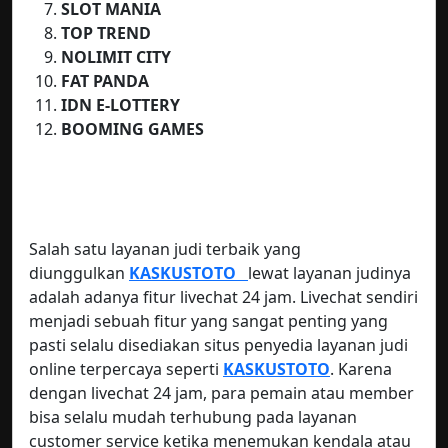
SLOT MANIA
TOP TREND
NOLIMIT CITY
FAT PANDA
IDN E-LOTTERY
BOOMING GAMES
Salah satu layanan judi terbaik yang
diunggulkan
KASKUSTOTO
lewat layanan judinya
adalah adanya fitur livechat 24 jam. Livechat sendiri
menjadi sebuah fitur yang sangat penting yang
pasti selalu disediakan situs penyedia layanan judi
online terpercaya seperti
KASKUSTOTO
. Karena
dengan livechat 24 jam, para pemain atau member
bisa selalu mudah terhubung pada layanan
customer service ketika menemukan kendala atau