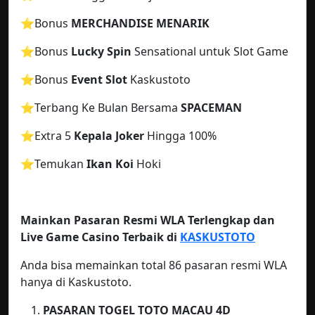
⭐️
Bonus
MERCHANDISE MENARIK
⭐️Bonus
Lucky Spin
Sensational untuk Slot Game
⭐️Bonus
Event Slot
Kaskustoto
⭐️Terbang Ke Bulan Bersama
SPACEMAN
⭐️Extra 5
Kepala Joker
Hingga 100%
⭐️Temukan
Ikan Koi
Hoki
Mainkan Pasaran Resmi WLA Terlengkap dan
Live Game Casino Terbaik di
KASKUSTOTO
Anda bisa memainkan total 86 pasaran resmi WLA
hanya di Kaskustoto.
PASARAN TOGEL TOTO MACAU
4D