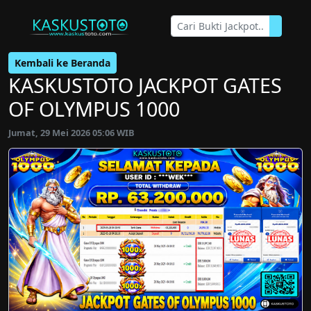
Kembali ke Beranda
KASKUSTOTO JACKPOT GATES
OF OLYMPUS 1000
Jumat, 29 Mei 2026 05:06 WIB