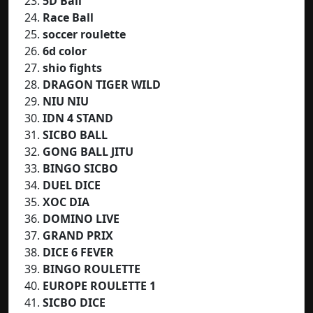
5D Ball
Race Ball
soccer roulette
6d color
shio fights
DRAGON TIGER WILD
NIU NIU
IDN 4 STAND
SICBO BALL
GONG BALL JITU
BINGO SICBO
DUEL DICE
XOC DIA
DOMINO LIVE
GRAND PRIX
DICE 6 FEVER
BINGO ROULETTE
EUROPE ROULETTE 1
SICBO DICE