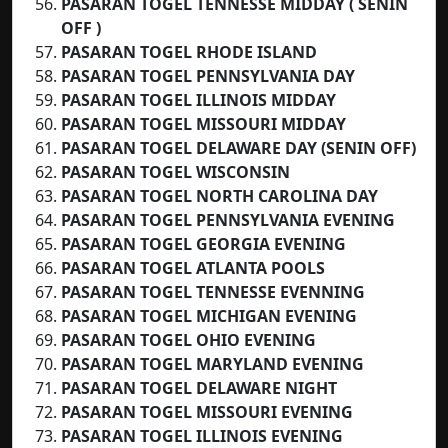
PASARAN TOGEL TENNESSE MIDDAY ( SENIN
OFF )
PASARAN TOGEL RHODE ISLAND
PASARAN TOGEL PENNSYLVANIA DAY
PASARAN TOGEL ILLINOIS MIDDAY
PASARAN TOGEL MISSOURI MIDDAY
PASARAN TOGEL DELAWARE DAY (SENIN OFF)
PASARAN TOGEL WISCONSIN
PASARAN TOGEL NORTH CAROLINA DAY
PASARAN TOGEL PENNSYLVANIA EVENING
PASARAN TOGEL GEORGIA EVENING
PASARAN TOGEL ATLANTA POOLS
PASARAN TOGEL TENNESSE EVENNING
PASARAN TOGEL MICHIGAN EVENING
PASARAN TOGEL OHIO EVENING
PASARAN TOGEL MARYLAND EVENING
PASARAN TOGEL DELAWARE NIGHT
PASARAN TOGEL MISSOURI EVENING
PASARAN TOGEL ILLINOIS EVENING