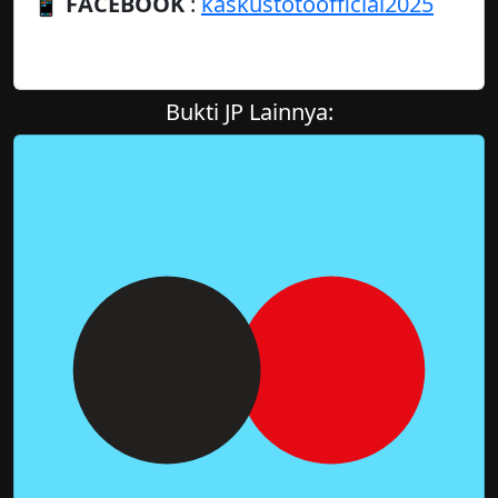
📱
FACEBOOK
:
kaskustotoofficial2025
Bukti JP Lainnya: