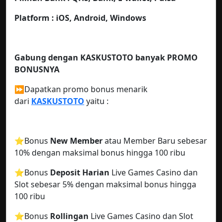
Platform :
iOS, Android, Windows
Gabung dengan KASKUSTOTO
banyak PROMO
BONUSNYA
⏩Dapatkan promo bonus menarik
dari
KASKUSTOTO
yaitu :
⭐️Bonus
New Member
atau Member Baru sebesar
10% dengan maksimal bonus hingga 100 ribu
⭐️Bonus
Deposit Harian
Live Games Casino dan
Slot sebesar 5% dengan maksimal bonus hingga
100 ribu
⭐️Bonus
Rollingan
Live Games Casino dan Slot