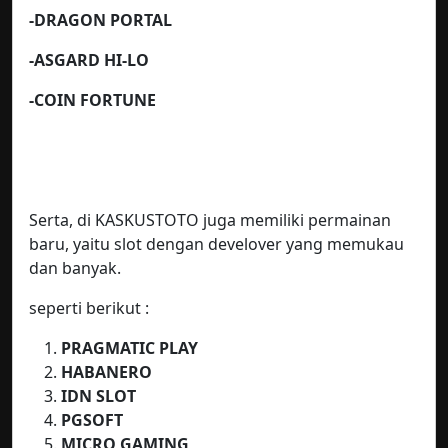
-DRAGON PORTAL
-ASGARD HI-LO
-COIN FORTUNE
Serta, di KASKUSTOTO juga memiliki permainan
baru, yaitu slot dengan develover yang memukau
dan banyak.
seperti berikut :
PRAGMATIC PLAY
HABANERO
IDN SLOT
PGSOFT
MICRO GAMING