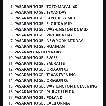
PASARAN TOGEL TOTO MACAU
4D
PASARAN TOGEL TEXAS DAY
PASARAN TOGEL KENTUCKY MID
PASARAN TOGEL
FLORIDA MID
PASARAN TOGEL WASHINGTON DC MID
PASARAN TOGEL VIRGINIA DAY
PASARAN TOGEL NEW YORK MIDDAY
PASARAN TOGEL HUAINAN
PASARAN CAROLINA DAY
PASARAN TOGEL SWISS
PASARAN TOGEL EMIRATES
PASARAN TOGEL OREGON 03
PASARAN TOGEL TEXAS EVENING
PASARAN TOGEL OREGON 06
PASARAN TOGEL WASHINGTON DC EVENING
PASARAN TOGEL PHILADELPHIA
PASARAN TOGEL POLAND
PASARAN TOGEL CALIFORNIA