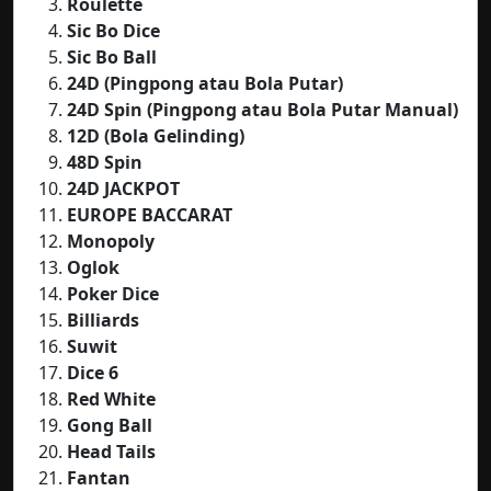
Roulette
Sic Bo Dice
Sic Bo Ball
24D (Pingpong atau Bola Putar)
24D Spin (Pingpong atau Bola Putar Manual)
12D (Bola Gelinding)
48D Spin
24D JACKPOT
EUROPE BACCARAT
Monopoly
Oglok
Poker Dice
Billiards
Suwit
Dice 6
Red White
Gong Ball
Head Tails
Fantan