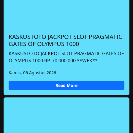
KASKUSTOTO JACKPOT SLOT PRAGMATIC
GATES OF OLYMPUS 1000
KASKUSTOTO JACKPOT SLOT PRAGMATIC GATES OF
OLYMPUS 1000 RP. 70.000.000 **WEK**
Kamis, 06 Agustus 2026
Read More