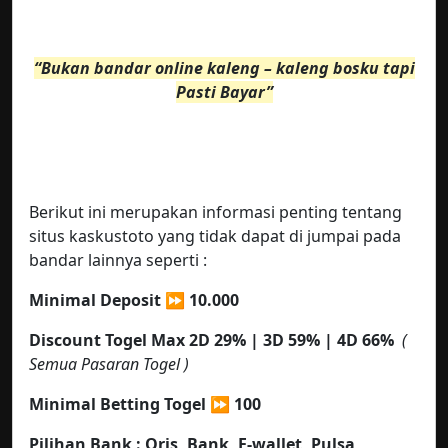
“Bukan bandar online kaleng – kaleng bosku tapi
Pasti Bayar”
Berikut ini merupakan informasi penting tentang
situs kaskustoto yang tidak dapat di jumpai pada
bandar lainnya seperti :
Minimal Deposit ⏩ 10.000
Discount Togel Max 2D 29% | 3D 59% | 4D 66%
(
Semua Pasaran Togel )
Minimal Betting Togel
⏩ 100
Pilihan Bank : Qris,
Bank, E-wallet, Pulsa