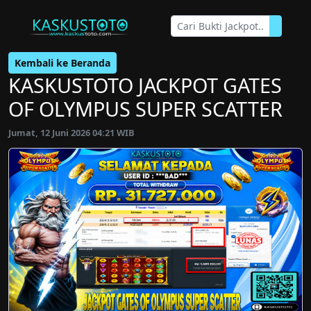
Kembali ke Beranda
KASKUSTOTO JACKPOT GATES
OF OLYMPUS SUPER SCATTER
Jumat, 12 Juni 2026 04:21 WIB