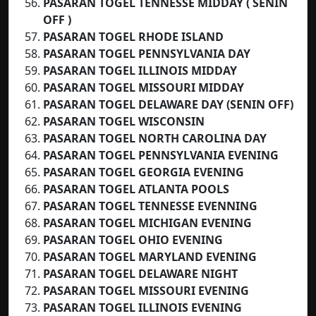
PASARAN TOGEL TENNESSE MIDDAY ( SENIN
OFF )
PASARAN TOGEL RHODE ISLAND
PASARAN TOGEL PENNSYLVANIA DAY
PASARAN TOGEL ILLINOIS MIDDAY
PASARAN TOGEL MISSOURI MIDDAY
PASARAN TOGEL DELAWARE DAY (SENIN OFF)
PASARAN TOGEL WISCONSIN
PASARAN TOGEL NORTH CAROLINA DAY
PASARAN TOGEL PENNSYLVANIA EVENING
PASARAN TOGEL GEORGIA EVENING
PASARAN TOGEL ATLANTA POOLS
PASARAN TOGEL TENNESSE EVENNING
PASARAN TOGEL MICHIGAN EVENING
PASARAN TOGEL OHIO EVENING
PASARAN TOGEL MARYLAND EVENING
PASARAN TOGEL DELAWARE NIGHT
PASARAN TOGEL MISSOURI EVENING
PASARAN TOGEL ILLINOIS EVENING