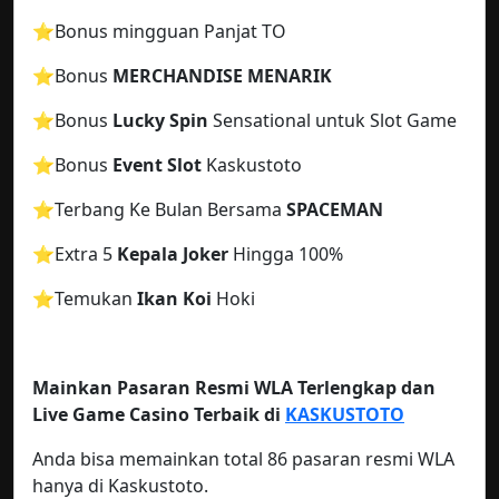
⭐️Bonus mingguan Panjat TO
⭐️
Bonus
MERCHANDISE MENARIK
⭐️Bonus
Lucky Spin
Sensational untuk Slot Game
⭐️Bonus
Event Slot
Kaskustoto
⭐️Terbang Ke Bulan Bersama
SPACEMAN
⭐️Extra 5
Kepala Joker
Hingga 100%
⭐️Temukan
Ikan Koi
Hoki
Mainkan Pasaran Resmi WLA Terlengkap dan
Live Game Casino Terbaik di
KASKUSTOTO
Anda bisa memainkan total 86 pasaran resmi WLA
hanya di Kaskustoto.