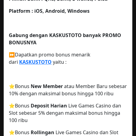
Platform :
iOS, Android, Windows
Gabung dengan KASKUSTOTO
banyak PROMO
BONUSNYA
⏩Dapatkan promo bonus menarik
dari
KASKUSTOTO
yaitu :
⭐️Bonus
New Member
atau Member Baru sebesar
10% dengan maksimal bonus hingga 100 ribu
⭐️Bonus
Deposit Harian
Live Games Casino dan
Slot sebesar 5% dengan maksimal bonus hingga
100 ribu
⭐️Bonus
Rollingan
Live Games Casino dan Slot