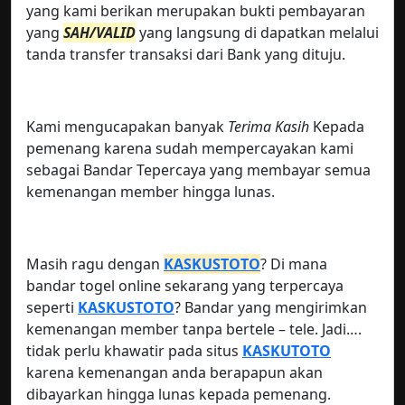
yang kami berikan merupakan bukti pembayaran
yang
SAH/VALID
yang langsung di dapatkan melalui
tanda transfer transaksi dari Bank yang dituju.
Kami mengucapakan banyak
Terima Kasih
Kepada
pemenang karena sudah mempercayakan kami
sebagai Bandar Tepercaya yang membayar semua
kemenangan member hingga lunas.
Masih ragu dengan
KASKUSTOTO
? Di mana
bandar togel online sekarang yang terpercaya
seperti
KASKUSTOTO
? Bandar yang mengirimkan
kemenangan member tanpa bertele – tele. Jadi….
tidak perlu khawatir pada situs
KASKUTOTO
karena kemenangan anda berapapun akan
dibayarkan hingga lunas kepada pemenang.