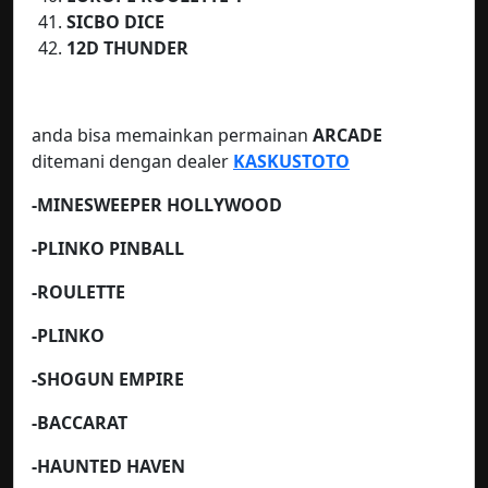
SICBO DICE
12D THUNDER
anda bisa memainkan permainan
ARCADE
ditemani dengan dealer
KASKUSTOTO
-MINESWEEPER HOLLYWOOD
-PLINKO PINBALL
-ROULETTE
-PLINKO
-SHOGUN EMPIRE
-BACCARAT
-HAUNTED HAVEN