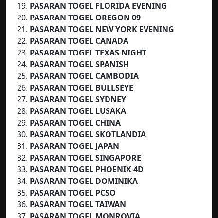
PASARAN TOGEL FLORIDA EVENING
PASARAN TOGEL OREGON 09
PASARAN TOGEL NEW YORK EVENING
PASARAN TOGEL CANADA
PASARAN TOGEL
TEXAS NIGHT
PASARAN TOGEL
SPANISH
PASARAN TOGEL CAMBODIA
PASARAN TOGEL BULLSEYE
PASARAN TOGEL SYDNEY
PASARAN TOGEL LUSAKA
PASARAN TOGEL CHINA
PASARAN TOGEL SKOTLANDIA
PASARAN TOGEL JAPAN
PASARAN TOGEL SINGAPORE
PASARAN TOGEL PHOENIX 4D
PASARAN TOGEL DOMINIKA
PASARAN TOGEL PCSO
PASARAN TOGEL TAIWAN
PASARAN TOGEL MONROVIA