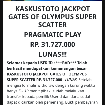
KASKUSTOTO JACKPOT
GATES OF OLYMPUS SUPER
SCATTER
PRAGMATIC PLAY
RP. 31.727.000
LUNAS!!!
Selamat kepada USER ID : ***BAD*** Telah
berhasil mendapatkan kemenangan besar
KASKUSTOTO JACKPOT GATES OF OLYMPUS
SUPER SCATTER RP. 31.727.000 -
LUNAS
. Setelah
mengisi formulir withdraw dengan kurung waktu
hanya
5 – 10
menit pihak
sudah melakukan
transfer kepada pemilik Userid dan dana sudah
dapat dicairkan oleh pemenang. Bukti pembayaran