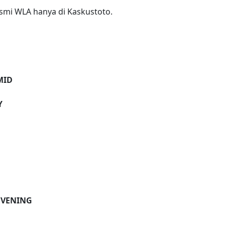
smi WLA hanya di Kaskustoto.
MID
Y
EVENING