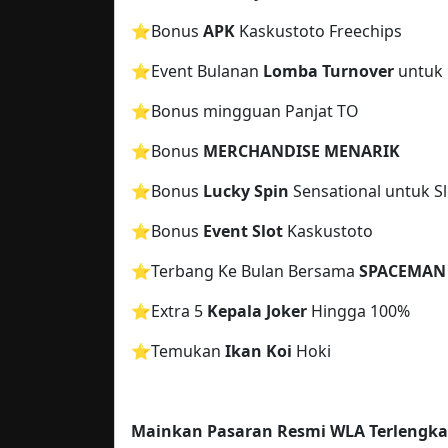
⭐️Bonus
APK
Kaskustoto Freechips
⭐️Event Bulanan
Lomba Turnover
untuk 
⭐️Bonus mingguan Panjat TO
⭐️
Bonus
MERCHANDISE MENARIK
⭐️Bonus
Lucky Spin
Sensational untuk S
⭐️Bonus
Event Slot
Kaskustoto
⭐️Terbang Ke Bulan Bersama
SPACEMAN
⭐️Extra 5
Kepala Joker
Hingga 100%
⭐️Temukan
Ikan Koi
Hoki
Mainkan Pasaran Resmi WLA Terlengkap