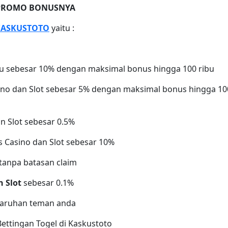
 PROMO BONUSNYA
KASKUSTOTO
yaitu :
 sebesar 10% dengan maksimal bonus hingga 100 ribu
no dan Slot sebesar 5% dengan maksimal bonus hingga 10
n Slot sebesar 0.5%
 Casino dan Slot sebesar 10%
tanpa batasan claim
n Slot
sebesar 0.1%
taruhan teman anda
ttingan Togel di Kaskustoto