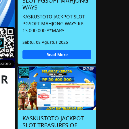
SLOT PGSOFT MAHJONG
WAYS
KASKUSTOTO JACKPOT SLOT
PGSOFT MAHJONG WAYS RP.
13.000.000 **MAR*
Sabtu, 08 Agustus 2026
Read More
ER
KASKUSTOTO JACKPOT
SLOT TREASURES OF