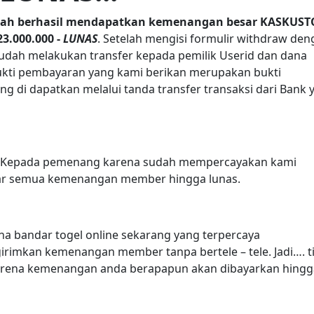
Telah berhasil mendapatkan kemenangan besar KASKUS
3.000.000 -
LUNAS
. Setelah mengisi formulir withdraw de
udah melakukan transfer kepada pemilik Userid dan dana
ukti pembayaran yang kami berikan merupakan bukti
g di dapatkan melalui tanda transfer transaksi dari Bank 
Kepada pemenang karena sudah mempercayakan kami
ar semua kemenangan member hingga lunas.
na bandar togel online sekarang yang terpercaya
irimkan kemenangan member tanpa bertele – tele. Jadi…. t
rena kemenangan anda berapapun akan dibayarkan hingg