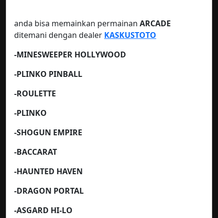
anda bisa memainkan permainan
ARCADE
ditemani dengan dealer
KASKUSTOTO
-MINESWEEPER HOLLYWOOD
-PLINKO PINBALL
-ROULETTE
-PLINKO
-SHOGUN EMPIRE
-BACCARAT
-HAUNTED HAVEN
-DRAGON PORTAL
-ASGARD HI-LO