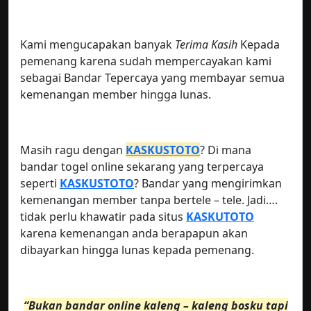
Kami mengucapakan banyak
Terima Kasih
Kepada
pemenang karena sudah mempercayakan kami
sebagai Bandar Tepercaya yang membayar semua
kemenangan member hingga lunas.
Masih ragu dengan
KASKUSTOTO
? Di mana
bandar togel online sekarang yang terpercaya
seperti
KASKUSTOTO
? Bandar yang mengirimkan
kemenangan member tanpa bertele – tele. Jadi….
tidak perlu khawatir pada situs
KASKUTOTO
karena kemenangan anda berapapun akan
dibayarkan hingga lunas kepada pemenang.
“Bukan bandar online kaleng – kaleng bosku tapi