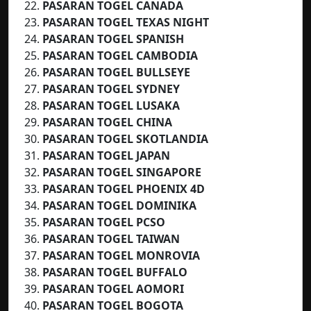
PASARAN TOGEL CANADA
PASARAN TOGEL
TEXAS NIGHT
PASARAN TOGEL
SPANISH
PASARAN TOGEL CAMBODIA
PASARAN TOGEL BULLSEYE
PASARAN TOGEL SYDNEY
PASARAN TOGEL LUSAKA
PASARAN TOGEL CHINA
PASARAN TOGEL SKOTLANDIA
PASARAN TOGEL JAPAN
PASARAN TOGEL SINGAPORE
PASARAN TOGEL PHOENIX 4D
PASARAN TOGEL DOMINIKA
PASARAN TOGEL PCSO
PASARAN TOGEL TAIWAN
PASARAN TOGEL MONROVIA
PASARAN TOGEL BUFFALO
PASARAN TOGEL AOMORI
PASARAN TOGEL BOGOTA