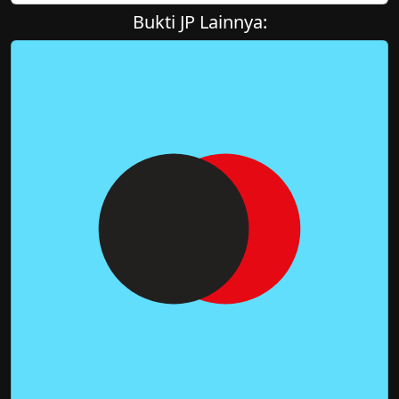
Bukti JP Lainnya: