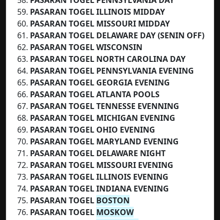
PASARAN TOGEL ILLINOIS MIDDAY
PASARAN TOGEL MISSOURI MIDDAY
PASARAN TOGEL DELAWARE DAY (SENIN OFF)
PASARAN TOGEL WISCONSIN
PASARAN TOGEL NORTH CAROLINA DAY
PASARAN TOGEL PENNSYLVANIA EVENING
PASARAN TOGEL GEORGIA EVENING
PASARAN TOGEL ATLANTA POOLS
PASARAN TOGEL TENNESSE EVENNING
PASARAN TOGEL MICHIGAN EVENING
PASARAN TOGEL OHIO EVENING
PASARAN TOGEL MARYLAND EVENING
PASARAN TOGEL DELAWARE NIGHT
PASARAN TOGEL MISSOURI EVENING
PASARAN TOGEL ILLINOIS EVENING
PASARAN TOGEL INDIANA EVENING
PASARAN TOGEL
BOSTON
PASARAN TOGEL
MOSKOW