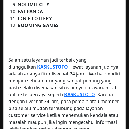
NOLIMIT CITY
FAT PANDA
IDN E-LOTTERY
BOOMING GAMES
Salah satu layanan judi terbaik yang
diunggulkan
KASKUSTOTO
lewat layanan judinya
adalah adanya fitur livechat 24 jam. Livechat sendiri
menjadi sebuah fitur yang sangat penting yang
pasti selalu disediakan situs penyedia layanan judi
online terpercaya seperti
KASKUSTOTO
. Karena
dengan livechat 24 jam, para pemain atau member
bisa selalu mudah terhubung pada layanan
customer service ketika menemukan kendala atau
masalah maupun jika ingin mengetahui informasi
lebih lengkap terkait dengan layanan