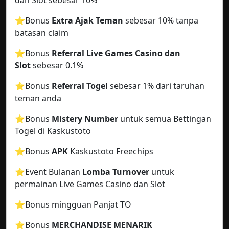
⭐️Bonus
Extra Ajak Teman
sebesar 10% tanpa
batasan claim
⭐️Bonus
Referral Live Games Casino dan
Slot
sebesar 0.1%
⭐️Bonus
Referral Togel
sebesar 1% dari taruhan
teman anda
⭐️Bonus
Mistery Number
untuk semua Bettingan
Togel di Kaskustoto
⭐️Bonus
APK
Kaskustoto Freechips
⭐️Event Bulanan
Lomba Turnover
untuk
permainan Live Games Casino dan Slot
⭐️Bonus mingguan Panjat TO
⭐️
Bonus
MERCHANDISE MENARIK