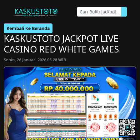
Kembali ke Beranda
KASKUSTOTO JACKPOT LIVE
CASINO RED WHITE GAMES
Senin, 26 Januari 2026 05:28 WIB