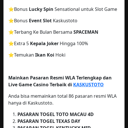
⭐️Bonus
Lucky Spin
Sensational untuk Slot Game
⭐️Bonus
Event Slot
Kaskustoto
⭐️Terbang Ke Bulan Bersama
SPACEMAN
⭐️Extra 5
Kepala Joker
Hingga 100%
⭐️Temukan
Ikan Koi
Hoki
Mainkan Pasaran Resmi WLA Terlengkap dan
Live Game Casino Terbaik di
KASKUSTOTO
Anda bisa memainkan total 86 pasaran resmi WLA
hanya di Kaskustoto.
PASARAN TOGEL TOTO MACAU
4D
PASARAN TOGEL TEXAS DAY
PASARAN TOGEL KENTUCKY MID