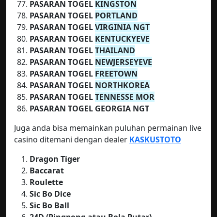
PASARAN TOGEL
KINGSTON
PASARAN TOGEL
PORTLAND
PASARAN TOGEL
VIRGINIA NGT
PASARAN TOGEL
KENTUCKYEVE
PASARAN TOGEL
THAILAND
PASARAN TOGEL
NEWJERSEYEVE
PASARAN TOGEL
FREETOWN
PASARAN TOGEL
NORTHKOREA
PASARAN TOGEL
TENNESSE MOR
PASARAN TOGEL GEORGIA NGT
Juga anda bisa memainkan puluhan permainan live
casino ditemani dengan dealer
KASKUSTOTO
Dragon Tiger
Baccarat
Roulette
Sic Bo Dice
Sic Bo Ball
24D (Pingpong atau Bola Putar)