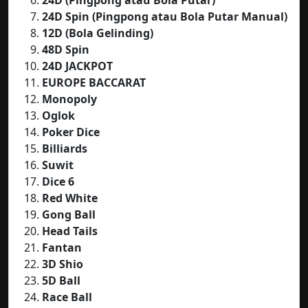
24D Spin (Pingpong atau Bola Putar Manual)
12D (Bola Gelinding)
48D Spin
24D JACKPOT
EUROPE BACCARAT
Monopoly
Oglok
Poker Dice
Billiards
Suwit
Dice 6
Red White
Gong Ball
Head Tails
Fantan
3D Shio
5D Ball
Race Ball