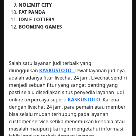
NOLIMIT CITY
FAT PANDA
IDN E-LOTTERY
BOOMING GAMES
Salah satu layanan judi terbaik yang
diunggulkan
KASKUSTOTO
lewat layanan judinya
adalah adanya fitur livechat 24 jam. Livechat sendiri
menjadi sebuah fitur yang sangat penting yang
pasti selalu disediakan situs penyedia layanan judi
online terpercaya seperti
KASKUSTOTO
. Karena
dengan livechat 24 jam, para pemain atau member
bisa selalu mudah terhubung pada layanan
customer service ketika menemukan kendala atau
masalah maupun jika ingin mengetahui informasi
lebih lengkap terkait dengan layanan