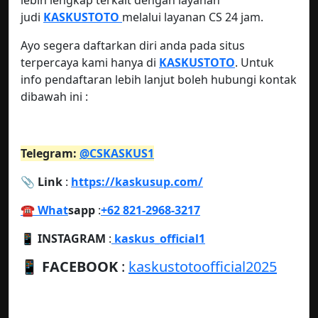
judi
KASKUSTOTO
melalui layanan CS 24 jam.
Ayo segera daftarkan diri anda pada situs
terpercaya kami hanya di
KASKUSTOTO
. Untuk
info pendaftaran lebih lanjut boleh hubungi kontak
dibawah ini :
Telegram:
@CSKASKUS1
📎 Link
:
https://kaskusup.com/
☎️ What
sapp
:
+62 821-2968-3217
📱 INSTAGRAM
:
kaskus_official1
📱
FACEBOOK
:
kaskustotoofficial2025