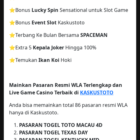
⭐️Bonus
Lucky Spin
Sensational untuk Slot Game
⭐️Bonus
Event Slot
Kaskustoto
⭐️Terbang Ke Bulan Bersama
SPACEMAN
⭐️Extra 5
Kepala Joker
Hingga 100%
⭐️Temukan
Ikan Koi
Hoki
Mainkan Pasaran Resmi WLA Terlengkap dan
Live Game Casino Terbaik di
KASKUSTOTO
Anda bisa memainkan total 86 pasaran resmi WLA
hanya di Kaskustoto.
PASARAN TOGEL TOTO MACAU
4D
PASARAN TOGEL TEXAS DAY
PASARAN TOGEL KENTUCKY MID