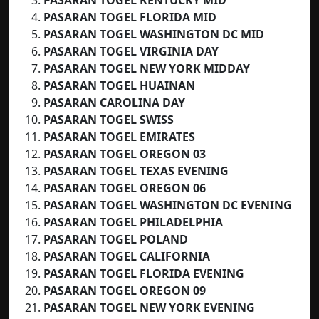
PASARAN TOGEL
FLORIDA MID
PASARAN TOGEL WASHINGTON DC MID
PASARAN TOGEL VIRGINIA DAY
PASARAN TOGEL NEW YORK MIDDAY
PASARAN TOGEL HUAINAN
PASARAN CAROLINA DAY
PASARAN TOGEL SWISS
PASARAN TOGEL EMIRATES
PASARAN TOGEL OREGON 03
PASARAN TOGEL TEXAS EVENING
PASARAN TOGEL OREGON 06
PASARAN TOGEL WASHINGTON DC EVENING
PASARAN TOGEL PHILADELPHIA
PASARAN TOGEL POLAND
PASARAN TOGEL CALIFORNIA
PASARAN TOGEL FLORIDA EVENING
PASARAN TOGEL OREGON 09
PASARAN TOGEL NEW YORK EVENING