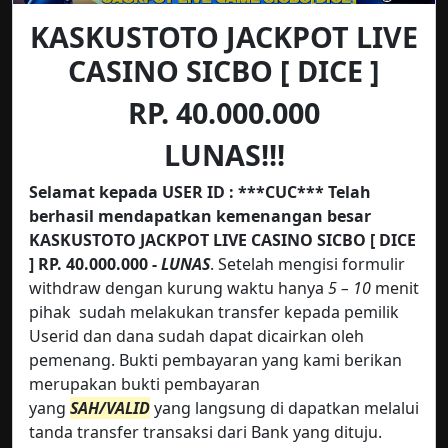
KASKUSTOTO JACKPOT LIVE
CASINO SICBO [ DICE ]
RP. 40.000.000
LUNAS!!!
Selamat kepada USER ID : ***CUC*** Telah
berhasil mendapatkan kemenangan besar
KASKUSTOTO JACKPOT LIVE CASINO SICBO [ DICE
] RP. 40.000.000 -
LUNAS
. Setelah mengisi formulir
withdraw dengan kurung waktu hanya
5 – 10
menit
pihak
sudah melakukan transfer kepada pemilik
Userid dan dana sudah dapat dicairkan oleh
pemenang. Bukti pembayaran yang kami berikan
merupakan bukti pembayaran
yang
SAH/VALID
yang langsung di dapatkan melalui
tanda transfer transaksi dari Bank yang dituju.