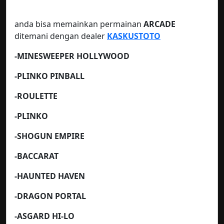
anda bisa memainkan permainan
ARCADE
ditemani dengan dealer
KASKUSTOTO
-MINESWEEPER HOLLYWOOD
-PLINKO PINBALL
-ROULETTE
-PLINKO
-SHOGUN EMPIRE
-BACCARAT
-HAUNTED HAVEN
-DRAGON PORTAL
-ASGARD HI-LO