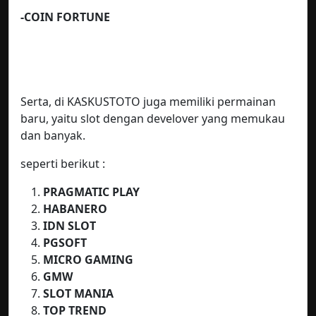
-COIN FORTUNE
Serta, di KASKUSTOTO juga memiliki permainan
baru, yaitu slot dengan develover yang memukau
dan banyak.
seperti berikut :
PRAGMATIC PLAY
HABANERO
IDN SLOT
PGSOFT
MICRO GAMING
GMW
SLOT MANIA
TOP TREND