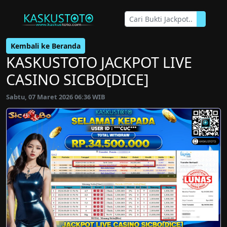
Kembali ke Beranda
KASKUSTOTO JACKPOT LIVE
CASINO SICBO[DICE]
Sabtu, 07 Maret 2026 06:36 WIB