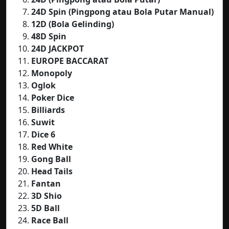
24D Spin (Pingpong atau Bola Putar Manual)
12D (Bola Gelinding)
48D Spin
24D JACKPOT
EUROPE BACCARAT
Monopoly
Oglok
Poker Dice
Billiards
Suwit
Dice 6
Red White
Gong Ball
Head Tails
Fantan
3D Shio
5D Ball
Race Ball