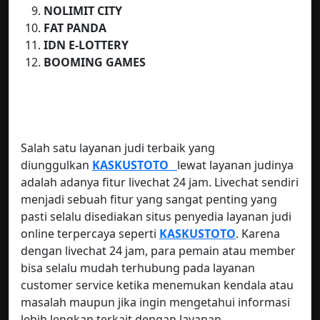
NOLIMIT CITY
FAT PANDA
IDN E-LOTTERY
BOOMING GAMES
Salah satu layanan judi terbaik yang
diunggulkan
KASKUSTOTO
lewat layanan judinya
adalah adanya fitur livechat 24 jam. Livechat sendiri
menjadi sebuah fitur yang sangat penting yang
pasti selalu disediakan situs penyedia layanan judi
online terpercaya seperti
KASKUSTOTO
. Karena
dengan livechat 24 jam, para pemain atau member
bisa selalu mudah terhubung pada layanan
customer service ketika menemukan kendala atau
masalah maupun jika ingin mengetahui informasi
lebih lengkap terkait dengan layanan