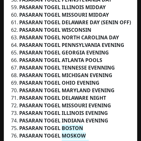
PASARAN TOGEL ILLINOIS MIDDAY
PASARAN TOGEL MISSOURI MIDDAY
PASARAN TOGEL DELAWARE DAY (SENIN OFF)
PASARAN TOGEL WISCONSIN
PASARAN TOGEL NORTH CAROLINA DAY
PASARAN TOGEL PENNSYLVANIA EVENING
PASARAN TOGEL GEORGIA EVENING
PASARAN TOGEL ATLANTA POOLS
PASARAN TOGEL TENNESSE EVENNING
PASARAN TOGEL MICHIGAN EVENING
PASARAN TOGEL OHIO EVENING
PASARAN TOGEL MARYLAND EVENING
PASARAN TOGEL DELAWARE NIGHT
PASARAN TOGEL MISSOURI EVENING
PASARAN TOGEL ILLINOIS EVENING
PASARAN TOGEL INDIANA EVENING
PASARAN TOGEL
BOSTON
PASARAN TOGEL
MOSKOW