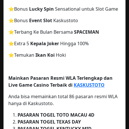
⭐️Bonus
Lucky Spin
Sensational untuk Slot Game
⭐️Bonus
Event Slot
Kaskustoto
⭐️Terbang Ke Bulan Bersama
SPACEMAN
⭐️Extra 5
Kepala Joker
Hingga 100%
⭐️Temukan
Ikan Koi
Hoki
Mainkan Pasaran Resmi WLA Terlengkap dan
Live Game Casino Terbaik di
KASKUSTOTO
Anda bisa memainkan total 86 pasaran resmi WLA
hanya di Kaskustoto.
PASARAN TOGEL TOTO MACAU
4D
PASARAN TOGEL TEXAS DAY
PASARAN TOGEL KENTUCKY MID