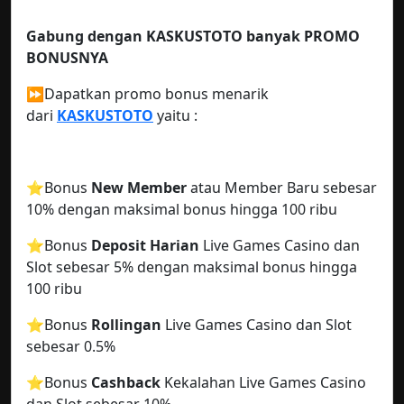
Gabung dengan KASKUSTOTO
banyak PROMO
BONUSNYA
⏩Dapatkan promo bonus menarik
dari
KASKUSTOTO
yaitu :
⭐️Bonus
New Member
atau Member Baru sebesar
10% dengan maksimal bonus hingga 100 ribu
⭐️Bonus
Deposit Harian
Live Games Casino dan
Slot sebesar 5% dengan maksimal bonus hingga
100 ribu
⭐️Bonus
Rollingan
Live Games Casino dan Slot
sebesar 0.5%
⭐️Bonus
Cashback
Kekalahan Live Games Casino
dan Slot sebesar 10%