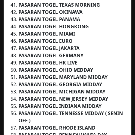
PASARAN TOGEL TEXAS MORNING
PASARAN TOGEL OKINAWA
PASARAN TOGEL PANAMA
PASARAN TOGEL HONGKONG
PASARAN TOGEL MIAMI
PASARAN TOGEL EURO
PASARAN TOGEL
JAKARTA
PASARAN TOGEL GERMANY
PASARAN TOGEL HK LIVE
PASARAN TOGEL OHIO MIDDAY
PASARAN TOGEL MARYLAND MIDDAY
PASARAN TOGEL GEORGIA MIDDAY
PASARAN TOGEL MICHIGAN MIDDAY
PASARAN TOGEL NEW JERSEY MIDDAY
PASARAN TOGEL INDIANA MIDDAY
PASARAN TOGEL TENNESSE MIDDAY ( SENIN
OFF )
PASARAN TOGEL RHODE ISLAND
PASARAN TOGEL PENNSYLVANIA DAY