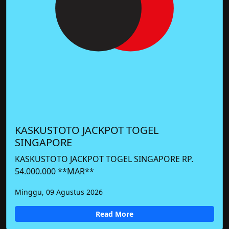
KASKUSTOTO JACKPOT TOGEL
SINGAPORE
KASKUSTOTO JACKPOT TOGEL SINGAPORE RP.
54.000.000 **MAR**
Minggu, 09 Agustus 2026
Read More