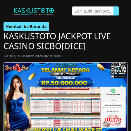
Kembali ke Beranda
KASKUSTOTO JACKPOT LIVE
CASINO SICBO[DICE]
Kamis, 12 Maret 2026 06:36 WIB