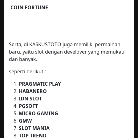
-COIN FORTUNE
Serta, di KASKUSTOTO juga memiliki permainan
baru, yaitu slot dengan develover yang memukau
dan banyak.
seperti berikut :
PRAGMATIC PLAY
HABANERO
IDN SLOT
PGSOFT
MICRO GAMING
GMW
SLOT MANIA
TOP TREND