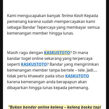
Kami mengucapakan banyak
Terima Kasih
Kepada
pemenang karena sudah mempercayakan kami
sebagai Bandar Tepercaya yang membayar semua
kemenangan member hingga lunas.
Masih ragu dengan
KASKUSTOTO
? Di mana
bandar togel online sekarang yang terpercaya
seperti
KASKUSTOTO
? Bandar yang mengirimkan
kemenangan member tanpa bertele – tele. Jadi….
tidak perlu khawatir pada situs
KASKUTOTO
karena kemenangan anda berapapun akan
dibayarkan hingga lunas kepada pemenang.
“Bukan bandar online kaleng – kaleng bosku tapi