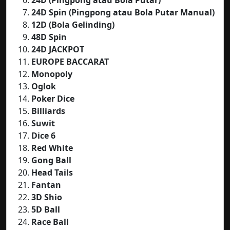
24D Spin (Pingpong atau Bola Putar Manual)
12D (Bola Gelinding)
48D Spin
24D JACKPOT
EUROPE BACCARAT
Monopoly
Oglok
Poker Dice
Billiards
Suwit
Dice 6
Red White
Gong Ball
Head Tails
Fantan
3D Shio
5D Ball
Race Ball