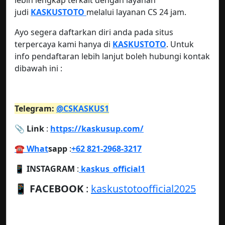
judi
KASKUSTOTO
melalui layanan CS 24 jam.
Ayo segera daftarkan diri anda pada situs
terpercaya kami hanya di
KASKUSTOTO
. Untuk
info pendaftaran lebih lanjut boleh hubungi kontak
dibawah ini :
Telegram:
@CSKASKUS1
📎 Link
:
https://kaskusup.com/
☎️ What
sapp
:
+62 821-2968-3217
📱 INSTAGRAM
:
kaskus_official1
📱
FACEBOOK
:
kaskustotoofficial2025