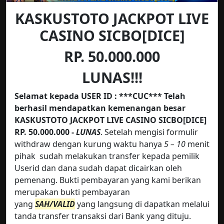
KASKUSTOTO JACKPOT LIVE
CASINO SICBO[DICE]
RP. 50.000.000
LUNAS!!!
Selamat kepada USER ID : ***CUC*** Telah
berhasil mendapatkan kemenangan besar
KASKUSTOTO JACKPOT LIVE CASINO SICBO[DICE]
RP. 50.000.000 -
LUNAS
. Setelah mengisi formulir
withdraw dengan kurung waktu hanya
5 – 10
menit
pihak
sudah melakukan transfer kepada pemilik
Userid dan dana sudah dapat dicairkan oleh
pemenang. Bukti pembayaran yang kami berikan
merupakan bukti pembayaran
yang
SAH/VALID
yang langsung di dapatkan melalui
tanda transfer transaksi dari Bank yang dituju.