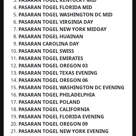
PASARAN TOGEL
FLORIDA MID
PASARAN TOGEL WASHINGTON DC MID
PASARAN TOGEL VIRGINIA DAY
PASARAN TOGEL NEW YORK MIDDAY
PASARAN TOGEL HUAINAN
PASARAN CAROLINA DAY
PASARAN TOGEL SWISS
PASARAN TOGEL EMIRATES
PASARAN TOGEL OREGON 03
PASARAN TOGEL TEXAS EVENING
PASARAN TOGEL OREGON 06
PASARAN TOGEL WASHINGTON DC EVENING
PASARAN TOGEL PHILADELPHIA
PASARAN TOGEL POLAND
PASARAN TOGEL CALIFORNIA
PASARAN TOGEL FLORIDA EVENING
PASARAN TOGEL OREGON 09
PASARAN TOGEL NEW YORK EVENING