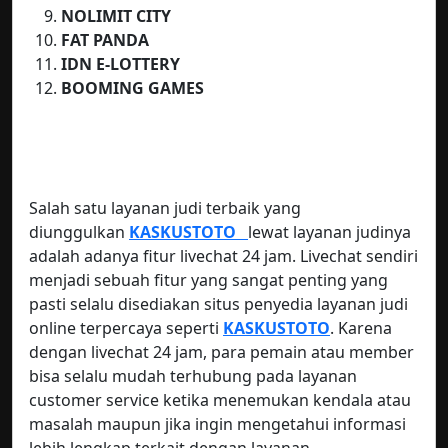
NOLIMIT CITY
FAT PANDA
IDN E-LOTTERY
BOOMING GAMES
Salah satu layanan judi terbaik yang
diunggulkan
KASKUSTOTO
lewat layanan judinya
adalah adanya fitur livechat 24 jam. Livechat sendiri
menjadi sebuah fitur yang sangat penting yang
pasti selalu disediakan situs penyedia layanan judi
online terpercaya seperti
KASKUSTOTO
. Karena
dengan livechat 24 jam, para pemain atau member
bisa selalu mudah terhubung pada layanan
customer service ketika menemukan kendala atau
masalah maupun jika ingin mengetahui informasi
lebih lengkap terkait dengan layanan